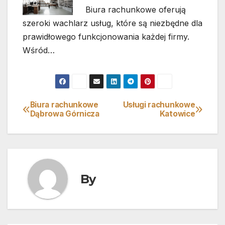
Biura rachunkowe oferują
szeroki wachlarz usług, które są niezbędne dla
prawidłowego funkcjonowania każdej firmy.
Wśród…
Biura rachunkowe
Usługi rachunkowe
Nawigacja
Dąbrowa Górnicza
Katowice
wpisu
By