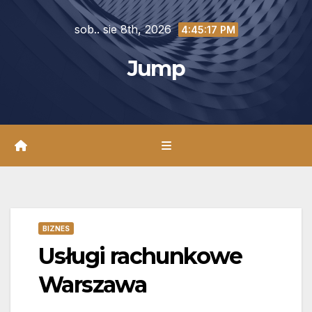
Skip
sob.. sie 8th, 2026
to
4:45:19 PM
content
Jump
BIZNES
Usługi rachunkowe
Warszawa