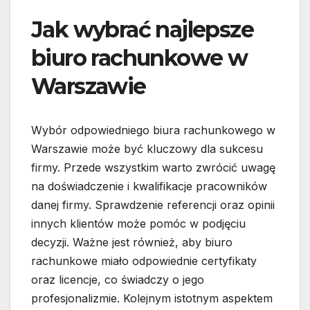
Jak wybrać najlepsze
biuro rachunkowe w
Warszawie
Wybór odpowiedniego biura rachunkowego w
Warszawie może być kluczowy dla sukcesu
firmy. Przede wszystkim warto zwrócić uwagę
na doświadczenie i kwalifikacje pracowników
danej firmy. Sprawdzenie referencji oraz opinii
innych klientów może pomóc w podjęciu
decyzji. Ważne jest również, aby biuro
rachunkowe miało odpowiednie certyfikaty
oraz licencje, co świadczy o jego
profesjonalizmie. Kolejnym istotnym aspektem