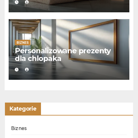
BIZNES
Personalizowane prezenty
dla chlopaka
Kategorie
Biznes