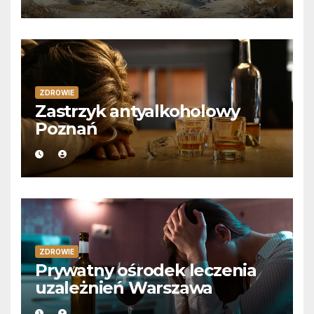
ZDROWIE
Zastrzyk antyalkoholowy
Poznań
ZDROWIE
Prywatny ośrodek leczenia
uzależnień Warszawa