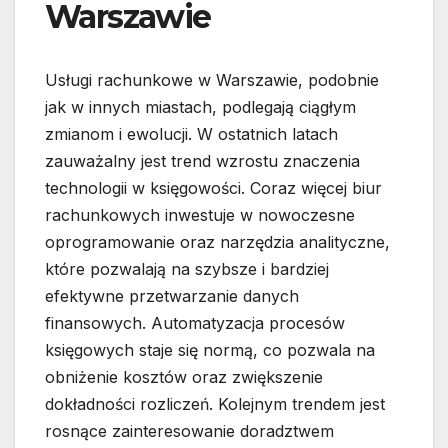
Warszawie
Usługi rachunkowe w Warszawie, podobnie
jak w innych miastach, podlegają ciągłym
zmianom i ewolucji. W ostatnich latach
zauważalny jest trend wzrostu znaczenia
technologii w księgowości. Coraz więcej biur
rachunkowych inwestuje w nowoczesne
oprogramowanie oraz narzędzia analityczne,
które pozwalają na szybsze i bardziej
efektywne przetwarzanie danych
finansowych. Automatyzacja procesów
księgowych staje się normą, co pozwala na
obniżenie kosztów oraz zwiększenie
dokładności rozliczeń. Kolejnym trendem jest
rosnące zainteresowanie doradztwem