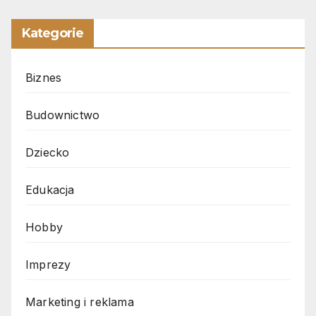
Kategorie
Biznes
Budownictwo
Dziecko
Edukacja
Hobby
Imprezy
Marketing i reklama