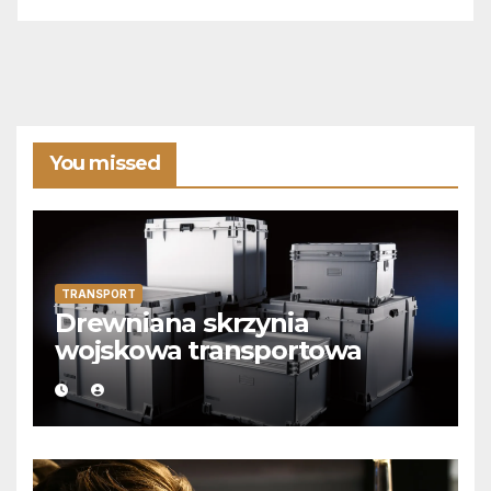
You missed
TRANSPORT
Drewniana skrzynia
wojskowa transportowa