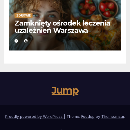
ZDROWIE
Zamknięty ośrodek leczenia
uzależnień Warszawa
Jump
Proudly powered by WordPress
|
Theme:
Foodup
by
Themeansar
.