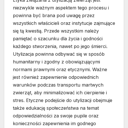
Etyka związana z utylizacją zwierząt jest
niezwykle ważnym aspektem tego procesu i
powinna być brana pod uwagę przez
wszystkich właścicieli oraz instytucje zajmujące
się tą kwestią. Przede wszystkim należy
pamiętać o szacunku dla życia i godności
każdego stworzenia, nawet po jego śmierci.
Utylizacja powinna odbywać się w sposób
humanitarny i zgodny z obowiązującymi
normami prawnymi oraz etycznymi. Ważne
jest również zapewnienie odpowiednich
warunków podczas transportu martwych
zwierząt, aby minimalizować ich cierpienie i
stres. Etyczne podejście do utylizacji obejmuje
także edukację społeczeństwa na temat
odpowiedzialności za swoje pupile oraz
konieczności zapewnienia im godnego