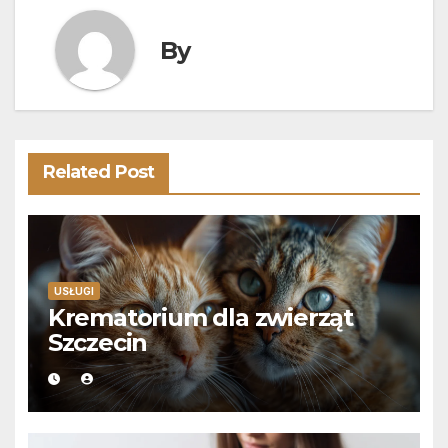
By
Related Post
USŁUGI
Krematorium dla zwierząt
Szczecin