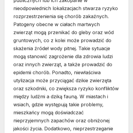
publicznych lub ich zakopanie w
nieodpowiednich lokalizacjach stwarza ryzyko
rozprzestrzenienia się chorób zakaźnych.
Patogeny obecne w ciałach martwych
zwierząt mogą przenikać do gleby oraz wód
gruntowych, co z kolei może prowadzić do
skażenia źródeł wody pitnej. Takie sytuacje
mogą stanowić zagrożenie dla zdrowia ludzi
oraz innych zwierząt, a także prowadzić do
epidemii chorób. Ponadto, niewłaściwa
utylizacja może przyciągać dzikie zwierzęta
oraz szkodniki, co zwiększa ryzyko konfliktów
między ludźmi a dziką fauną. W miastach i
wsiach, gdzie występują takie problemy,
mieszkańcy mogą doświadczać
nieprzyjemnych zapachów oraz obniżonej
jakości życia. Dodatkowo, nieprzestrzeganie