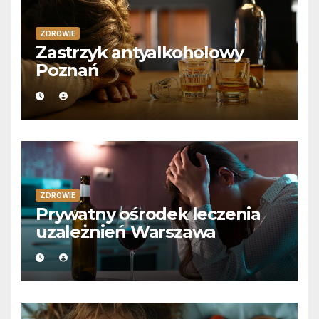
ZDROWIE
Zastrzyk antyalkoholowy
Poznań
ZDROWIE
Prywatny ośrodek leczenia
uzależnień Warszawa