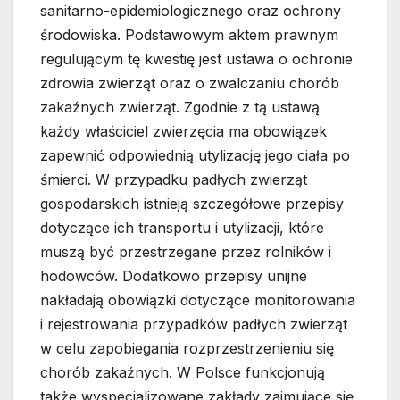
sanitarno-epidemiologicznego oraz ochrony
środowiska. Podstawowym aktem prawnym
regulującym tę kwestię jest ustawa o ochronie
zdrowia zwierząt oraz o zwalczaniu chorób
zakaźnych zwierząt. Zgodnie z tą ustawą
każdy właściciel zwierzęcia ma obowiązek
zapewnić odpowiednią utylizację jego ciała po
śmierci. W przypadku padłych zwierząt
gospodarskich istnieją szczegółowe przepisy
dotyczące ich transportu i utylizacji, które
muszą być przestrzegane przez rolników i
hodowców. Dodatkowo przepisy unijne
nakładają obowiązki dotyczące monitorowania
i rejestrowania przypadków padłych zwierząt
w celu zapobiegania rozprzestrzenieniu się
chorób zakaźnych. W Polsce funkcjonują
także wyspecjalizowane zakłady zajmujące się