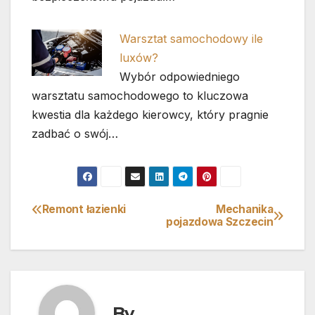
Warsztat samochodowy ile
luxów?
Wybór odpowiedniego
warsztatu samochodowego to kluczowa
kwestia dla każdego kierowcy, który pragnie
zadbać o swój…
Remont łazienki
Mechanika
Nawigacja
pojazdowa Szczecin
wpisu
By