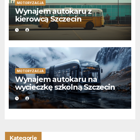
MOTORYZACJA
Wynajem autokaru z
kierowcą Szczecin
MOTORYZACJA
Wynajem autokaru na
wycieczkę szkolną Szczecin
Kategorie