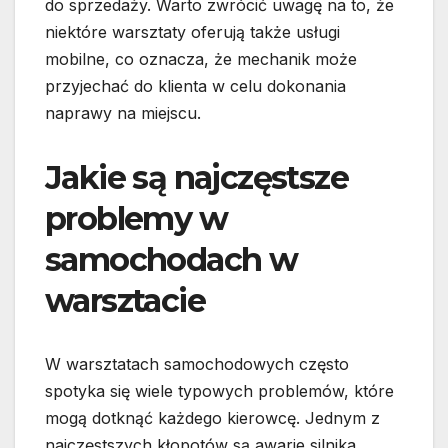
do sprzedaży. Warto zwrócić uwagę na to, że
niektóre warsztaty oferują także usługi
mobilne, co oznacza, że mechanik może
przyjechać do klienta w celu dokonania
naprawy na miejscu.
Jakie są najczęstsze
problemy w
samochodach w
warsztacie
W warsztatach samochodowych często
spotyka się wiele typowych problemów, które
mogą dotknąć każdego kierowcę. Jednym z
najczęstszych kłopotów są awarie silnika,