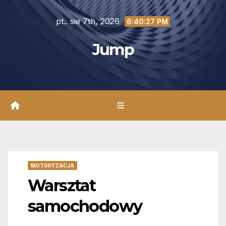
Skip
pt.. sie 7th, 2026
to
6:40:29 PM
content
Jump
MOTORYZACJA
Warsztat
samochodowy