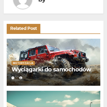
Related Post
MOTORYZACJA
Wyciągarki do samochodów