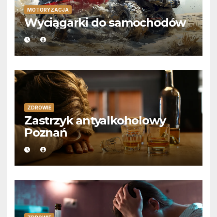
MOTORYZACJA
Wyciągarki do samochodów
ZDROWIE
Zastrzyk antyalkoholowy
Poznań