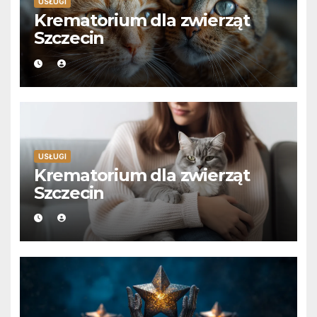
USŁUGI
Krematorium dla zwierząt
Szczecin
USŁUGI
Krematorium dla zwierząt
Szczecin