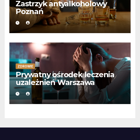
Zastrzyk antyalkoholowy
Poznań
ZDROWIE
Prywatny ośrodek leczenia
uzależnień Warszawa