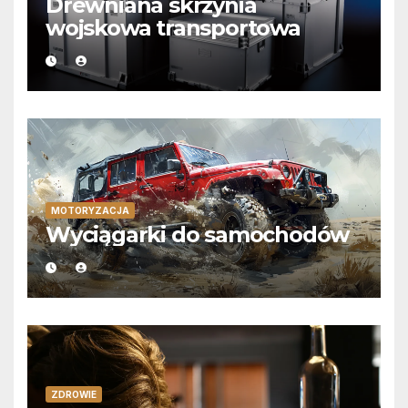
Drewniana skrzynia
wojskowa transportowa
MOTORYZACJA
Wyciągarki do samochodów
ZDROWIE