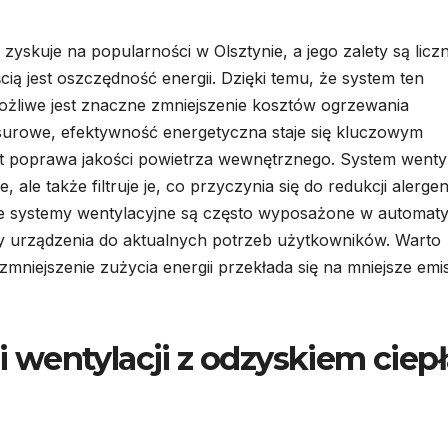
zyskuje na popularności w Olsztynie, a jego zalety są liczn
ą jest oszczędność energii. Dzięki temu, że system ten
ożliwe jest znaczne zmniejszenie kosztów ogrzewania
surowe, efektywność energetyczna staje się kluczowym
st poprawa jakości powietrza wewnętrznego. System wentyl
, ale także filtruje je, co przyczynia się do redukcji alerg
e systemy wentylacyjne są często wyposażone w automat
y urządzenia do aktualnych potrzeb użytkowników. Warto
niejszenie zużycia energii przekłada się na mniejsze emis
ji wentylacji z odzyskiem ciep