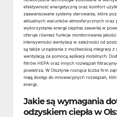
efektywność energetyczną oraz komfort użyt
zaawansowane systemy sterowania, które poz
aktualnych warunków atmosferycznych oraz po
wykorzystanie energii cieplnej zawartej w po
oferuje również funkcje monitorowania jakoś
intensywności wentylacji w zależności od pozi
są także urządzenia z możliwością integracji 
wentylacją za pomocą aplikacji mobilnych. D
filtrów HEPA oraz innych rozwiązań filtracyjny
powietrza. W Olsztynie rosnąca liczba firm zaj
mają dostęp do innowacyjnych rozwiązań, któr
energii.
Jakie są wymagania doty
odzyskiem ciepła w Ols