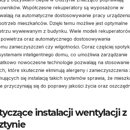
kowników. Współczesne rekuperatory są wyposażone w
walają na automatyczne dostosowywanie pracy urządzeni
trzeb mieszkańców. Dzięki temu możliwe jest optymalne
wietrzu wywiewanym z budynku. Wiele modeli rekuperatoró
ci powietrza oraz automatycznego dostosowywania
omu zanieczyszczeń czy wilgotności. Coraz częściej spoty
z systemami inteligentnego domu, co umożliwia zarządzanie
odatkowo nowoczesne technologie pozwalają na stosowanie
ch, które skutecznie eliminują alergeny i zanieczyszczenia 
mujących się instalacją takich systemów sprawia, że miesz
e przyczyniają się do poprawy jakości życia oraz oszczęd
czące instalacji wentylacji z
ztynie