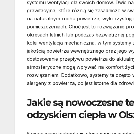
systemu wentylacji dla swoich domów. Dwie na
grawitacyjna, które różnią się zasadniczo w swo
na naturalnym ruchu powietrza, wykorzystując
pomieszczeniach. Choć jest to rozwiązanie prost
okresach letnich lub podczas bezwietrznej po
kolei wentylacja mechaniczna, w tym systemy z
jakością powietrza wewnętrznego oraz jego wy
dostosowanie przepływu powietrza do aktualn
atmosferyczne mogą wpływać na komfort życia,
rozwiązaniem. Dodatkowo, systemy te często wy
alergeny z powietrza, co jest istotne dla zdro
Jakie są nowoczesne te
odzyskiem ciepła w Ols
Nowoczesne technologie stosowane w wentylac