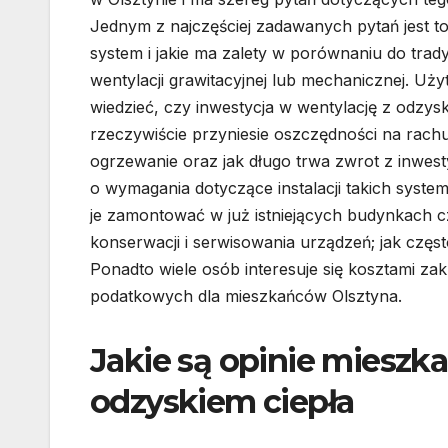
Jednym z najczęściej zadawanych pytań jest to, 
system i jakie ma zalety w porównaniu do trady
wentylacji grawitacyjnej lub mechanicznej. Uż
wiedzieć, czy inwestycja w wentylację z odzysk
rzeczywiście przyniesie oszczędności na rach
ogrzewanie oraz jak długo trwa zwrot z inwestyc
o wymagania dotyczące instalacji takich syst
je zamontować w już istniejących budynkach c
konserwacji i serwisowania urządzeń; jak częst
Ponadto wiele osób interesuje się kosztami za
podatkowych dla mieszkańców Olsztyna.
Jakie są opinie mieszka
odzyskiem ciepła