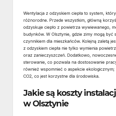
Wentylacja z odzyskiem ciepła to system, który 
różnorodne. Przede wszystkim, główną korzyści
odzyskuje ciepło z powietrza wywiewanego, m
budynków. W Olsztynie, gdzie zimy mogą być 
czynnikiem dla mieszkańców. Kolejną zaletą je
z odzyskiem ciepła nie tylko wymienia powietrze
oraz zanieczyszczeń. Dodatkowo, nowoczesn
sterowanie, co pozwala na dostosowanie prac
również wspomnieć o aspekcie ekologicznym; zm
CO2, co jest korzystne dla środowiska.
Jakie są koszty instalac
w Olsztynie