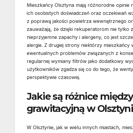
Mieszkańcy Olsztyna mają różnorodne opinie na
ich osobistych doświadczeń oraz oczekiwań w
z poprawą jakości powietrza wewnętrznego o
zauważają, że dzięki rekuperatorom nie tylko z
nieprzyjemne zapachy i alergeny, co jest szcz
alergie. Z drugiej strony niektórzy mieszkańcy
ewentualnych problemów związanych z konser
regularnej wymiany filtrów jako dodatkowy w
użytkowników zgadza się co do tego, że wentyl
perspektywie czasowej.
Jakie są różnice międz
grawitacyjną w Olsztyn
W Olsztynie, jak w wielu innych miastach, mi