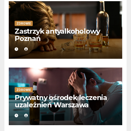
ZDROWIE
Zastrzyk antyalkoholowy
Poznań
ZDROWIE
Prywatny ośrodek leczenia
uzależnień Warszawa