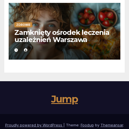
ZDROWIE
Zamknięty ośrodek leczenia
uzależnień Warszawa
Jump
Proudly powered by WordPress
|
Theme:
Foodup
by
Themeansar
.