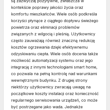
są zazwyczaj pozytywne, zwłaszcza w
kontekście poprawy jakości życia oraz
komfortu mieszkańców. Wiele osób podkreśla
korzyści płynące z ciągłego dopływu świeżego
powietrza oraz eliminacji problemów
związanych z wilgocią i pleśnią. Użytkownicy
często zauważają również znaczną redukcję
kosztów ogrzewania dzięki efektywnemu
odzyskiwaniu ciepła. Wiele osób docenia także
możliwość automatyzacji systemu oraz jego
integrację z innymi technologiami smart home,
co pozwala na pełną kontrolę nad warunkami
wewnętrznymi budynku. Z drugiej strony
niektórzy użytkownicy zwracają uwagę na
początkowe koszty instalacji oraz konieczność
regularnego serwisowania urządzeń, co może
być postrzegane jako wada. Jednakże