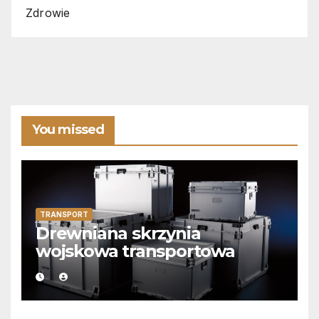
Zdrowie
You missed
TRANSPORT
Drewniana skrzynia
wojskowa transportowa