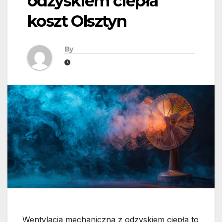
odzyskiem ciepła
koszt Olsztyn
By
Wentylacja mechaniczna z odzyskiem ciepła to