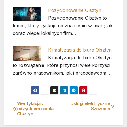
Pozycjonowanie Olsztyn
Pozycjonowanie Olsztyn to
temat, który zyskuje na znaczeniu w miarę jak
coraz więcej lokalnych firm…
Klimatyzacja do biura Olsztyn
Klimatyzacja do biura Olsztyn
to rozwiązanie, które przynosi wiele korzyści
zarówno pracownikom, jak i pracodawcom.…
Wentylacja z
Usługi elektryczne
Nawigacja
odzyskiem ciepła
Szczecin
Olsztyn
wpisu