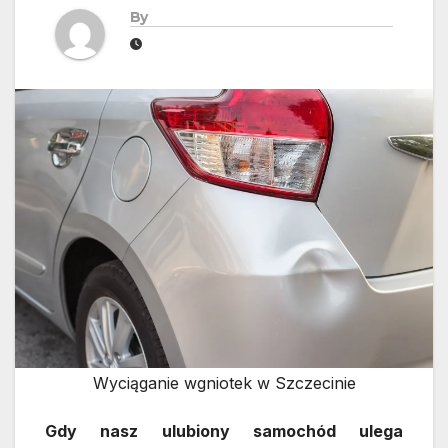
By
Wyciąganie wgniotek w Szczecinie
Gdy nasz ulubiony samochód ulega