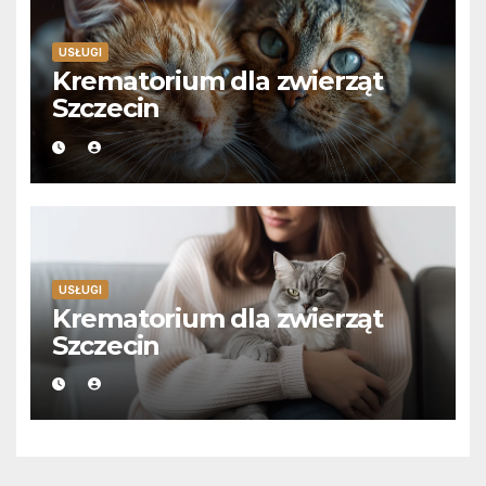
USŁUGI
Krematorium dla zwierząt
Szczecin
USŁUGI
Krematorium dla zwierząt
Szczecin