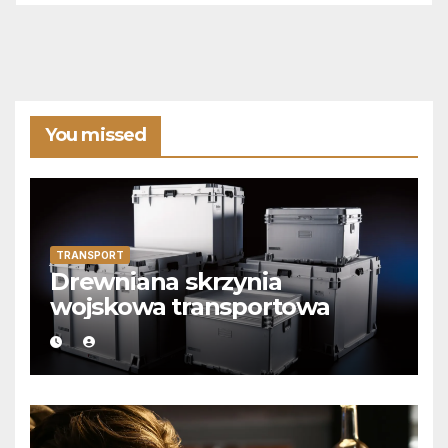
You missed
TRANSPORT
Drewniana skrzynia
wojskowa transportowa