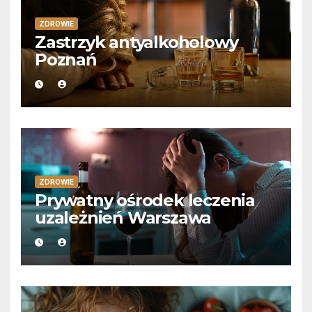
ZDROWIE
Zastrzyk antyalkoholowy
Poznań
ZDROWIE
Prywatny ośrodek leczenia
uzależnień Warszawa