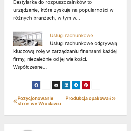
Destylarka do rozpuszczalników to
urządzenie, które zyskuje na popularności w
różnych branżach, w tym w…
Usługi rachunkowe
Usługi rachunkowe odgrywają
kluczową rolę w zarządzaniu finansami każdej
firmy, niezależnie od jej wielkości.
Współczesne…
Pozycjonowanie
Produkcja opakowań
Nawigacja
stron we Wrocławiu
wpisu