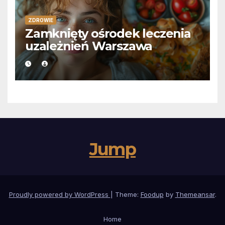
ZDROWIE
Zamknięty ośrodek leczenia
uzależnień Warszawa
Jump
Proudly powered by WordPress
|
Theme:
Foodup
by
Themeansar
.
Home