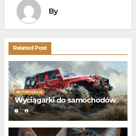
By
Related Post
MOTORYZACJA
Wyciągarki do samochodów