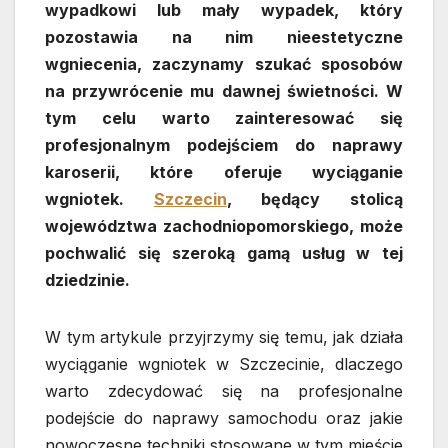
wypadkowi lub mały wypadek, który
pozostawia na nim nieestetyczne
wgniecenia, zaczynamy szukać sposobów
na przywrócenie mu dawnej świetności. W
tym celu warto zainteresować się
profesjonalnym podejściem do naprawy
karoserii, które oferuje wyciąganie
wgniotek.
Szczecin
, będący stolicą
województwa zachodniopomorskiego, może
pochwalić się szeroką gamą usług w tej
dziedzinie.
W tym artykule przyjrzymy się temu, jak działa
wyciąganie wgniotek w Szczecinie, dlaczego
warto zdecydować się na profesjonalne
podejście do naprawy samochodu oraz jakie
nowoczesne techniki stosowane w tym mieście