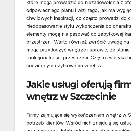
które mogą prowadzić do niezadowolenia z ef
odpowiedniego planu i wizji tego, jak ma wygl
chwilowych inspiracji, co często prowadzi do 
niedopasowanie stylu wykończenia do charak
elementy mogą nie pasować do zabytkowej kam
przestrzeni. Warto również zwrócić uwagę na
mogą przytłoczyć wnętrze i sprawić, że stanie
funkcjonalności przestrzeni. Często estetyka 
codziennym użytkowaniu wnętrza.
Jakie usługi oferują f
wnętrz w Szczecinie
Firmy zajmujące się wykończeniem wnętrz w S
potrzeb klientów. Wśród nich znajdują się usłu
aranżacji oraz dobór odpowiednich materiałów 