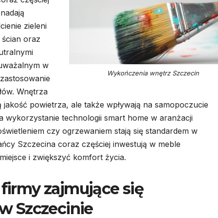
 nadają
ienie zieleni
 ścian oraz
utralnymi
auważalnym w
Wykończenia wnętrz Szczecin
 zastosowanie
łów. Wnętrza
ą jakość powietrza, ale także wpływają na samopoczucie
wykorzystanie technologii smart home w aranżacji
 oświetleniem czy ogrzewaniem stają się standardem w
cy Szczecina coraz częściej inwestują w meble
miejsce i zwiększyć komfort życia.
 firmy zajmujące się
w Szczecinie