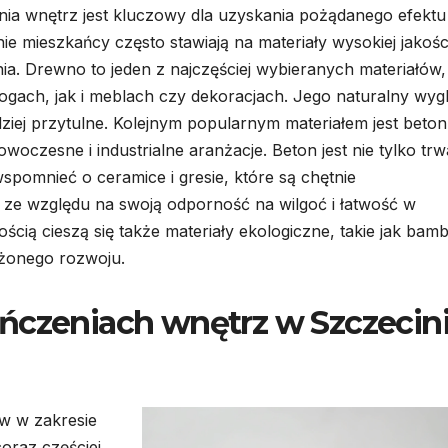
a wnętrz jest kluczowy dla uzyskania pożądanego efektu
e mieszkańcy często stawiają na materiały wysokiej jakośc
ia. Drewno to jeden z najczęściej wybieranych materiałów,
gach, jak i meblach czy dekoracjach. Jego naturalny wyg
rdziej przytulne. Kolejnym popularnym materiałem jest beton
owoczesne i industrialne aranżacje. Beton jest nie tylko trw
spomnieć o ceramice i gresie, które są chętnie
ze względu na swoją odporność na wilgoć i łatwość w
ścią cieszą się także materiały ekologiczne, takie jak bam
ażonego rozwoju.
ńczeniach wnętrz w Szczecin
ów w zakresie
oraz częściej