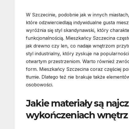
W Szczecinie, podobnie jak w innych miasta
które odzwierciedlają indywidualne gusta mies
wyróżnia się styl skandynawski, który charakt
funkcjonalnością. Mieszkańcy Szczecina często
jak drewno czy len, co nadaje wnętrzom przytu
styl industrialny, który zyskuje na popularn
otwartym przestrzeniom. Warto również zwróci
form. Mieszkańcy Szczecina coraz częściej po
tłumie. Dlatego też nie brakuje także element
osobowości.
Jakie materiały są naj
wykończeniach wnętrz 