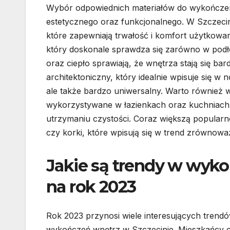
Wybór odpowiednich materiałów do wykończeni
estetycznego oraz funkcjonalnego. W Szczecini
które zapewniają trwałość i komfort użytkowan
który doskonale sprawdza się zarówno w podło
oraz ciepło sprawiają, że wnętrza stają się ba
architektoniczny, który idealnie wpisuje się w n
ale także bardzo uniwersalny. Warto również w
wykorzystywane w łazienkach oraz kuchniach 
utrzymaniu czystości. Coraz większą popularno
czy korki, które wpisują się w trend zrównow
Jakie są trendy w wyko
na rok 2023
Rok 2023 przynosi wiele interesujących trend
wykończeń wnętrz w Szczecinie. Mieszkańcy c