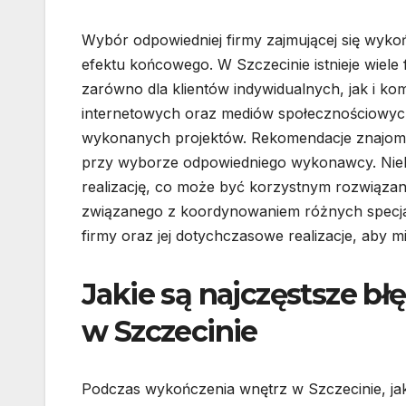
Wybór odpowiedniej firmy zajmującej się wyko
efektu końcowego. W Szczecinie istnieje wiele 
zarówno dla klientów indywidualnych, jak i ko
internetowych oraz mediów społecznościowych,
wykonanych projektów. Rekomendacje znajomy
przy wyborze odpowiedniego wykonawcy. Niekt
realizację, co może być korzystnym rozwiązan
związanego z koordynowaniem różnych specjal
firmy oraz jej dotychczasowe realizacje, aby 
Jakie są najczęstsze b
w Szczecinie
Podczas wykończenia wnętrz w Szczecinie, ja