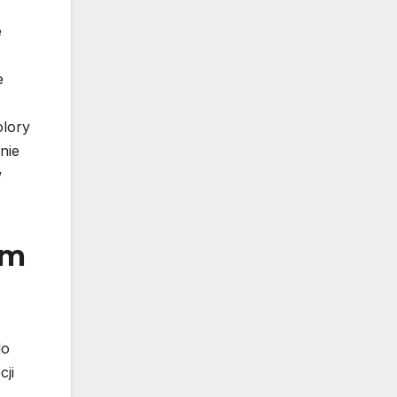
e
e
olory
nie
w
em
do
cji