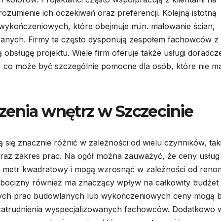
rozumienie ich oczekiwań oraz preferencji. Kolejną istotną
wykończeniowych, które obejmuje m.in. malowanie ścian,
zanych. Firmy te często dysponują zespołem fachowców z
bsługę projektu. Wiele firm oferuje także usługi doradcz
, co może być szczególnie pomocne dla osób, które nie ma
zenia wnętrz w Szczecinie
się znacznie różnić w zależności od wielu czynników, tak
oraz zakres prac. Na ogół można zauważyć, że ceny usług
 za metr kwadratowy i mogą wzrosnąć w zależności od reno
robocizny również ma znaczący wpływ na całkowity budżet
nych prac budowlanych lub wykończeniowych ceny mogą 
zatrudnienia wyspecjalizowanych fachowców. Dodatkowo 