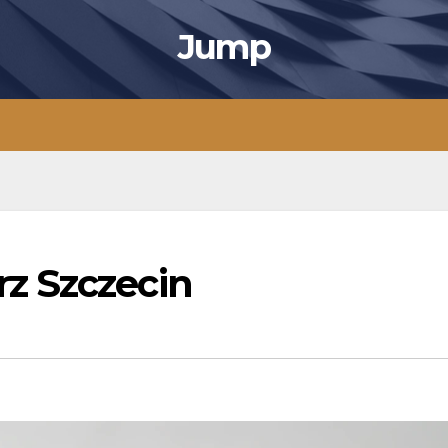
Jump
z Szczecin