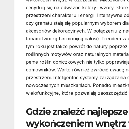
decydują się na odważne kolory i wzory, które
przestrzeni charakteru i energii. Intensywne odc
czy granatu stają się popularnym wyborem dla
akcesoriów dekoracyjnych. W połączeniu z ne
tonami tworzą harmonijną całość. Trendem z
tym roku jest także powrót do natury poprzez
roślinnych motywów oraz naturalnych materia
pełne roślin doniczkowych nie tylko poprawiaj
domowników. Warto również zwrócić uwagę na 
przestrzeni. Inteligentne systemy zarządzania
nowoczesnych mieszkaniach. Ponadto mieszkań
wielofunkcyjne, które pozwalają zaoszczędzić 
Gdzie znaleźć najlepsze
wykończeniem wnętrz 