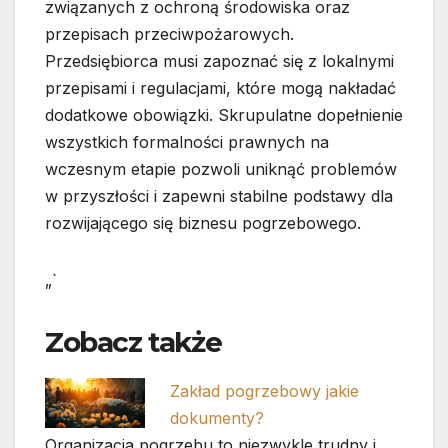
związanych z ochroną środowiska oraz
przepisach przeciwpożarowych.
Przedsiębiorca musi zapoznać się z lokalnymi
przepisami i regulacjami, które mogą nakładać
dodatkowe obowiązki. Skrupulatne dopełnienie
wszystkich formalności prawnych na
wczesnym etapie pozwoli uniknąć problemów
w przyszłości i zapewni stabilne podstawy dla
rozwijającego się biznesu pogrzebowego.
„`
Zobacz także
Zakład pogrzebowy jakie
dokumenty?
Organizacja pogrzebu to niezwykle trudny i