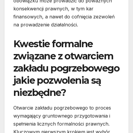
obowiązku może prowadzić do poważnych
konsekwencji prawnych, w tym kar
finansowych, a nawet do cofnięcia zezwoleń
na prowadzenie działalności.
Kwestie formalne
związane z otwarciem
zakładu pogrzebowego
jakie pozwolenia są
niezbędne?
Otwarcie zakładu pogrzebowego to proces
wymagający gruntownego przygotowania i
spełnienia licznych formalności prawnych.
Kluczowym pierwszym krokiem jest wybór