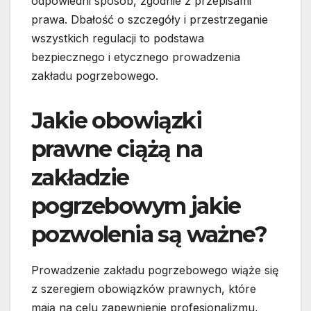
odpowiedni sposób, zgodnie z przepisami
prawa. Dbałość o szczegóły i przestrzeganie
wszystkich regulacji to podstawa
bezpiecznego i etycznego prowadzenia
zakładu pogrzebowego.
Jakie obowiązki
prawne ciążą na
zakładzie
pogrzebowym jakie
pozwolenia są ważne?
Prowadzenie zakładu pogrzebowego wiąże się
z szeregiem obowiązków prawnych, które
mają na celu zapewnienie profesjonalizmu,