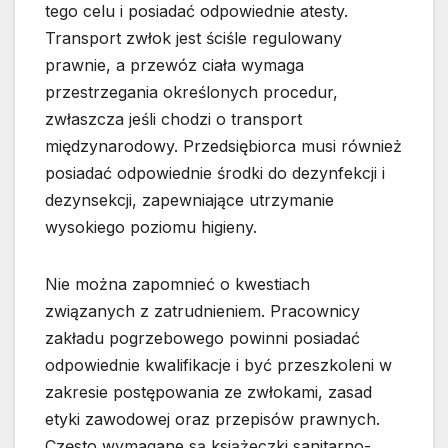
tego celu i posiadać odpowiednie atesty.
Transport zwłok jest ściśle regulowany
prawnie, a przewóz ciała wymaga
przestrzegania określonych procedur,
zwłaszcza jeśli chodzi o transport
międzynarodowy. Przedsiębiorca musi również
posiadać odpowiednie środki do dezynfekcji i
dezynsekcji, zapewniające utrzymanie
wysokiego poziomu higieny.
Nie można zapomnieć o kwestiach
związanych z zatrudnieniem. Pracownicy
zakładu pogrzebowego powinni posiadać
odpowiednie kwalifikacje i być przeszkoleni w
zakresie postępowania ze zwłokami, zasad
etyki zawodowej oraz przepisów prawnych.
Często wymagane są książeczki sanitarno-