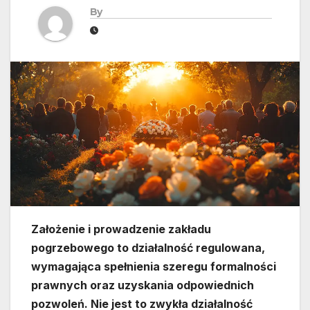
By
Założenie i prowadzenie zakładu
pogrzebowego to działalność regulowana,
wymagająca spełnienia szeregu formalności
prawnych oraz uzyskania odpowiednich
pozwoleń. Nie jest to zwykła działalność