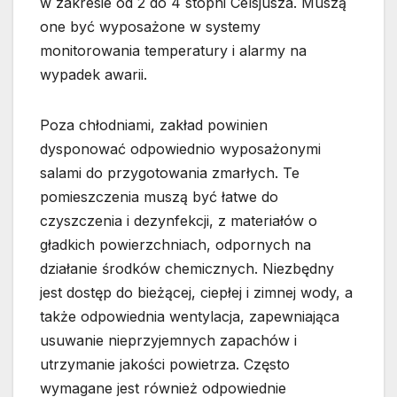
w zakresie od 2 do 4 stopni Celsjusza. Muszą
one być wyposażone w systemy
monitorowania temperatury i alarmy na
wypadek awarii.
Poza chłodniami, zakład powinien
dysponować odpowiednio wyposażonymi
salami do przygotowania zmarłych. Te
pomieszczenia muszą być łatwe do
czyszczenia i dezynfekcji, z materiałów o
gładkich powierzchniach, odpornych na
działanie środków chemicznych. Niezbędny
jest dostęp do bieżącej, ciepłej i zimnej wody, a
także odpowiednia wentylacja, zapewniająca
usuwanie nieprzyjemnych zapachów i
utrzymanie jakości powietrza. Często
wymagane jest również odpowiednie