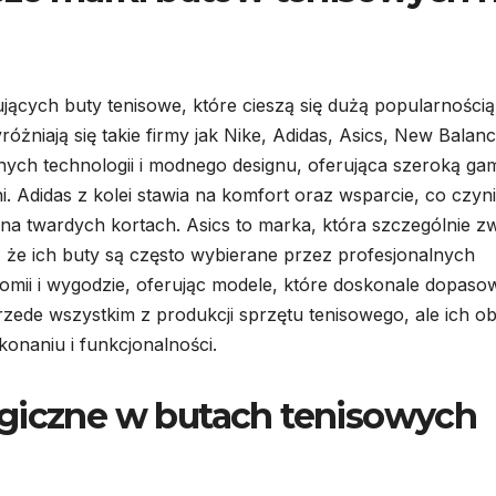
jących buty tenisowe, które cieszą się dużą popularnością
żniają się takie firmy jak Nike, Adidas, Asics, New Balan
nych technologii i modnego designu, oferująca szeroką ga
Adidas z kolei stawia na komfort oraz wsparcie, co czyni
a twardych kortach. Asics to marka, która szczególnie z
, że ich buty są często wybierane przez profesjonalnych
mii i wygodzie, oferując modele, które doskonale dopaso
przede wszystkim z produkcji sprzętu tenisowego, ale ich o
onaniu i funkcjonalności.
ogiczne w butach tenisowych