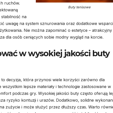
ch ruchów.
Buty tenisowe
jektowaną
stabilność na
cić uwagę na system sznurowania oraz dodatkowe wsparci
żytkowania. Nie można zapominać o estetyce – atrakcyjny
a dla osób ceniących sobie modny wygląd na korcie.
wać w wysokiej jakości buty
 to decyzja, która przynosi wiele korzyści zarówno dla
e wszystkim lepsze materiały i technologie zastosowane w
mfort podczas gry. Wysokiej jakości buty często oferują l
sza ryzyko kontuzji i urazów. Dodatkowo, solidne wykonan
e na zużycie i może służyć przez dłuższy czas. Warto równi