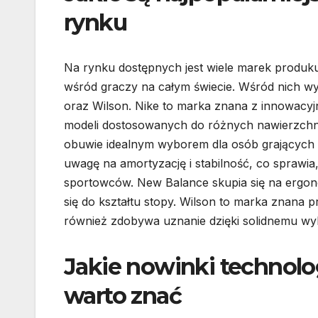
rynku
Na rynku dostępnych jest wiele marek produku
wśród graczy na całym świecie. Wśród nich wyró
oraz Wilson. Nike to marka znana z innowacyj
modeli dostosowanych do różnych nawierzchni. 
obuwie idealnym wyborem dla osób grających n
uwagę na amortyzację i stabilność, co sprawia
sportowców. New Balance skupia się na ergono
się do kształtu stopy. Wilson to marka znana 
również zdobywa uznanie dzięki solidnemu wyk
Jakie nowinki technol
warto znać