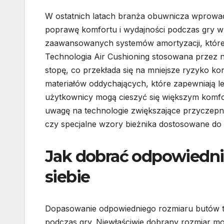
W ostatnich latach branża obuwnicza wprowadz
poprawę komfortu i wydajności podczas gry w 
zaawansowanych systemów amortyzacji, które
Technologia Air Cushioning stosowana przez ni
stopę, co przekłada się na mniejsze ryzyko ko
materiałów oddychających, które zapewniają le
użytkownicy mogą cieszyć się większym komf
uwagę na technologie zwiększające przyczepn
czy specjalne wzory bieżnika dostosowane do 
Jak dobrać odpowiedni
siebie
Dopasowanie odpowiedniego rozmiaru butów te
podczas gry. Niewłaściwie dobrany rozmiar m