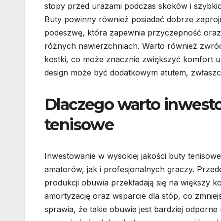
stopy przed urazami podczas skoków i szybki
Buty powinny również posiadać dobrze zapro
podeszwę, która zapewnia przyczepność oraz 
różnych nawierzchniach. Warto również zwró
kostki, co może znacznie zwiększyć komfort u
design może być dodatkowym atutem, zwłaszcz
Dlaczego warto inwesto
tenisowe
Inwestowanie w wysokiej jakości buty tenisowe
amatorów, jak i profesjonalnych graczy. Przed
produkcji obuwia przekładają się na większy ko
amortyzację oraz wsparcie dla stóp, co zmniej
sprawia, że takie obuwie jest bardziej odporn