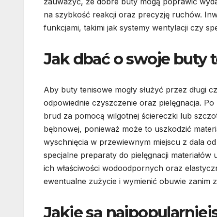
zauważyć, że dobre buty mogą poprawić wydaj
na szybkość reakcji oraz precyzję ruchów. In
funkcjami, takimi jak systemy wentylacji czy 
Jak dbać o swoje buty t
Aby buty tenisowe mogły służyć przez długi cz
odpowiednie czyszczenie oraz pielęgnacja. Po
brud za pomocą wilgotnej ściereczki lub szczo
bębnowej, ponieważ może to uszkodzić materia
wyschnięcia w przewiewnym miejscu z dala od 
specjalne preparaty do pielęgnacji materiał
ich właściwości wodoodpornych oraz elastycz
ewentualne zużycie i wymienić obuwie zanim z
Jakie są najpopularnie