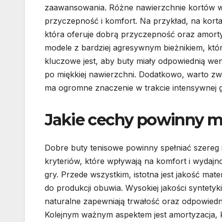
zaawansowania. Różne nawierzchnie kortów 
przyczepność i komfort. Na przykład, na kort
która oferuje dobrą przyczepność oraz amorty
modele z bardziej agresywnym bieżnikiem, któr
kluczowe jest, aby buty miały odpowiednią wen
po miękkiej nawierzchni. Dodatkowo, warto zwr
ma ogromne znaczenie w trakcie intensywnej g
Jakie cechy powinny m
Dobre buty tenisowe powinny spełniać szereg 
kryteriów, które wpływają na komfort i wydaj
gry. Przede wszystkim, istotna jest jakość mat
do produkcji obuwia. Wysokiej jakości syntetyk
naturalne zapewniają trwałość oraz odpowiedni
Kolejnym ważnym aspektem jest amortyzacja, 