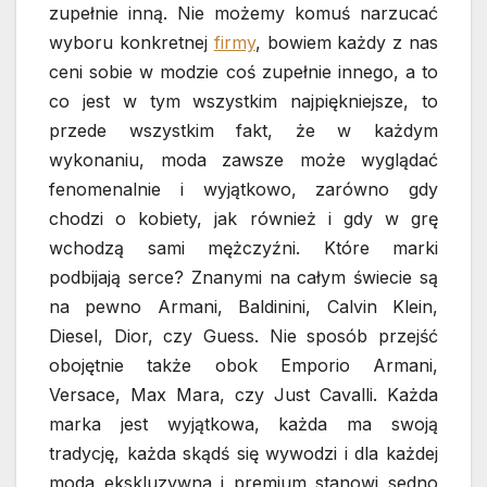
zupełnie inną. Nie możemy komuś narzucać
wyboru konkretnej
firmy
, bowiem każdy z nas
ceni sobie w modzie coś zupełnie innego, a to
co jest w tym wszystkim najpiękniejsze, to
przede wszystkim fakt, że w każdym
wykonaniu, moda zawsze może wyglądać
fenomenalnie i wyjątkowo, zarówno gdy
chodzi o kobiety, jak również i gdy w grę
wchodzą sami mężczyźni. Które marki
podbijają serce? Znanymi na całym świecie są
na pewno Armani, Baldinini, Calvin Klein,
Diesel, Dior, czy Guess. Nie sposób przejść
obojętnie także obok Emporio Armani,
Versace, Max Mara, czy Just Cavalli. Każda
marka jest wyjątkowa, każda ma swoją
tradycję, każda skądś się wywodzi i dla każdej
moda ekskluzywna i premium stanowi sedno