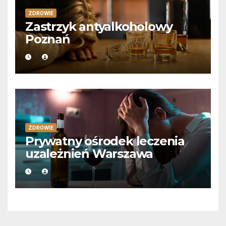
ZDROWIE
Zastrzyk antyalkoholowy
Poznań
ZDROWIE
Prywatny ośrodek leczenia
uzależnień Warszawa