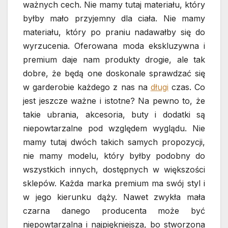
ważnych cech. Nie mamy tutaj materiału, który
byłby mało przyjemny dla ciała. Nie mamy
materiału, który po praniu nadawałby się do
wyrzucenia. Oferowana moda ekskluzywna i
premium daje nam produkty drogie, ale tak
dobre, że będą one doskonale sprawdzać się
w garderobie każdego z nas na
długi
czas. Co
jest jeszcze ważne i istotne? Na pewno to, że
takie ubrania, akcesoria, buty i dodatki są
niepowtarzalne pod względem wyglądu. Nie
mamy tutaj dwóch takich samych propozycji,
nie mamy modelu, który byłby podobny do
wszystkich innych, dostępnych w większości
sklepów. Każda marka premium ma swój styl i
w jego kierunku dąży. Nawet zwykła mała
czarna danego producenta może być
niepowtarzalna i najpiękniejsza, bo stworzona