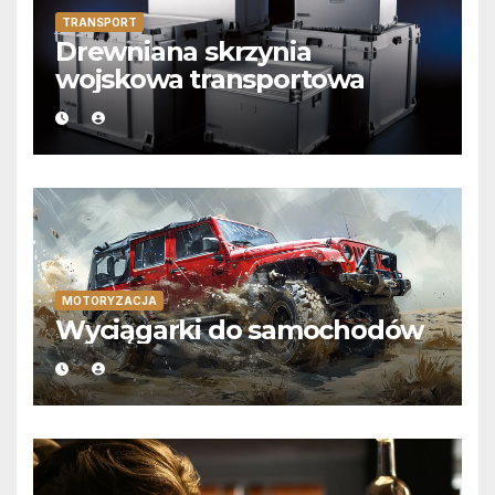
TRANSPORT
Drewniana skrzynia
wojskowa transportowa
MOTORYZACJA
Wyciągarki do samochodów