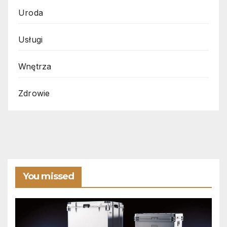
Uroda
Usługi
Wnętrza
Zdrowie
You missed