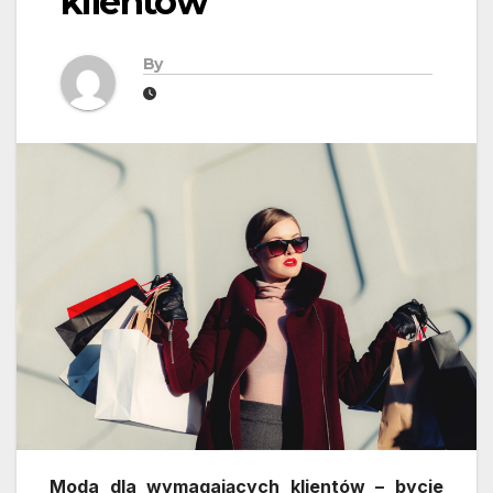
klientów
By
Moda dla wymagających klientów – bycie