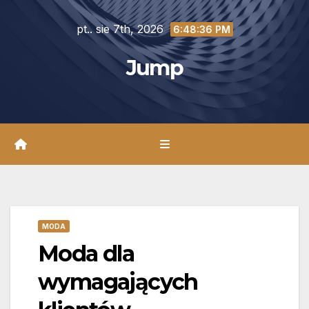
Skip
pt.. sie 7th, 2026
to
6:48:37 PM
content
Jump
MODA
Moda dla
wymagających