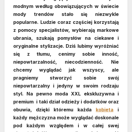
modnym według obowiązujących w świecie
mody trendów stało się niezwykle
popularne. Ludzie coraz częściej korzystają
z pomocy specjalistów, wybierają markowe
ubrania, szukają pomysłów na ciekawe i
oryginalne stylizacje. Dziś lubimy wyróżniać
się z tłumu, cenimy sobie inność,
niepowtarzalność, niecodzienność. Nie
chcemy wyglądać jak wszyscy, ale
pragniemy stworzyć sobie swój
niepowtarzalny i jedyny w swoim rodzaju
styl. Na pewno moda XXL ekskluzywna i
premium i taki dział odzieży i dodatków oraz
obuwia, dzięki któremu każda
kobieta
i
każdy mężczyzna może wyglądać doskonale
pod każdym względem i w całej swej