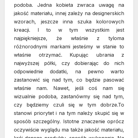
podoba. Jedna kobieta zwraca uwagę na
jakość materiału, innej zależy na designerskich
wzorach, jeszcze inna szuka kolorowych
kreacji. I to w tym wszystkim jest
najpiękniejsze, że właśnie z tyloma
różnorodnymi markami jesteśmy w stanie to
właśnie otrzymać. Kupując ubrania z
najwyższej półki, czy dobierając do nich
odpowiednie dodatki, na pewno warto
zastanowić się nad tym, co będzie pasować
właśnie nam. Nawet, jeśli coś nam się
wizualnie podoba, zastanówmy się nad tym,
czy będziemy czuli się w tym dobrze.To
stanowi priorytet i na tym należy skupić się w
sposób szczególny. Istotne znaczenie oprócz
oczywiście wyglądu ma także jakość materiału,
krój danego produktu, sposób wykonania. Na