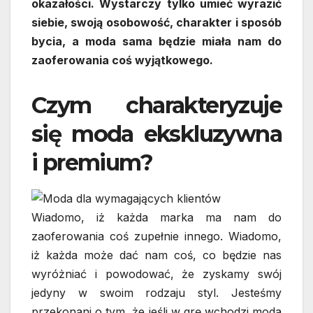
okazałości. Wystarczy tylko umieć wyrazić
siebie, swoją osobowość, charakter i sposób
bycia, a moda sama będzie miała nam do
zaoferowania coś wyjątkowego.
Czym charakteryzuje
się moda ekskluzywna
i premium?
Wiadomo, iż każda marka ma nam do
zaoferowania coś zupełnie innego. Wiadomo,
iż każda może dać nam coś, co będzie nas
wyróżniać i powodować, że zyskamy swój
jedyny w swoim rodzaju styl. Jesteśmy
przekonani o tym, że jeśli w grę wchodzi moda