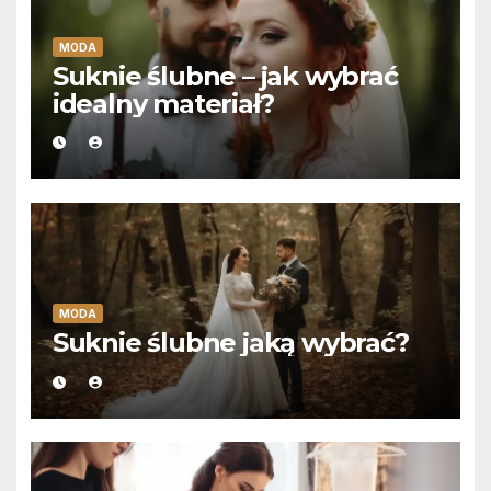
MODA
Suknie ślubne – jak wybrać
idealny materiał?
MODA
Suknie ślubne jaką wybrać?