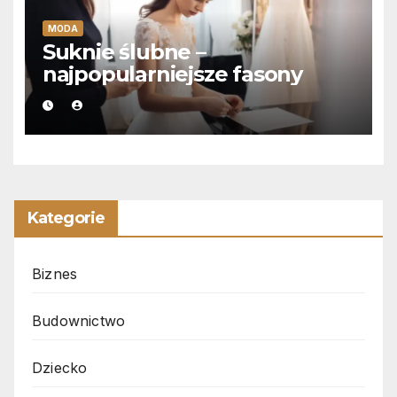
MODA
Suknie ślubne –
najpopularniejsze fasony
Kategorie
Biznes
Budownictwo
Dziecko