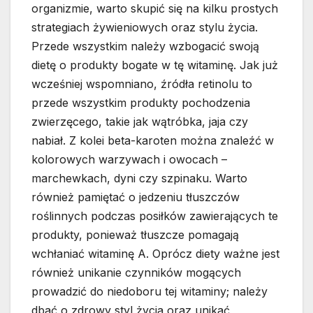
organizmie, warto skupić się na kilku prostych
strategiach żywieniowych oraz stylu życia.
Przede wszystkim należy wzbogacić swoją
dietę o produkty bogate w tę witaminę. Jak już
wcześniej wspomniano, źródła retinolu to
przede wszystkim produkty pochodzenia
zwierzęcego, takie jak wątróbka, jaja czy
nabiał. Z kolei beta-karoten można znaleźć w
kolorowych warzywach i owocach –
marchewkach, dyni czy szpinaku. Warto
również pamiętać o jedzeniu tłuszczów
roślinnych podczas posiłków zawierających te
produkty, ponieważ tłuszcze pomagają
wchłaniać witaminę A. Oprócz diety ważne jest
również unikanie czynników mogących
prowadzić do niedoboru tej witaminy; należy
dbać o zdrowy styl życia oraz unikać