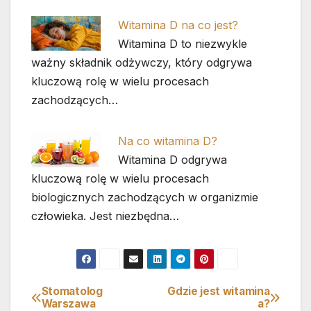
Witamina D na co jest?
Witamina D to niezwykle
ważny składnik odżywczy, który odgrywa
kluczową rolę w wielu procesach
zachodzących…
Na co witamina D?
Witamina D odgrywa
kluczową rolę w wielu procesach
biologicznych zachodzących w organizmie
człowieka. Jest niezbędna…
Stomatolog
Gdzie jest witamina
Nawigacja
Warszawa
a?