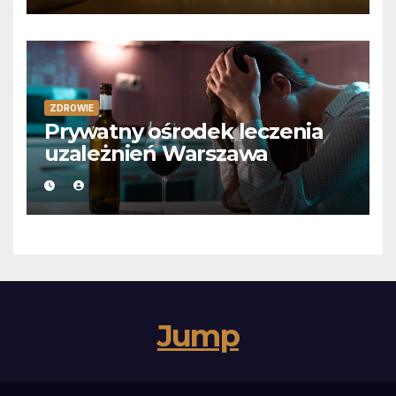
ZDROWIE
Prywatny ośrodek leczenia
uzależnień Warszawa
Jump