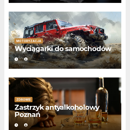
MOTORYZACJA
Wyciągarki do samochodów
ZDROWIE
Zastrzyk antyalkoholowy
Poznań