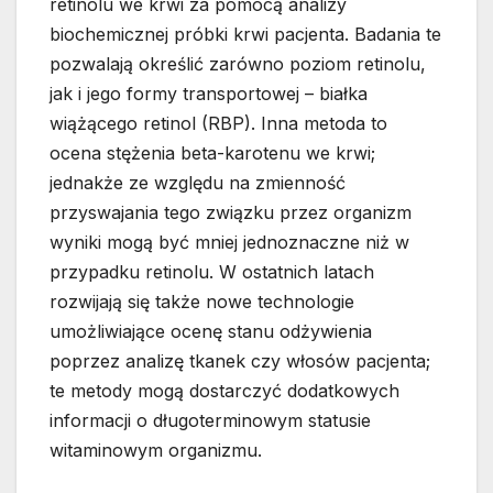
retinolu we krwi za pomocą analizy
biochemicznej próbki krwi pacjenta. Badania te
pozwalają określić zarówno poziom retinolu,
jak i jego formy transportowej – białka
wiążącego retinol (RBP). Inna metoda to
ocena stężenia beta-karotenu we krwi;
jednakże ze względu na zmienność
przyswajania tego związku przez organizm
wyniki mogą być mniej jednoznaczne niż w
przypadku retinolu. W ostatnich latach
rozwijają się także nowe technologie
umożliwiające ocenę stanu odżywienia
poprzez analizę tkanek czy włosów pacjenta;
te metody mogą dostarczyć dodatkowych
informacji o długoterminowym statusie
witaminowym organizmu.