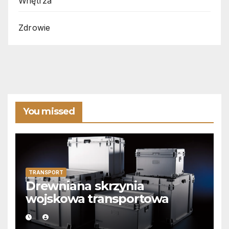
Wnętrza
Zdrowie
You missed
TRANSPORT
Drewniana skrzynia
wojskowa transportowa