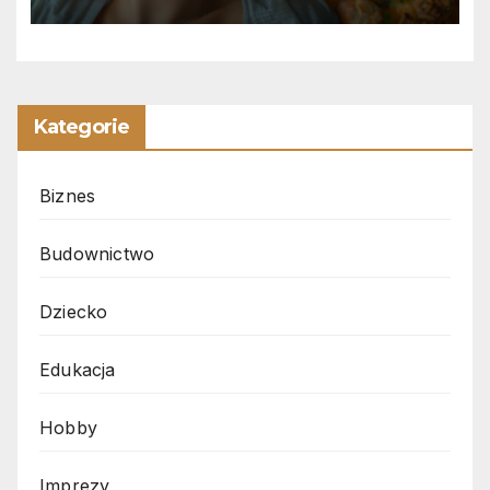
Kategorie
Biznes
Budownictwo
Dziecko
Edukacja
Hobby
Imprezy