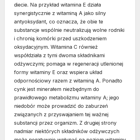
diecie. Na przykład witamina E działa
synergistycznie z witaminą A jako silny
antyoksydant, co oznacza, że obie te
substancje wspólnie neutralizują wolne rodniki
i chronią komórki przed uszkodzeniem
oksydacyjnym. Witamina C również
współdziała z tymi dwoma składnikami
odżywczymi; pomaga w regeneracji utlenionej
formy witaminy E oraz wspiera układ
odpornościowy razem z witaminą A. Ponadto
cynk jest minerałem niezbędnym do
prawidłowego metabolizmu witaminy A; jego
niedobór może prowadzić do zaburzeń
związanych z przyswajaniem tej ważnej
substancji przez organizm. Z drugiej strony
nadmiar niektórych składników odżywczych
może negatywnie wpłynąć na poziom witaminy