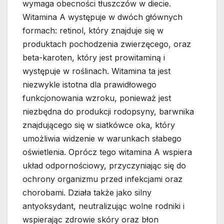
wymaga obecności tłuszczów w diecie.
Witamina A występuje w dwóch głównych
formach: retinol, który znajduje się w
produktach pochodzenia zwierzęcego, oraz
beta-karoten, który jest prowitaminą i
występuje w roślinach. Witamina ta jest
niezwykle istotna dla prawidłowego
funkcjonowania wzroku, ponieważ jest
niezbędna do produkcji rodopsyny, barwnika
znajdującego się w siatkówce oka, który
umożliwia widzenie w warunkach słabego
oświetlenia. Oprócz tego witamina A wspiera
układ odpornościowy, przyczyniając się do
ochrony organizmu przed infekcjami oraz
chorobami. Działa także jako silny
antyoksydant, neutralizując wolne rodniki i
wspierając zdrowie skóry oraz błon