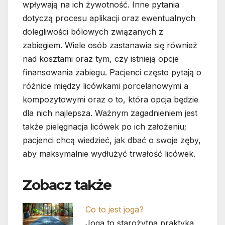
wpływają na ich żywotność. Inne pytania
dotyczą procesu aplikacji oraz ewentualnych
dolegliwości bólowych związanych z
zabiegiem. Wiele osób zastanawia się również
nad kosztami oraz tym, czy istnieją opcje
finansowania zabiegu. Pacjenci często pytają o
różnice między licówkami porcelanowymi a
kompozytowymi oraz o to, która opcja będzie
dla nich najlepsza. Ważnym zagadnieniem jest
także pielęgnacja licówek po ich założeniu;
pacjenci chcą wiedzieć, jak dbać o swoje zęby,
aby maksymalnie wydłużyć trwałość licówek.
Zobacz także
Co to jest joga?
Joga to starożytna praktyka,