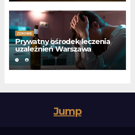
ZDROWIE
Prywatny ośrodek leczenia
uzależnień Warszawa
Jump