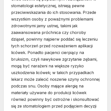
stomatologii estetycznej, istnieją pewne
przeciwwskazania do ich stosowania. Przede
wszystkim osoby z poważnymi problemami
zdrowotnymi jamy ustnej, takimi jak
zaawansowana próchnica czy choroby
dziąseł, powinny najpierw poddać się leczeniu
tych schorzeń przed rozważeniem aplikacji
licówek. Ponadto pacjenci cierpiący na
bruksizm, czyli nawykowe zgrzytanie zębami,
mogą być narażeni na większe ryzyko
uszkodzenia licówek; w takich przypadkach
lekarz może zalecić noszenie szyny ochronnej
podczas snu. Osoby mające alergię na
materiały używane do produkcji licówek
również powinny być ostrożne i skonsultować
się ze stomatologiem przed podjęciem decyzji