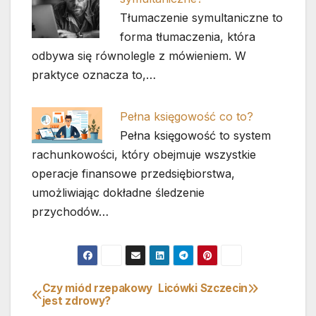
Tłumaczenie symultaniczne to
forma tłumaczenia, która
odbywa się równolegle z mówieniem. W
praktyce oznacza to,…
Pełna księgowość co to?
Pełna księgowość to system
rachunkowości, który obejmuje wszystkie
operacje finansowe przedsiębiorstwa,
umożliwiając dokładne śledzenie
przychodów…
Czy miód rzepakowy
Licówki Szczecin
Nawigacja
jest zdrowy?