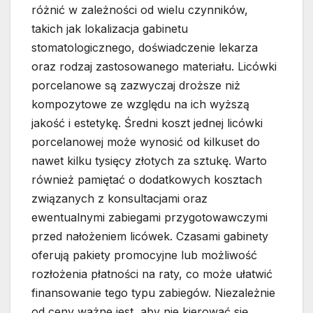
różnić w zależności od wielu czynników,
takich jak lokalizacja gabinetu
stomatologicznego, doświadczenie lekarza
oraz rodzaj zastosowanego materiału. Licówki
porcelanowe są zazwyczaj droższe niż
kompozytowe ze względu na ich wyższą
jakość i estetykę. Średni koszt jednej licówki
porcelanowej może wynosić od kilkuset do
nawet kilku tysięcy złotych za sztukę. Warto
również pamiętać o dodatkowych kosztach
związanych z konsultacjami oraz
ewentualnymi zabiegami przygotowawczymi
przed nałożeniem licówek. Czasami gabinety
oferują pakiety promocyjne lub możliwość
rozłożenia płatności na raty, co może ułatwić
finansowanie tego typu zabiegów. Niezależnie
od ceny ważne jest, aby nie kierować się