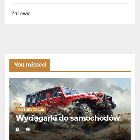
Zdrowie
You missed
MOTORYZACJA
Wyciągarki do samochodów