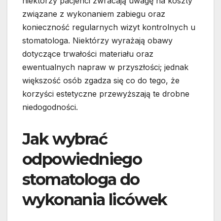
niektórzy pacjenci zwracają uwagę na koszty
związane z wykonaniem zabiegu oraz
konieczność regularnych wizyt kontrolnych u
stomatologa. Niektórzy wyrażają obawy
dotyczące trwałości materiału oraz
ewentualnych napraw w przyszłości; jednak
większość osób zgadza się co do tego, że
korzyści estetyczne przewyższają te drobne
niedogodności.
Jak wybrać
odpowiedniego
stomatologa do
wykonania licówek