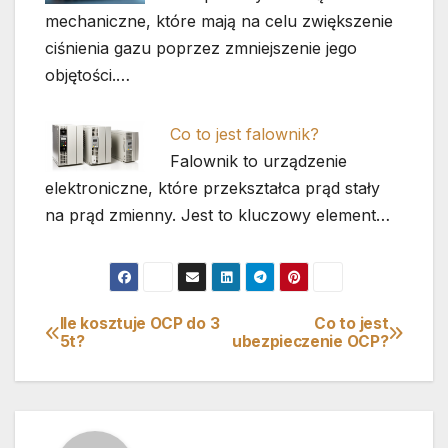
mechaniczne, które mają na celu zwiększenie
ciśnienia gazu poprzez zmniejszenie jego
objętości.…
Co to jest falownik?
Falownik to urządzenie
elektroniczne, które przekształca prąd stały
na prąd zmienny. Jest to kluczowy element…
Ile kosztuje OCP do 3
Co to jest
Nawigacja
5t?
ubezpieczenie OCP?
wpisu