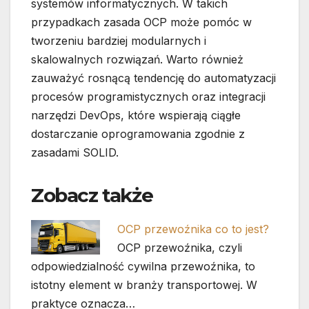
systemów informatycznych. W takich
przypadkach zasada OCP może pomóc w
tworzeniu bardziej modularnych i
skalowalnych rozwiązań. Warto również
zauważyć rosnącą tendencję do automatyzacji
procesów programistycznych oraz integracji
narzędzi DevOps, które wspierają ciągłe
dostarczanie oprogramowania zgodnie z
zasadami SOLID.
Zobacz także
OCP przewoźnika co to jest?
OCP przewoźnika, czyli
odpowiedzialność cywilna przewoźnika, to
istotny element w branży transportowej. W
praktyce oznacza…