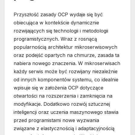
Przyszłość zasady OCP wydaje się być
obiecująca w kontekście dynamicznie
rozwijających się technologii i metodologii
programistycznych. Wraz z rosnącą
popularnością architektur mikroserwisowych
oraz podejść opartych na chmurze, zasada ta
nabiera nowego znaczenia. W mikroserwisach
każdy serwis może być rozwijany niezależnie
od innych komponentów systemu, co idealnie
wpisuje się w założenia OCP dotyczące
otwartości na rozszerzenia i zamknięcia na
modyfikacje. Dodatkowo rozwój sztucznej
inteligencji oraz uczenia maszynowego stawia
przed programistami nowe wyzwania
związane z elastycznością i adaptacyjnością