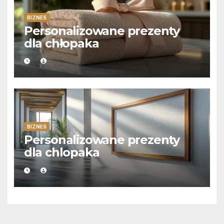
BIZNES
Personalizowane prezenty
dla chłopaka
BIZNES
Personalizowane prezenty
dla chlopaka