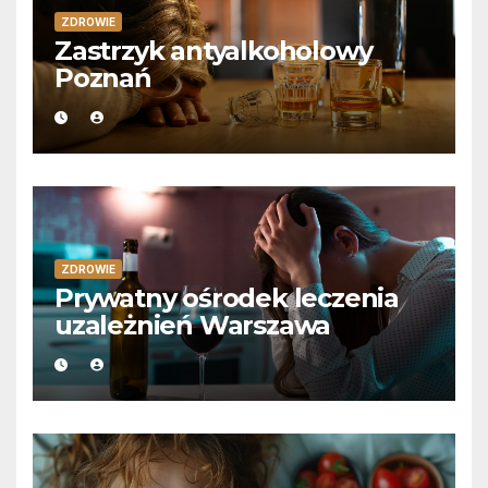
ZDROWIE
Zastrzyk antyalkoholowy
Poznań
ZDROWIE
Prywatny ośrodek leczenia
uzależnień Warszawa