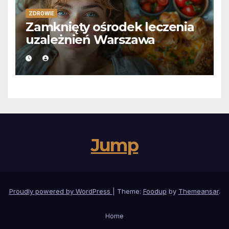
ZDROWIE
Zamknięty ośrodek leczenia
uzależnień Warszawa
Jump
Proudly powered by WordPress
|
Theme:
Foodup
by
Themeansar
.
Home