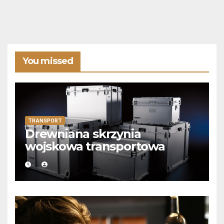
You missed
TRANSPORT
Drewniana skrzynia
wojskowa transportowa