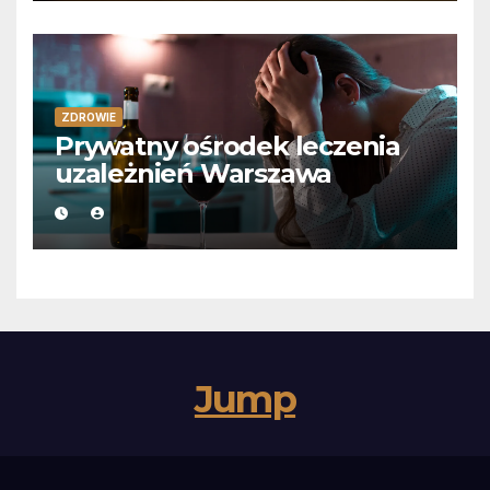
ZDROWIE
Prywatny ośrodek leczenia
uzależnień Warszawa
Jump