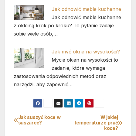
Jak odnowić meble kuchenne
Jak odnowić meble kuchenne
z okleiną krok po kroku? To pytanie zadaje
sobie wiele osób,…
Jak myć okna na wysokości?
Mycie okien na wysokości to
zadanie, które wymaga
zastosowania odpowiednich metod oraz
narzędzi, aby zapewnić…
Jak suszyć koce w
W jakiej
Nawigacja
suszarce?
temperaturze prać
koce?
wpisu