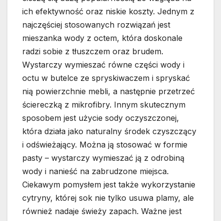
ich efektywność oraz niskie koszty. Jednym z
najczęściej stosowanych rozwiązań jest
mieszanka wody z octem, która doskonale
radzi sobie z tłuszczem oraz brudem.
Wystarczy wymieszać równe części wody i
octu w butelce ze spryskiwaczem i spryskać
nią powierzchnie mebli, a następnie przetrzeć
ściereczką z mikrofibry. Innym skutecznym
sposobem jest użycie sody oczyszczonej,
która działa jako naturalny środek czyszczący
i odświeżający. Można ją stosować w formie
pasty – wystarczy wymieszać ją z odrobiną
wody i nanieść na zabrudzone miejsca.
Ciekawym pomysłem jest także wykorzystanie
cytryny, której sok nie tylko usuwa plamy, ale
również nadaje świeży zapach. Ważne jest