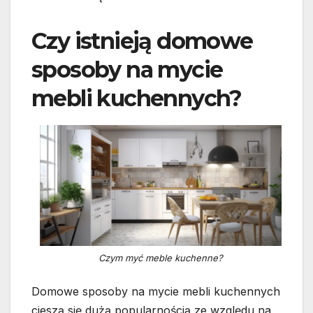
Czy istnieją domowe
sposoby na mycie
mebli kuchennych?
Czym myć meble kuchenne?
Domowe sposoby na mycie mebli kuchennych
cieszą się dużą popularnością ze względu na