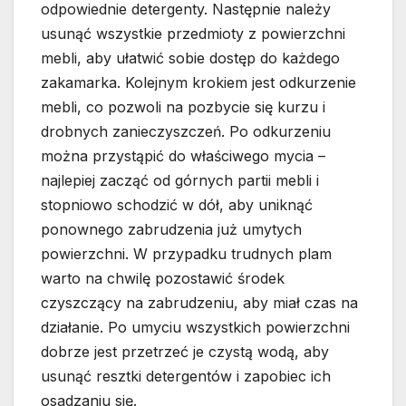
odpowiednie detergenty. Następnie należy
usunąć wszystkie przedmioty z powierzchni
mebli, aby ułatwić sobie dostęp do każdego
zakamarka. Kolejnym krokiem jest odkurzenie
mebli, co pozwoli na pozbycie się kurzu i
drobnych zanieczyszczeń. Po odkurzeniu
można przystąpić do właściwego mycia –
najlepiej zacząć od górnych partii mebli i
stopniowo schodzić w dół, aby uniknąć
ponownego zabrudzenia już umytych
powierzchni. W przypadku trudnych plam
warto na chwilę pozostawić środek
czyszczący na zabrudzeniu, aby miał czas na
działanie. Po umyciu wszystkich powierzchni
dobrze jest przetrzeć je czystą wodą, aby
usunąć resztki detergentów i zapobiec ich
osadzaniu się.