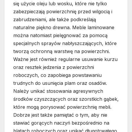
się użycie oleju lub wosku, które nie tylko
zabezpieczają powierzchnię przed wilgocią i
zabrudzeniami, ale także podkreślają
naturalne piękno drewna. Meble laminowane
można natomiast pielęgnować za pomocą
specjalnych sprayów nabłyszczających, które
tworzą ochronną warstwę na powierzchni.
Ważne jest również regularne usuwanie kurzu
oraz resztek jedzenia z powierzchni
roboczych, co zapobiega powstawaniu
trudnych do usunięcia plam oraz osadów.
Należy unikać stosowania agresywnych
środków czyszczących oraz szorstkich gąbek,
które mogą porysować powierzchnię mebli.
Dobrze jest także pamiętać o tym, aby nie
stawiać gorących naczyń bezpośrednio na
blatach roboczych oraz unikać długotrwałego