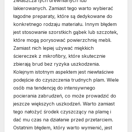
zwłaszcza tych drewnianych lub
lakierowanych. Zamiast tego warto wybierać
łagodne preparaty, które są dedykowane do
konkretnego rodzaju materiału. Innym błędem
jest stosowanie szorstkich gąbek lub szczotek,
które mogą porysować powierzchnię mebli.
Zamiast nich lepiej używać miękkich
ściereczek z mikrofibry, które skutecznie
zbierają brud bez ryzyka uszkodzenia.
Kolejnym istotnym aspektem jest niewłaściwe
podejście do czyszczenia trudnych plam. Wiele
osób ma tendencję do intensywnego
pocierania zabrudzeń, co może prowadzić do
jeszcze większych uszkodzeń. Warto zamiast
tego nałożyć środek czyszczący na plamę i
dać mu czas na działanie przed przetarciem.
Ostatnim błędem, który warto wymienić, jest