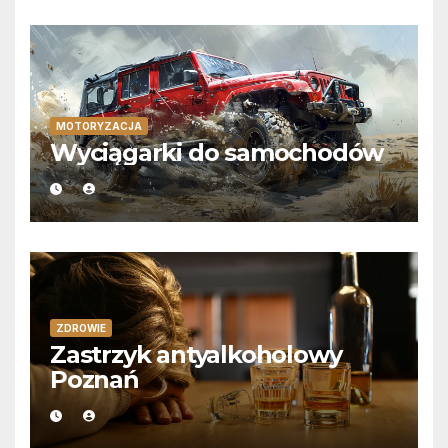
MOTORYZACJA
Wyciągarki do samochodów
ZDROWIE
Zastrzyk antyalkoholowy
Poznań