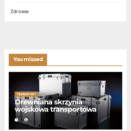
Zdrowie
You missed
TRANSPORT
Drewniana skrzynia
wojskowa transportowa