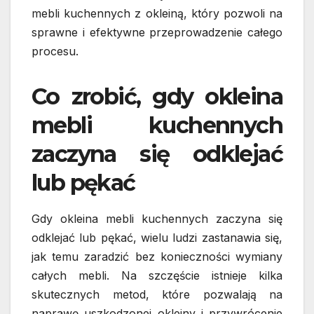
mebli kuchennych z okleiną, który pozwoli na
sprawne i efektywne przeprowadzenie całego
procesu.
Co zrobić, gdy okleina
mebli kuchennych
zaczyna się odklejać
lub pękać
Gdy okleina mebli kuchennych zaczyna się
odklejać lub pękać, wielu ludzi zastanawia się,
jak temu zaradzić bez konieczności wymiany
całych mebli. Na szczęście istnieje kilka
skutecznych metod, które pozwalają na
naprawę uszkodzonej okleiny i przywrócenie