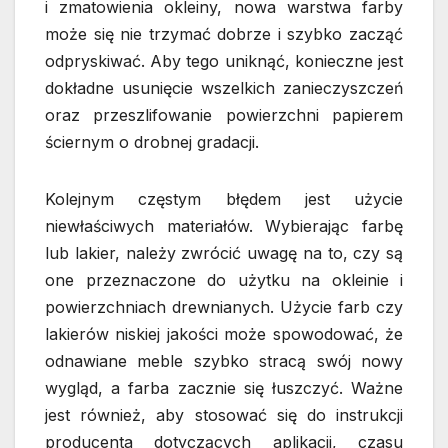
i zmatowienia okleiny, nowa warstwa farby
może się nie trzymać dobrze i szybko zacząć
odpryskiwać. Aby tego uniknąć, konieczne jest
dokładne usunięcie wszelkich zanieczyszczeń
oraz przeszlifowanie powierzchni papierem
ściernym o drobnej gradacji.
Kolejnym częstym błędem jest użycie
niewłaściwych materiałów. Wybierając farbę
lub lakier, należy zwrócić uwagę na to, czy są
one przeznaczone do użytku na okleinie i
powierzchniach drewnianych. Użycie farb czy
lakierów niskiej jakości może spowodować, że
odnawiane meble szybko stracą swój nowy
wygląd, a farba zacznie się łuszczyć. Ważne
jest również, aby stosować się do instrukcji
producenta dotyczących aplikacji, czasu