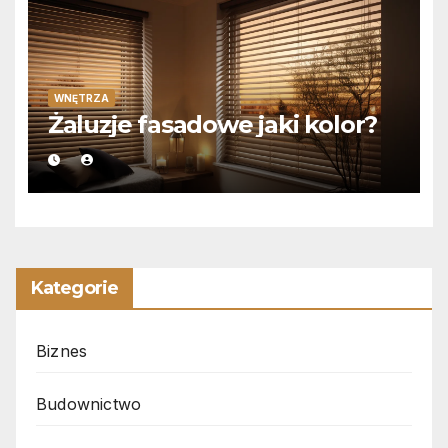
WNĘTRZA
Żaluzje fasadowe jaki kolor?
Kategorie
Biznes
Budownictwo