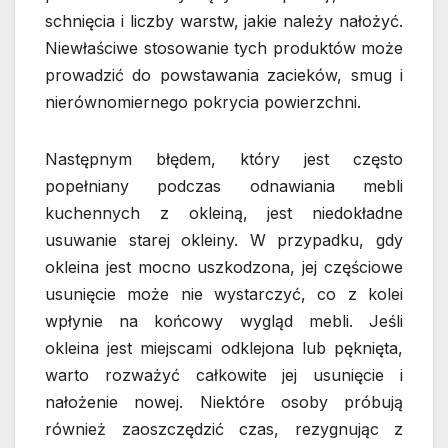
schnięcia i liczby warstw, jakie należy nałożyć.
Niewłaściwe stosowanie tych produktów może
prowadzić do powstawania zacieków, smug i
nierównomiernego pokrycia powierzchni.
Następnym błędem, który jest często
popełniany podczas odnawiania mebli
kuchennych z okleiną, jest niedokładne
usuwanie starej okleiny. W przypadku, gdy
okleina jest mocno uszkodzona, jej częściowe
usunięcie może nie wystarczyć, co z kolei
wpłynie na końcowy wygląd mebli. Jeśli
okleina jest miejscami odklejona lub pęknięta,
warto rozważyć całkowite jej usunięcie i
nałożenie nowej. Niektóre osoby próbują
również zaoszczędzić czas, rezygnując z