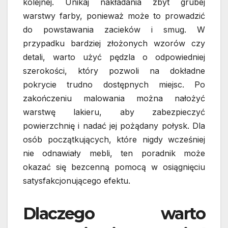
kolejnej. Unikaj nakładania zbyt grubej
warstwy farby, ponieważ może to prowadzić
do powstawania zacieków i smug. W
przypadku bardziej złożonych wzorów czy
detali, warto użyć pędzla o odpowiedniej
szerokości, który pozwoli na dokładne
pokrycie trudno dostępnych miejsc. Po
zakończeniu malowania można nałożyć
warstwę lakieru, aby zabezpieczyć
powierzchnię i nadać jej pożądany połysk. Dla
osób początkujących, które nigdy wcześniej
nie odnawiały mebli, ten poradnik może
okazać się bezcenną pomocą w osiągnięciu
satysfakcjonującego efektu.
Dlaczego warto