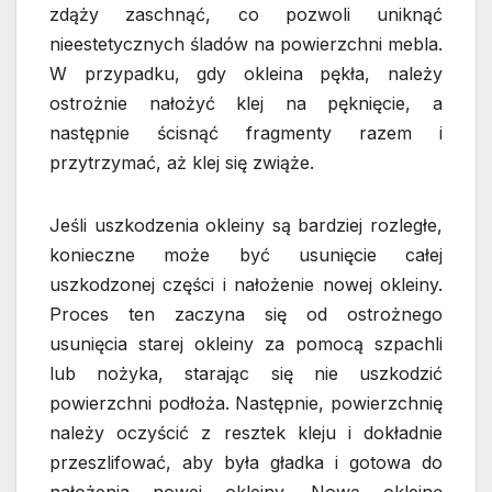
zdąży zaschnąć, co pozwoli uniknąć
nieestetycznych śladów na powierzchni mebla.
W przypadku, gdy okleina pękła, należy
ostrożnie nałożyć klej na pęknięcie, a
następnie ścisnąć fragmenty razem i
przytrzymać, aż klej się zwiąże.
Jeśli uszkodzenia okleiny są bardziej rozległe,
konieczne może być usunięcie całej
uszkodzonej części i nałożenie nowej okleiny.
Proces ten zaczyna się od ostrożnego
usunięcia starej okleiny za pomocą szpachli
lub nożyka, starając się nie uszkodzić
powierzchni podłoża. Następnie, powierzchnię
należy oczyścić z resztek kleju i dokładnie
przeszlifować, aby była gładka i gotowa do