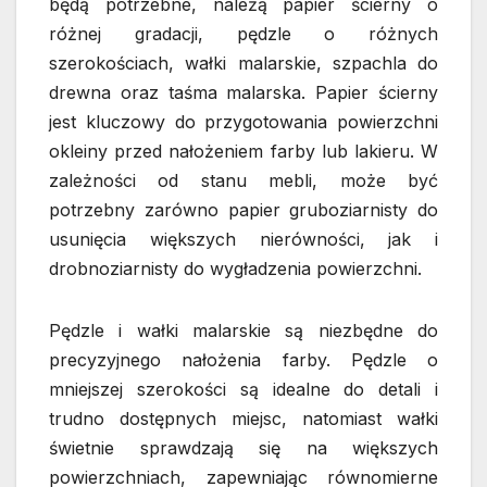
będą potrzebne, należą papier ścierny o
różnej gradacji, pędzle o różnych
szerokościach, wałki malarskie, szpachla do
drewna oraz taśma malarska. Papier ścierny
jest kluczowy do przygotowania powierzchni
okleiny przed nałożeniem farby lub lakieru. W
zależności od stanu mebli, może być
potrzebny zarówno papier gruboziarnisty do
usunięcia większych nierówności, jak i
drobnoziarnisty do wygładzenia powierzchni.
Pędzle i wałki malarskie są niezbędne do
precyzyjnego nałożenia farby. Pędzle o
mniejszej szerokości są idealne do detali i
trudno dostępnych miejsc, natomiast wałki
świetnie sprawdzają się na większych
powierzchniach, zapewniając równomierne