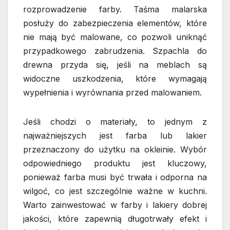
rozprowadzenie farby. Taśma malarska
posłuży do zabezpieczenia elementów, które
nie mają być malowane, co pozwoli uniknąć
przypadkowego zabrudzenia. Szpachla do
drewna przyda się, jeśli na meblach są
widoczne uszkodzenia, które wymagają
wypełnienia i wyrównania przed malowaniem.
Jeśli chodzi o materiały, to jednym z
najważniejszych jest farba lub lakier
przeznaczony do użytku na okleinie. Wybór
odpowiedniego produktu jest kluczowy,
ponieważ farba musi być trwała i odporna na
wilgoć, co jest szczególnie ważne w kuchni.
Warto zainwestować w farby i lakiery dobrej
jakości, które zapewnią długotrwały efekt i