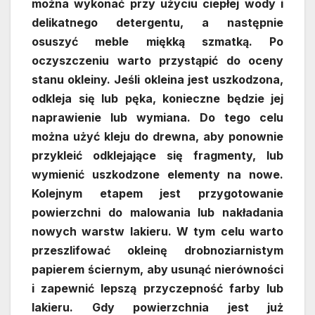
można wykonać przy użyciu ciepłej wody i
delikatnego detergentu, a następnie
osuszyć meble miękką szmatką. Po
oczyszczeniu warto przystąpić do oceny
stanu okleiny. Jeśli okleina jest uszkodzona,
odkleja się lub pęka, konieczne będzie jej
naprawienie lub wymiana. Do tego celu
można użyć kleju do drewna, aby ponownie
przykleić odklejające się fragmenty, lub
wymienić uszkodzone elementy na nowe.
Kolejnym etapem jest przygotowanie
powierzchni do malowania lub nakładania
nowych warstw lakieru. W tym celu warto
przeszlifować okleinę drobnoziarnistym
papierem ściernym, aby usunąć nierówności
i zapewnić lepszą przyczepność farby lub
lakieru. Gdy powierzchnia jest już