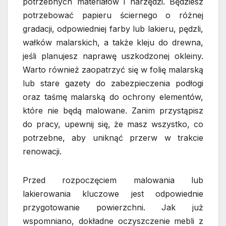
potrzebnych materiałów i narzędzi. Będziesz
potrzebować papieru ściernego o różnej
gradacji, odpowiedniej farby lub lakieru, pędzli,
wałków malarskich, a także kleju do drewna,
jeśli planujesz naprawę uszkodzonej okleiny.
Warto również zaopatrzyć się w folię malarską
lub stare gazety do zabezpieczenia podłogi
oraz taśmę malarską do ochrony elementów,
które nie będą malowane. Zanim przystąpisz
do pracy, upewnij się, że masz wszystko, co
potrzebne, aby uniknąć przerw w trakcie
renowacji.
Przed rozpoczęciem malowania lub
lakierowania kluczowe jest odpowiednie
przygotowanie powierzchni. Jak już
wspomniano, dokładne oczyszczenie mebli z