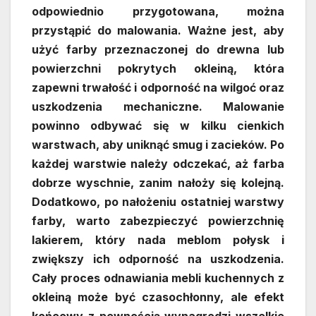
odpowiednio przygotowana, można
przystąpić do malowania. Ważne jest, aby
użyć farby przeznaczonej do drewna lub
powierzchni pokrytych okleiną, która
zapewni trwałość i odporność na wilgoć oraz
uszkodzenia mechaniczne. Malowanie
powinno odbywać się w kilku cienkich
warstwach, aby uniknąć smug i zacieków. Po
każdej warstwie należy odczekać, aż farba
dobrze wyschnie, zanim nałoży się kolejną.
Dodatkowo, po nałożeniu ostatniej warstwy
farby, warto zabezpieczyć powierzchnię
lakierem, który nada meblom połysk i
zwiększy ich odporność na uszkodzenia.
Cały proces odnawiania mebli kuchennych z
okleiną może być czasochłonny, ale efekt