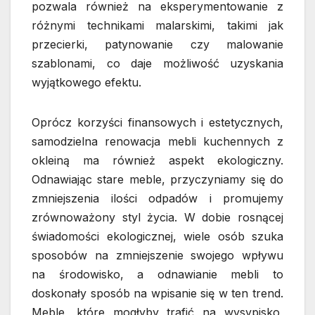
pozwala również na eksperymentowanie z
różnymi technikami malarskimi, takimi jak
przecierki, patynowanie czy malowanie
szablonami, co daje możliwość uzyskania
wyjątkowego efektu.
Oprócz korzyści finansowych i estetycznych,
samodzielna renowacja mebli kuchennych z
okleiną ma również aspekt ekologiczny.
Odnawiając stare meble, przyczyniamy się do
zmniejszenia ilości odpadów i promujemy
zrównoważony styl życia. W dobie rosnącej
świadomości ekologicznej, wiele osób szuka
sposobów na zmniejszenie swojego wpływu
na środowisko, a odnawianie mebli to
doskonały sposób na wpisanie się w ten trend.
Meble, które mogłyby trafić na wysypisko,