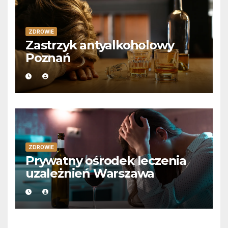
ZDROWIE
Zastrzyk antyalkoholowy
Poznań
ZDROWIE
Prywatny ośrodek leczenia
uzależnień Warszawa