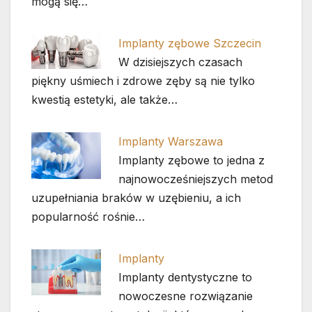
mogą się…
Implanty zębowe Szczecin
W dzisiejszych czasach
piękny uśmiech i zdrowe zęby są nie tylko
kwestią estetyki, ale także…
Implanty Warszawa
Implanty zębowe to jedna z
najnowocześniejszych metod
uzupełniania braków w uzębieniu, a ich
popularność rośnie…
Implanty
Implanty dentystyczne to
nowoczesne rozwiązanie