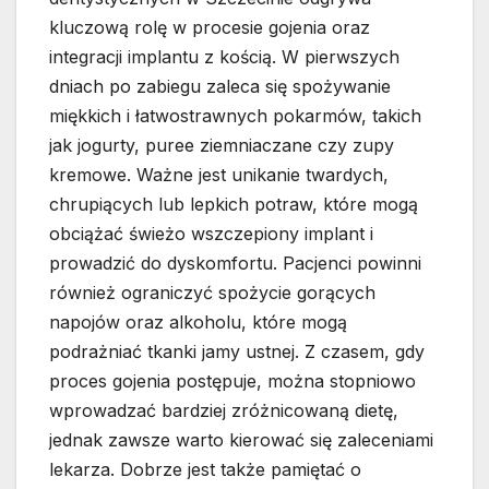
kluczową rolę w procesie gojenia oraz
integracji implantu z kością. W pierwszych
dniach po zabiegu zaleca się spożywanie
miękkich i łatwostrawnych pokarmów, takich
jak jogurty, puree ziemniaczane czy zupy
kremowe. Ważne jest unikanie twardych,
chrupiących lub lepkich potraw, które mogą
obciążać świeżo wszczepiony implant i
prowadzić do dyskomfortu. Pacjenci powinni
również ograniczyć spożycie gorących
napojów oraz alkoholu, które mogą
podrażniać tkanki jamy ustnej. Z czasem, gdy
proces gojenia postępuje, można stopniowo
wprowadzać bardziej zróżnicowaną dietę,
jednak zawsze warto kierować się zaleceniami
lekarza. Dobrze jest także pamiętać o