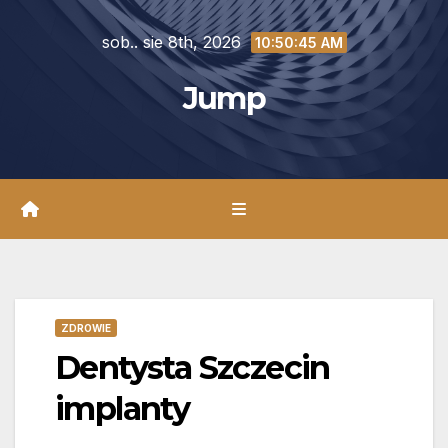
Skip
sob.. sie 8th, 2026
to
10:50:47 AM
content
Jump
ZDROWIE
Dentysta Szczecin
implanty