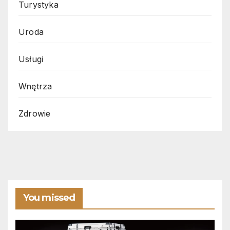
Turystyka
Uroda
Usługi
Wnętrza
Zdrowie
You missed