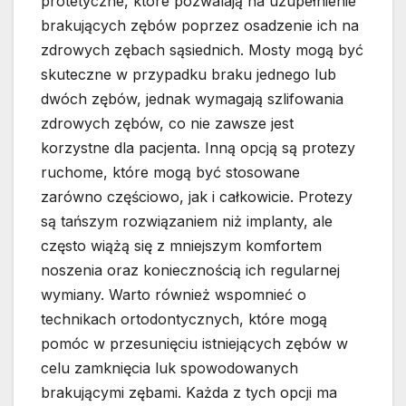
protetyczne, które pozwalają na uzupełnienie
brakujących zębów poprzez osadzenie ich na
zdrowych zębach sąsiednich. Mosty mogą być
skuteczne w przypadku braku jednego lub
dwóch zębów, jednak wymagają szlifowania
zdrowych zębów, co nie zawsze jest
korzystne dla pacjenta. Inną opcją są protezy
ruchome, które mogą być stosowane
zarówno częściowo, jak i całkowicie. Protezy
są tańszym rozwiązaniem niż implanty, ale
często wiążą się z mniejszym komfortem
noszenia oraz koniecznością ich regularnej
wymiany. Warto również wspomnieć o
technikach ortodontycznych, które mogą
pomóc w przesunięciu istniejących zębów w
celu zamknięcia luk spowodowanych
brakującymi zębami. Każda z tych opcji ma