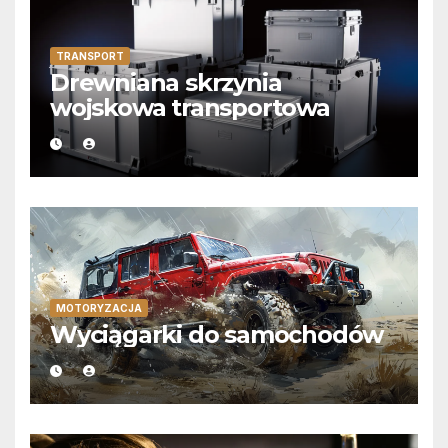
TRANSPORT
Drewniana skrzynia
wojskowa transportowa
MOTORYZACJA
Wyciągarki do samochodów