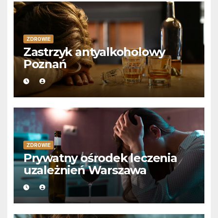
ZDROWIE
Zastrzyk antyalkoholowy
Poznań
ZDROWIE
Prywatny ośrodek leczenia
uzależnień Warszawa