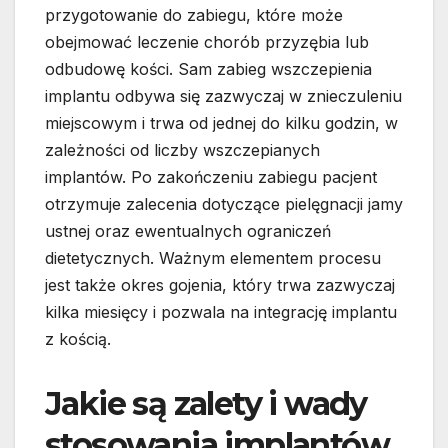
przygotowanie do zabiegu, które może
obejmować leczenie chorób przyzębia lub
odbudowę kości. Sam zabieg wszczepienia
implantu odbywa się zazwyczaj w znieczuleniu
miejscowym i trwa od jednej do kilku godzin, w
zależności od liczby wszczepianych
implantów. Po zakończeniu zabiegu pacjent
otrzymuje zalecenia dotyczące pielęgnacji jamy
ustnej oraz ewentualnych ograniczeń
dietetycznych. Ważnym elementem procesu
jest także okres gojenia, który trwa zazwyczaj
kilka miesięcy i pozwala na integrację implantu
z kością.
Jakie są zalety i wady
stosowania implantów