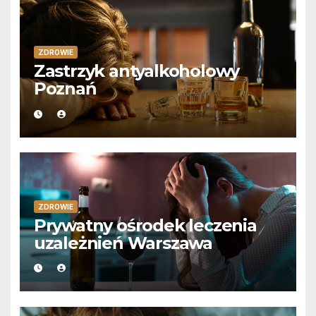
ZDROWIE
Zastrzyk antyalkoholowy
Poznań
ZDROWIE
Prywatny ośrodek leczenia
uzależnień Warszawa