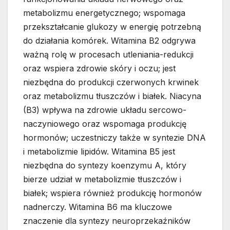
metabolizmu energetycznego; wspomaga
przekształcanie glukozy w energię potrzebną
do działania komórek. Witamina B2 odgrywa
ważną rolę w procesach utleniania-redukcji
oraz wspiera zdrowie skóry i oczu; jest
niezbędna do produkcji czerwonych krwinek
oraz metabolizmu tłuszczów i białek. Niacyna
(B3) wpływa na zdrowie układu sercowo-
naczyniowego oraz wspomaga produkcję
hormonów; uczestniczy także w syntezie DNA
i metabolizmie lipidów. Witamina B5 jest
niezbędna do syntezy koenzymu A, który
bierze udział w metabolizmie tłuszczów i
białek; wspiera również produkcję hormonów
nadnerczy. Witamina B6 ma kluczowe
znaczenie dla syntezy neuroprzekaźników