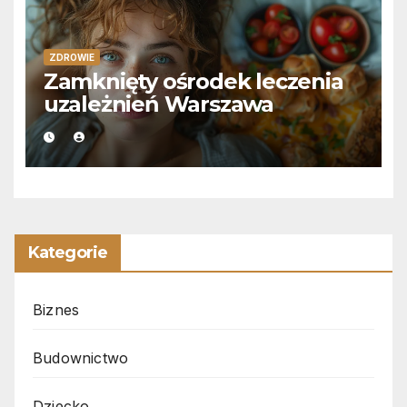
ZDROWIE
Zamknięty ośrodek leczenia
uzależnień Warszawa
Kategorie
Biznes
Budownictwo
Dziecko