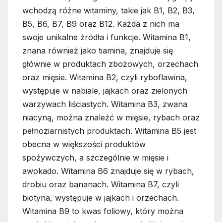
wchodzą różne witaminy, takie jak B1, B2, B3,
B5, B6, B7, B9 oraz B12. Każda z nich ma
swoje unikalne źródła i funkcje. Witamina B1,
znana również jako tiamina, znajduje się
głównie w produktach zbożowych, orzechach
oraz mięsie. Witamina B2, czyli ryboflawina,
występuje w nabiale, jajkach oraz zielonych
warzywach liściastych. Witamina B3, zwana
niacyną, można znaleźć w mięsie, rybach oraz
pełnoziarnistych produktach. Witamina B5 jest
obecna w większości produktów
spożywczych, a szczególnie w mięsie i
awokado. Witamina B6 znajduje się w rybach,
drobiu oraz bananach. Witamina B7, czyli
biotyna, występuje w jajkach i orzechach.
Witamina B9 to kwas foliowy, który można