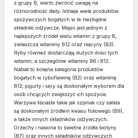
z grupy B, warto zwrócić uwagę na
różnorodność diety. Istnieje wiele produktów
spożywczych bogatych w te niezbędne
składniki odżywcze. Mięso jest jednym z
najlepszych źródeł wielu witamin z grupy B,
zwłaszcza witaminy B12 oraz niacyny (B3).
Ryby również dostarczają dużych ilości tych
witamin, a szczególnie witaminy B6 i B12.
Nabiał to kolejna kategoria produktów
bogatych w ryboflawinę (B2) oraz witaminę
B12; jogurty i sery są doskonałym wyborem dla
osób chcących zwiększyć ich spożycie.
Warzywa liściaste takie jak szpinak czy sałata
są doskonałym źródłem kwasu foliowego (B9),
a także innych składników odżywczych.
Orzechy i nasiona to świetne źródła biotyny
(B7) oraz innych składników odżywczych