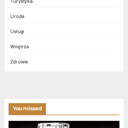
Turystyka
Uroda
Usługi
Wnętrza
Zdrowie
You missed