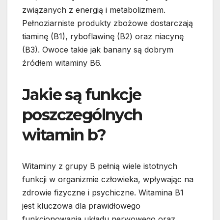
związanych z energią i metabolizmem.
Pełnoziarniste produkty zbożowe dostarczają
tiaminę (B1), ryboflawinę (B2) oraz niacynę
(B3). Owoce takie jak banany są dobrym
źródłem witaminy B6.
Jakie są funkcje
poszczególnych
witamin b?
Witaminy z grupy B pełnią wiele istotnych
funkcji w organizmie człowieka, wpływając na
zdrowie fizyczne i psychiczne. Witamina B1
jest kluczowa dla prawidłowego
funkcjonowania układu nerwowego oraz