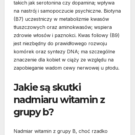
takich jak serotonina czy dopamina; wpływa
na nastrój i samopoczucie psychiczne. Biotyna
(B7) uczestniczy w metabolizmie kwasów
tłuszczowych oraz aminokwasów; wspiera
zdrowie włosów i paznokci. Kwas foliowy (B9)
jest niezbędny do prawidłowego rozwoju
komórek oraz syntezy DNA; ma szczególne
znaczenie dla kobiet w ciąży ze względu na
zapobieganie wadom cewy nerwowej u płodu.
Jakie są skutki
nadmiaru witamin z
grupy b?
Nadmiar witamin z grupy B, choć rzadko