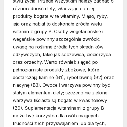
stylu życia. Przede wszystkim należy zadbać o
różnorodność diety, włączając do niej
produkty bogate w te witaminy. Mięso, ryby,
jaja oraz nabiał to doskonałe źródła wielu
witamin z grupy B. Osoby wegetariańskie i
wegańskie powinny szczególnie zwrócić
uwagę na roślinne źródła tych składników
odżywczych, takie jak soczewica, ciecierzyca
oraz orzechy. Warto również sięgać po
pełnoziarniste produkty zbożowe, które
dostarczają tiaminę (B1), ryboflawinę (B2) oraz
niacynę (B3). Owoce i warzywa powinny być
stałym elementem diety; szczególnie zielone
warzywa liściaste są bogate w kwas foliowy
(B9). Suplementacja witaminami z grupy B
może być korzystna dla osób mających
trudności z ich przyswajaniem lub dla tych,