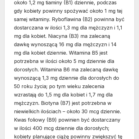
około 1,2 mg tiaminy (B1) dziennie, podczas
gdy kobiety powinny spożywać około 1 mg tej
samej witaminy. Ryboflawina (B2) powinna być
dostarczana w ilości 1,3 mg dla mężczyzn i 1,1
mg dla kobiet. Niacyna (B3) ma zalecaną
dawkę wynoszącą 16 mg dla mężczyzn i 14
mg dla kobiet dziennie. Witamina B5 jest
potrzebna w ilości około 5 mg dziennie dla
dorosłych. Witamina B6 ma zalecaną dawkę
wynoszącą 1,3 mg dziennie dla dorosłych do
50 roku życia; po tym wieku zalecenia
wzrastają do 1,5 mg dla kobiet i 1,7 mg dla
mężczyzn. Biotyna (B7) jest potrzebna w
niewielkich ilościach – około 30 mcg dziennie.
Kwas foliowy (B9) powinien być dostarczany
w ilości 400 mcg dziennie dla dorosłych;
kobiety planujące ciążę powinny zwiększyć tę