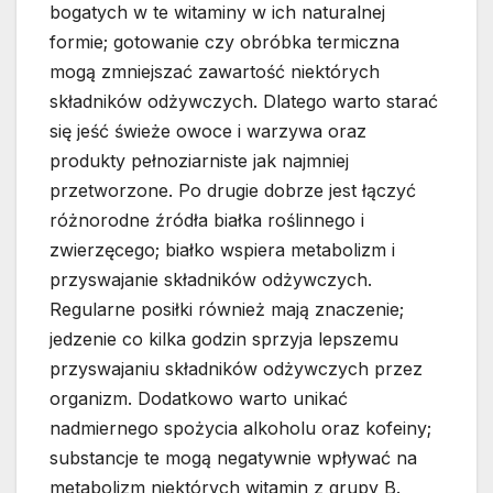
bogatych w te witaminy w ich naturalnej
formie; gotowanie czy obróbka termiczna
mogą zmniejszać zawartość niektórych
składników odżywczych. Dlatego warto starać
się jeść świeże owoce i warzywa oraz
produkty pełnoziarniste jak najmniej
przetworzone. Po drugie dobrze jest łączyć
różnorodne źródła białka roślinnego i
zwierzęcego; białko wspiera metabolizm i
przyswajanie składników odżywczych.
Regularne posiłki również mają znaczenie;
jedzenie co kilka godzin sprzyja lepszemu
przyswajaniu składników odżywczych przez
organizm. Dodatkowo warto unikać
nadmiernego spożycia alkoholu oraz kofeiny;
substancje te mogą negatywnie wpływać na
metabolizm niektórych witamin z grupy B.