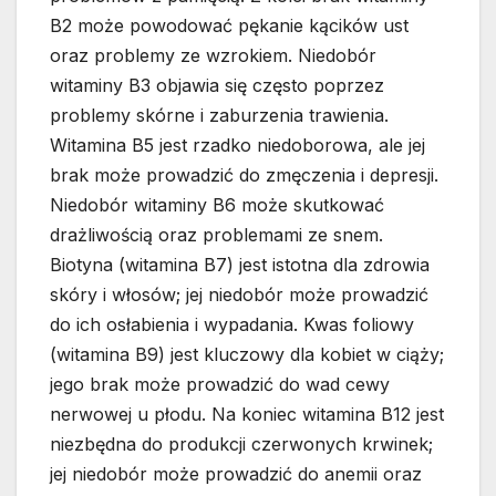
B2 może powodować pękanie kącików ust
oraz problemy ze wzrokiem. Niedobór
witaminy B3 objawia się często poprzez
problemy skórne i zaburzenia trawienia.
Witamina B5 jest rzadko niedoborowa, ale jej
brak może prowadzić do zmęczenia i depresji.
Niedobór witaminy B6 może skutkować
drażliwością oraz problemami ze snem.
Biotyna (witamina B7) jest istotna dla zdrowia
skóry i włosów; jej niedobór może prowadzić
do ich osłabienia i wypadania. Kwas foliowy
(witamina B9) jest kluczowy dla kobiet w ciąży;
jego brak może prowadzić do wad cewy
nerwowej u płodu. Na koniec witamina B12 jest
niezbędna do produkcji czerwonych krwinek;
jej niedobór może prowadzić do anemii oraz