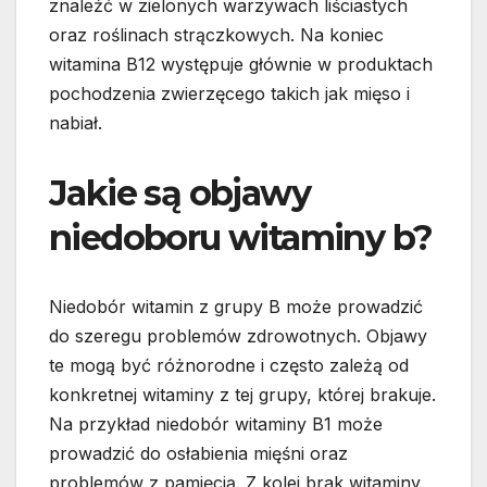
znaleźć w zielonych warzywach liściastych
oraz roślinach strączkowych. Na koniec
witamina B12 występuje głównie w produktach
pochodzenia zwierzęcego takich jak mięso i
nabiał.
Jakie są objawy
niedoboru witaminy b?
Niedobór witamin z grupy B może prowadzić
do szeregu problemów zdrowotnych. Objawy
te mogą być różnorodne i często zależą od
konkretnej witaminy z tej grupy, której brakuje.
Na przykład niedobór witaminy B1 może
prowadzić do osłabienia mięśni oraz
problemów z pamięcią. Z kolei brak witaminy