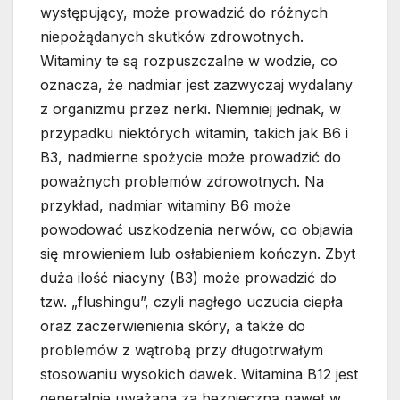
występujący, może prowadzić do różnych
niepożądanych skutków zdrowotnych.
Witaminy te są rozpuszczalne w wodzie, co
oznacza, że nadmiar jest zazwyczaj wydalany
z organizmu przez nerki. Niemniej jednak, w
przypadku niektórych witamin, takich jak B6 i
B3, nadmierne spożycie może prowadzić do
poważnych problemów zdrowotnych. Na
przykład, nadmiar witaminy B6 może
powodować uszkodzenia nerwów, co objawia
się mrowieniem lub osłabieniem kończyn. Zbyt
duża ilość niacyny (B3) może prowadzić do
tzw. „flushingu”, czyli nagłego uczucia ciepła
oraz zaczerwienienia skóry, a także do
problemów z wątrobą przy długotrwałym
stosowaniu wysokich dawek. Witamina B12 jest
generalnie uważana za bezpieczną nawet w