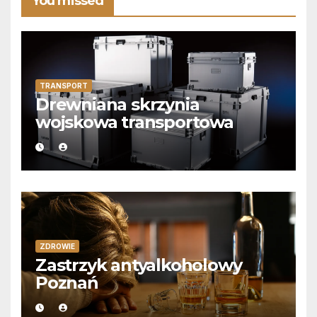
You missed
TRANSPORT
Drewniana skrzynia
wojskowa transportowa
ZDROWIE
Zastrzyk antyalkoholowy
Poznań