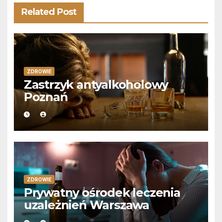
Related Post
ZDROWIE
Zastrzyk antyalkoholowy
Poznań
ZDROWIE
Prywatny ośrodek leczenia
uzależnień Warszawa