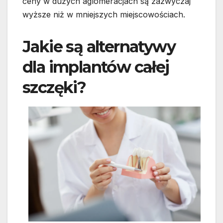
ceny w dużych aglomeracjach są zazwyczaj
wyższe niż w mniejszych miejscowościach.
Jakie są alternatywy
dla implantów całej
szczęki?