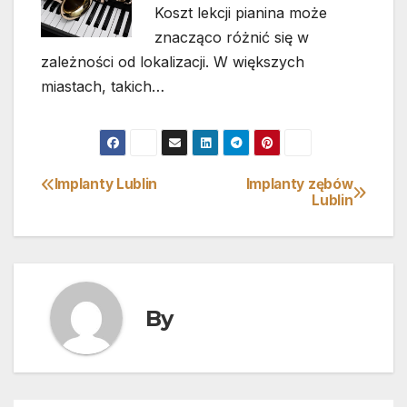
Koszt lekcji pianina może
znacząco różnić się w
zależności od lokalizacji. W większych
miastach, takich…
Implanty Lublin
Implanty zębów
Nawigacja
Lublin
wpisu
By