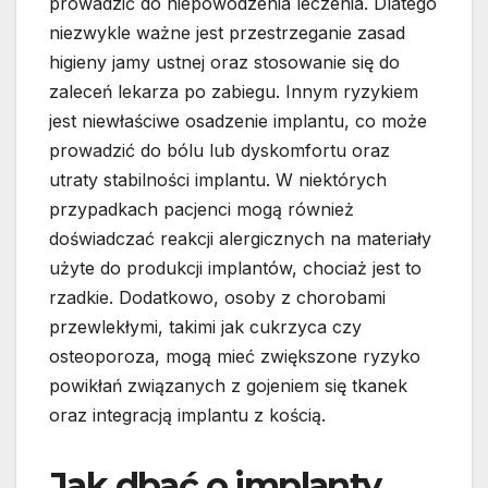
prowadzić do niepowodzenia leczenia. Dlatego
niezwykle ważne jest przestrzeganie zasad
higieny jamy ustnej oraz stosowanie się do
zaleceń lekarza po zabiegu. Innym ryzykiem
jest niewłaściwe osadzenie implantu, co może
prowadzić do bólu lub dyskomfortu oraz
utraty stabilności implantu. W niektórych
przypadkach pacjenci mogą również
doświadczać reakcji alergicznych na materiały
użyte do produkcji implantów, chociaż jest to
rzadkie. Dodatkowo, osoby z chorobami
przewlekłymi, takimi jak cukrzyca czy
osteoporoza, mogą mieć zwiększone ryzyko
powikłań związanych z gojeniem się tkanek
oraz integracją implantu z kością.
Jak dbać o implanty