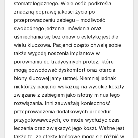
stomatologicznego. Wiele osób podkreśla
znaczną poprawę jakości życia po
przeprowadzeniu zabiegu – możliwość
swobodnego jedzenia, mówienia oraz
uśmiechania się bez obaw o estetykę jest dla
wielu kluczowa. Pacjenci często chwalą sobie
także wygodę noszenia implantów w
porównaniu do tradycyjnych protez, które
mogą powodować dyskomfort oraz otarcia
błony śluzowej jamy ustnej. Niemniej jednak
niektórzy pacjenci wskazują na wysokie koszty
związane z zabiegiem jako istotny minus tego
rozwiązania. Inni zauważają konieczność
przeprowadzenia dodatkowych procedur
przygotowawczych, co może wydłużyć czas
leczenia oraz zwiększyć jego koszt. Ważne jest
także to, że efekty końcowe mogą się różnić w