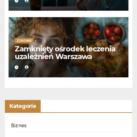
ZDROWIE
Zamknięty ośrodek leczenia
uzależnień Warszawa
Kategorie
Biznes