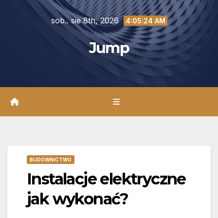
Skip
sob.. sie 8th, 2026
to
4:05:25 AM
content
Jump
BUDOWNICTWO
Instalacje elektryczne
jak wykonać?