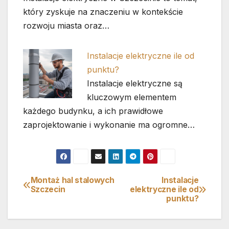
który zyskuje na znaczeniu w kontekście
rozwoju miasta oraz…
Instalacje elektryczne ile od
punktu?
Instalacje elektryczne są
kluczowym elementem
każdego budynku, a ich prawidłowe
zaprojektowanie i wykonanie ma ogromne…
Montaż hal stalowych
Instalacje
Nawigacja
Szczecin
elektryczne ile od
punktu?
wpisu