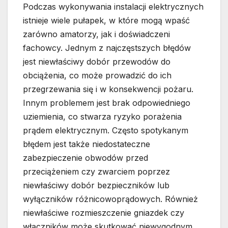
Podczas wykonywania instalacji elektrycznych
istnieje wiele pułapek, w które mogą wpaść
zarówno amatorzy, jak i doświadczeni
fachowcy. Jednym z najczęstszych błędów
jest niewłaściwy dobór przewodów do
obciążenia, co może prowadzić do ich
przegrzewania się i w konsekwencji pożaru.
Innym problemem jest brak odpowiedniego
uziemienia, co stwarza ryzyko porażenia
prądem elektrycznym. Często spotykanym
błędem jest także niedostateczne
zabezpieczenie obwodów przed
przeciążeniem czy zwarciem poprzez
niewłaściwy dobór bezpieczników lub
wyłączników różnicowoprądowych. Również
niewłaściwe rozmieszczenie gniazdek czy
włączników może skutkować niewygodnym