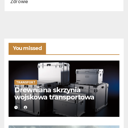
Zdrowie
You missed
TRANSPORT
Drewniana skrzynia
wojskowa transportowa