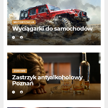
MOTORYZACJA
Wyciągarki do samochodów
ZDROWIE
Zastrzyk antyalkoholowy
Poznań