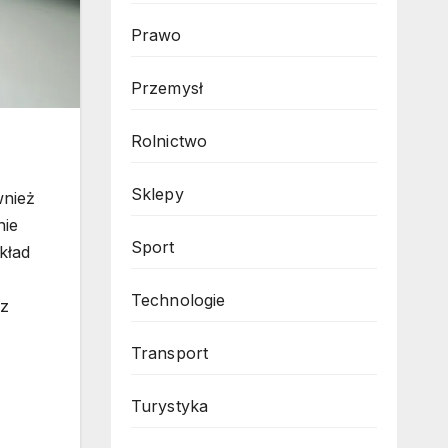
Prawo
Przemysł
Rolnictwo
Sklepy
wnież
nie
Sport
kład
Technologie
az
Transport
Turystyka