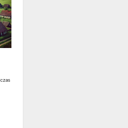
dczas