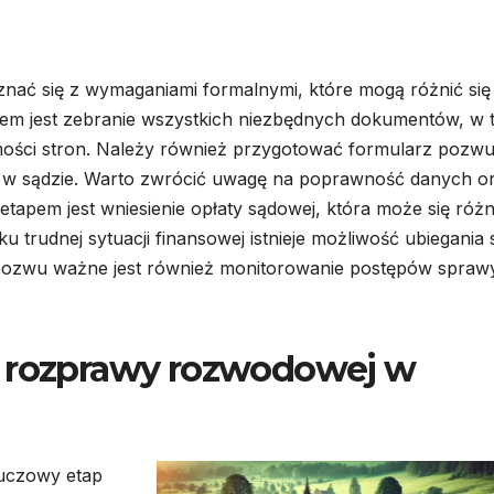
ać się z wymaganiami formalnymi, które mogą różnić się
okiem jest zebranie wszystkich niezbędnych dokumentów, w
ości stron. Należy również przygotować formularz pozwu
ć w sądzie. Warto zwrócić uwagę na poprawność danych o
apem jest wniesienie opłaty sądowej, która może się różn
 trudnej sytuacji finansowej istnieje możliwość ubiegania 
 pozwu ważne jest również monitorowanie postępów spraw
o rozprawy rozwodowej w
uczowy etap