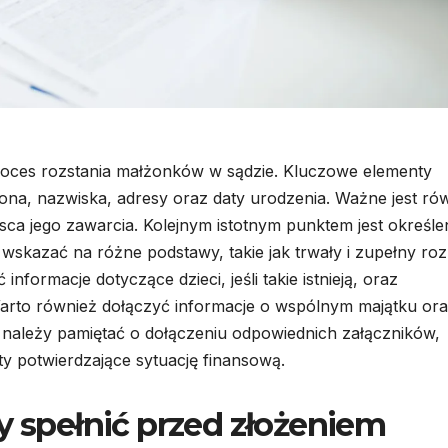
proces rozstania małżonków w sądzie. Kluczowe elementy
ona, nazwiska, adresy oraz daty urodzenia. Ważne jest ró
ca jego zawarcia. Kolejnym istotnym punktem jest określe
kazać na różne podstawy, takie jak trwały i zupełny roz
nformacje dotyczące dzieci, jeśli takie istnieją, oraz
 Warto również dołączyć informacje o wspólnym majątku or
należy pamiętać o dołączeniu odpowiednich załączników,
y potwierdzające sytuację finansową.
y spełnić przed złożeniem