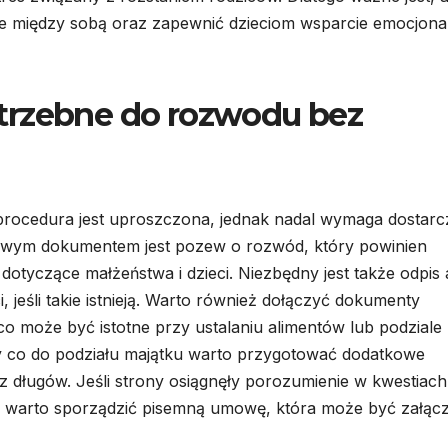
lacje między sobą oraz zapewnić dzieciom wsparcie emocjona
trzebne do rozwodu bez
rocedura jest uproszczona, jednak nadal wymaga dostarc
wym dokumentem jest pozew o rozwód, który powinien
otyczące małżeństwa i dzieci. Niezbędny jest także odpis 
 jeśli takie istnieją. Warto również dołączyć dokumenty
co może być istotne przy ustalaniu alimentów lub podziale
 co do podziału majątku warto przygotować dodatkowe
długów. Jeśli strony osiągnęły porozumienie w kwestiach
w, warto sporządzić pisemną umowę, która może być załąc