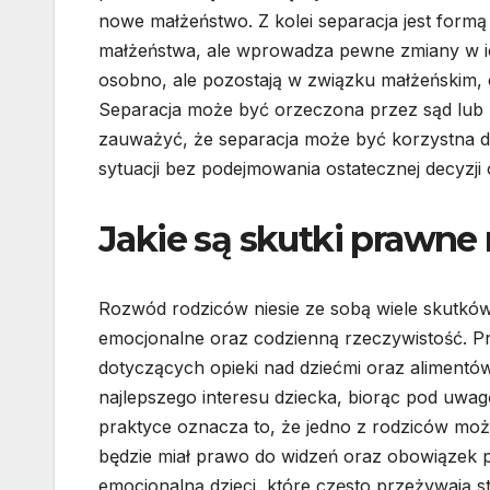
nowe małżeństwo. Z kolei separacja jest form
małżeństwa, ale wprowadza pewne zmiany w i
osobno, ale pozostają w związku małżeńskim,
Separacja może być orzeczona przez sąd lub 
zauważyć, że separacja może być korzystna dl
sytuacji bez podejmowania ostatecznej decyzji
Jakie są skutki prawne 
Rozwód rodziców niesie ze sobą wiele skutków
emocjonalne oraz codzienną rzeczywistość. Prz
dotyczących opieki nad dziećmi oraz alimentów
najlepszego interesu dziecka, biorąc pod uwag
praktyce oznacza to, że jedno z rodziców moż
będzie miał prawo do widzeń oraz obowiązek 
emocjonalną dzieci, które często przeżywają s