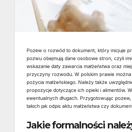
Pozew o rozwód to dokument, który inicjuje 
pozwu obejmują dane osobowe stron, czyli imi
wskazanie daty zawarcia małżeństwa oraz miejs
przyczyny rozwodu. W polskim prawie można ws
pożycia małżeńskiego. Należy także uwzględnić i
propozycje dotyczące ich opieki i alimentów.
ewentualnych długach. Przygotowując pozew, 
takich jak odpis aktu małżeństwa czy dokument
Jakie formalności należ