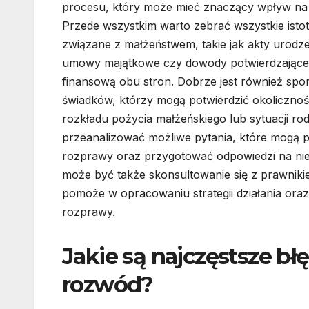
procesu, który może mieć znaczący wpływ na 
Przede wszystkim warto zebrać wszystkie ist
związane z małżeństwem, takie jak akty urodzen
umowy majątkowe czy dowody potwierdzające 
finansową obu stron. Dobrze jest również sporz
świadków, którzy mogą potwierdzić okolicznoś
rozkładu pożycia małżeńskiego lub sytuacji rod
przeanalizować możliwe pytania, które mogą 
rozprawy oraz przygotować odpowiedzi na nie
może być także skonsultowanie się z prawnik
pomoże w opracowaniu strategii działania or
rozprawy.
Jakie są najczęstsze bł
rozwód?