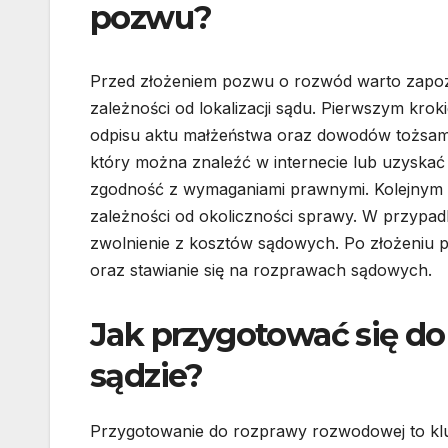
pozwu?
Przed złożeniem pozwu o rozwód warto zapozn
zależności od lokalizacji sądu. Pierwszym kr
odpisu aktu małżeństwa oraz dowodów tożsam
który można znaleźć w internecie lub uzyska
zgodność z wymaganiami prawnymi. Kolejnym et
zależności od okoliczności sprawy. W przypadku
zwolnienie z kosztów sądowych. Po złożeniu
oraz stawianie się na rozprawach sądowych.
Jak przygotować się d
sądzie?
Przygotowanie do rozprawy rozwodowej to kl