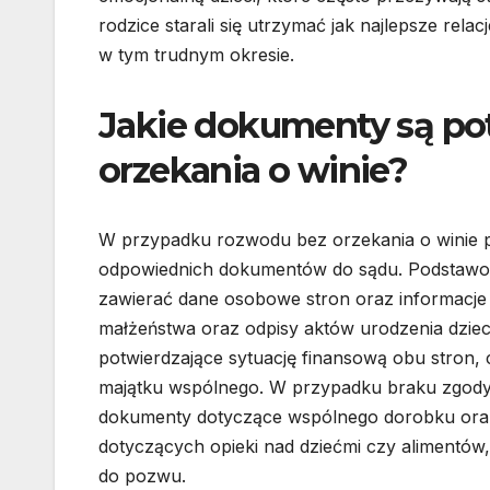
rodzice starali się utrzymać jak najlepsze re
w tym trudnym okresie.
Jakie dokumenty są po
orzekania o winie?
W przypadku rozwodu bez orzekania o winie p
odpowiednich dokumentów do sądu. Podstawo
zawierać dane osobowe stron oraz informacje d
małżeństwa oraz odpisy aktów urodzenia dzieci,
potwierdzające sytuację finansową obu stron, 
majątku wspólnego. W przypadku braku zgody
dokumenty dotyczące wspólnego dorobku oraz 
dotyczących opieki nad dziećmi czy alimentó
do pozwu.