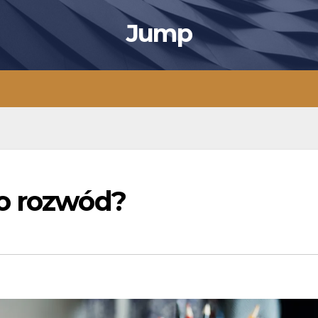
Jump
o rozwód?