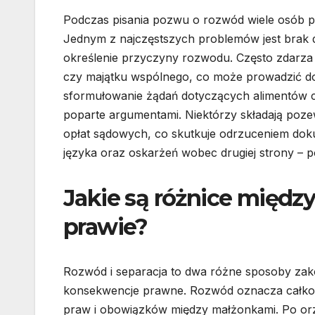
Podczas pisania pozwu o rozwód wiele osób po
Jednym z najczęstszych problemów jest brak
określenie przyczyny rozwodu. Często zdarza s
czy majątku wspólnego, co może prowadzić do
sformułowanie żądań dotyczących alimentów cz
poparte argumentami. Niektórzy składają poz
opłat sądowych, co skutkuje odrzuceniem dok
języka oraz oskarżeń wobec drugiej strony –
Jakie są różnice międz
prawie?
Rozwód i separacja to dwa różne sposoby zako
konsekwencje prawne. Rozwód oznacza całkowi
praw i obowiązków między małżonkami. Po o