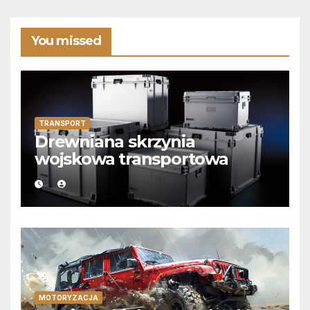
You missed
TRANSPORT
Drewniana skrzynia
wojskowa transportowa
MOTORYZACJA