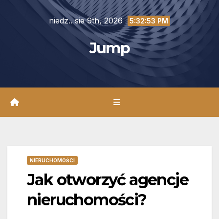
Skip
niedz.. sie 9th, 2026
to
5:32:54 PM
content
Jump
NIERUCHOMOŚCI
Jak otworzyć agencje
nieruchomości?