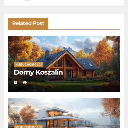
Related Post
NIERUCHOMOŚCI
Domy Koszalin
NIERUCHOMOŚCI