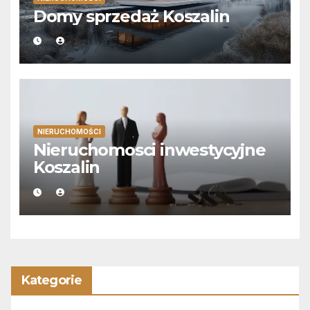
Domy sprzedaż Koszalin
NIERUCHOMOŚCI
Nieruchomosci inwestycyjne
Koszalin
Kategorie