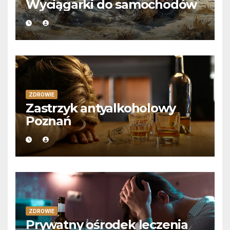
Wyciągarki do samochodów
ZDROWIE
Zastrzyk antyalkoholowy
Poznań
ZDROWIE
Prywatny ośrodek leczenia