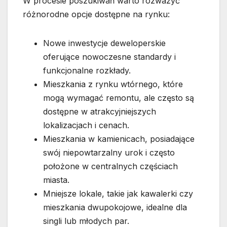
W procesie poszukiwań warto rozważyć
różnorodne opcje dostępne na rynku:
Nowe inwestycje deweloperskie
oferujące nowoczesne standardy i
funkcjonalne rozkłady.
Mieszkania z rynku wtórnego, które
mogą wymagać remontu, ale często są
dostępne w atrakcyjniejszych
lokalizacjach i cenach.
Mieszkania w kamienicach, posiadające
swój niepowtarzalny urok i często
położone w centralnych częściach
miasta.
Mniejsze lokale, takie jak kawalerki czy
mieszkania dwupokojowe, idealne dla
singli lub młodych par.