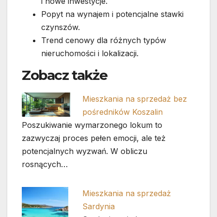
i nowe inwestycje.
Popyt na wynajem i potencjalne stawki
czynszów.
Trend cenowy dla różnych typów
nieruchomości i lokalizacji.
Zobacz także
Mieszkania na sprzedaż bez
pośredników Koszalin
Poszukiwanie wymarzonego lokum to
zazwyczaj proces pełen emocji, ale też
potencjalnych wyzwań. W obliczu
rosnących…
Mieszkania na sprzedaż
Sardynia