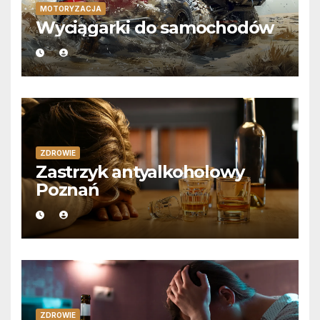
MOTORYZACJA
Wyciągarki do samochodów
ZDROWIE
Zastrzyk antyalkoholowy
Poznań
ZDROWIE