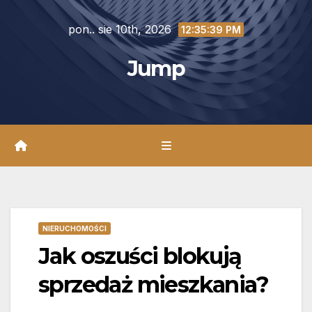
Skip
pon.. sie 10th, 2026
to
12:35:41 PM
content
Jump
NIERUCHOMOŚCI
Jak oszuści blokują
sprzedaż mieszkania?