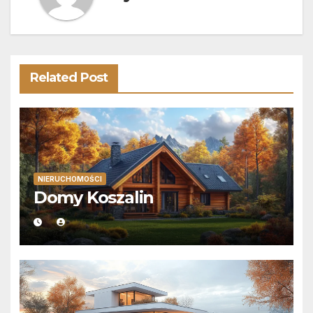
Related Post
NIERUCHOMOŚCI
Domy Koszalin