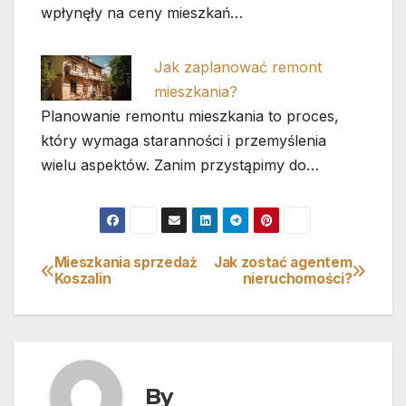
wpłynęły na ceny mieszkań…
Jak zaplanować remont
mieszkania?
Planowanie remontu mieszkania to proces,
który wymaga staranności i przemyślenia
wielu aspektów. Zanim przystąpimy do…
Mieszkania sprzedaż
Jak zostać agentem
Nawigacja
Koszalin
nieruchomości?
wpisu
By