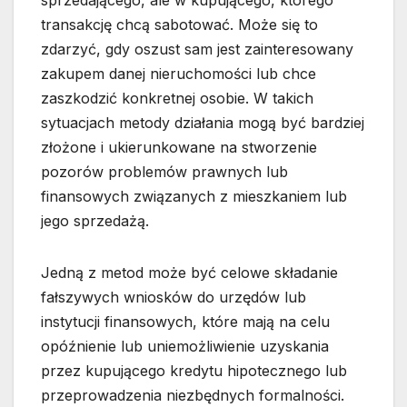
sprzedającego, ale w kupującego, którego
transakcję chcą sabotować. Może się to
zdarzyć, gdy oszust sam jest zainteresowany
zakupem danej nieruchomości lub chce
zaszkodzić konkretnej osobie. W takich
sytuacjach metody działania mogą być bardziej
złożone i ukierunkowane na stworzenie
pozorów problemów prawnych lub
finansowych związanych z mieszkaniem lub
jego sprzedażą.
Jedną z metod może być celowe składanie
fałszywych wniosków do urzędów lub
instytucji finansowych, które mają na celu
opóźnienie lub uniemożliwienie uzyskania
przez kupującego kredytu hipotecznego lub
przeprowadzenia niezbędnych formalności.