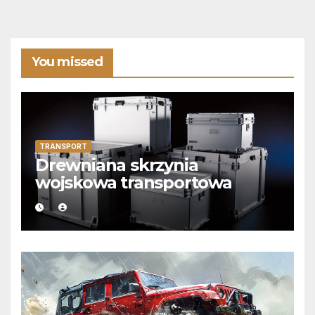
You missed
TRANSPORT
Drewniana skrzynia
wojskowa transportowa