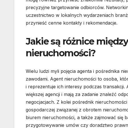
precyzyjne targetowanie odbiorców. Networkin
uczestnictwo w lokalnych wydarzeniach branż
przynieść cenne kontakty i rekomendacje.
Jakie są różnice międz
nieruchomości?
Wielu ludzi myli pojęcia agenta i pośrednika ni
zawodami. Agent nieruchomości to osoba, któ
i reprezentuje ich interesy podczas transakcj
większej agencji i mają za zadanie znaleźć od
negocjacjach. Z kolei pośrednik nieruchomości 
gospodarczej związanej z obrotem nieruchomo
biurem nieruchomości, a także zajmować się ba
przygotowywanie umów czy doradztwo prawne