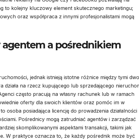
g to kolejny kluczowy element skutecznego marketingu;
owych oraz współpraca z innymi profesjonalistami mogą
y agentem a pośrednikiem
eruchomości, jednak istnieją istotne różnice między tymi d
ra działa na rzecz kupującego lub sprzedającego nieruch
i. Agenci często pracują na własny rachunek lub w ramach
powiednie oferty dla swoich klientów oraz pomóc im w
to osoba posiadająca licencję do prowadzenia działalności
ściami. Pośrednicy mogą zatrudniać agentów i zarządzać
rdziej skomplikowanymi aspektami transakcji, takimi jak
. W praktyce oznacza to, że każdy pośrednik może być