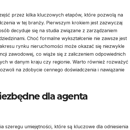
zejść przez kilka kluczowych etapów, które pozwolą na
dczenia w tej branży. Pierwszym krokiem jest zazwyczaj
osób decyduje się na studia związane z zarządzaniem
iedzinami. Choć formalne wykształcenie nie zawsze jest
zakresu rynku nieruchomości może okazać się niezwykle
ncji zawodowej, co wiąże się z zaliczeniem odpowiednich
h w danym kraju czy regionie. Warto również rozważyć
pozwoli na zdobycie cennego doświadczenia i nawiązanie
niezbędne dla agenta
 szeregu umiejętności, które są kluczowe dla odniesienia