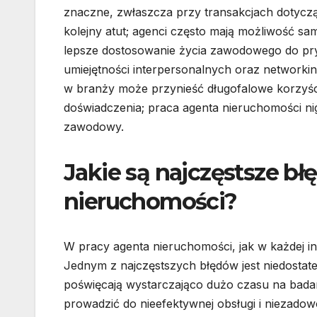
znaczne, zwłaszcza przy transakcjach dotycz
kolejny atut; agenci często mają możliwość s
lepsze dostosowanie życia zawodowego do pry
umiejętności interpersonalnych oraz networking
w branży może przynieść długofalowe korzyśc
doświadczenia; praca agenta nieruchomości nig
zawodowy.
Jakie są najczęstsze b
nieruchomości?
W pracy agenta nieruchomości, jak w każdej inn
Jednym z najczęstszych błędów jest niedostate
poświęcają wystarczająco dużo czasu na badan
prowadzić do nieefektywnej obsługi i niezado