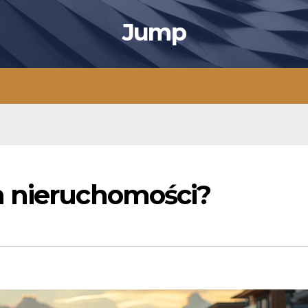
Jump
m nieruchomości?