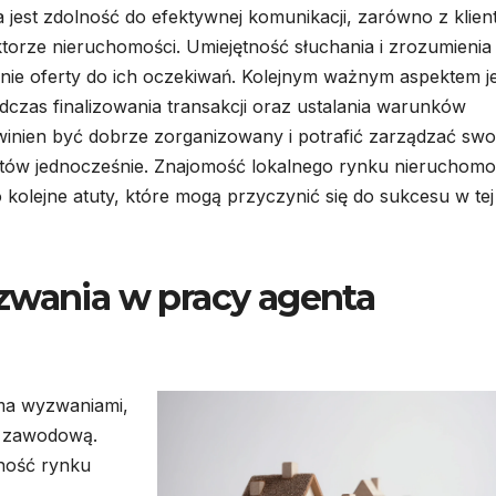
 jest zdolność do efektywnej komunikacji, zarówno z klien
sektorze nieruchomości. Umiejętność słuchania i zrozumienia
nie oferty do ich oczekiwań. Kolejnym ważnym aspektem je
odczas finalizowania transakcji oraz ustalania warunków
nien być dobrze zorganizowany i potrafić zarządzać sw
ntów jednocześnie. Znajomość lokalnego rynku nieruchomo
kolejne atuty, które mogą przyczynić się do sukcesu w tej
zwania w pracy agenta
oma wyzwaniami,
ć zawodową.
ność rynku