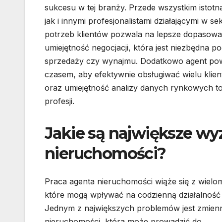
sukcesu w tej branży. Przede wszystkim istotna
jak i innymi profesjonalistami działającymi w 
potrzeb klientów pozwala na lepsze dopasowa
umiejętność negocjacji, która jest niezbędna p
sprzedaży czy wynajmu. Dodatkowo agent powi
czasem, aby efektywnie obsługiwać wielu klie
oraz umiejętność analizy danych rynkowych to 
profesji.
Jakie są największe wy
nieruchomości?
Praca agenta nieruchomości wiąże się z wiel
które mogą wpływać na codzienną działalnoś
Jednym z największych problemów jest zmien
nieruchomości, która może prowadzić do