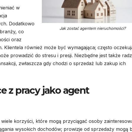
mieniać w
acja
ych. Dodatkowo
Jak zostać agentem nieruchomości?
 branży, co
ości oraz
. Klientela również może być wymagająca; często oczekuj
oże prowadzić do stresu i presji. Niezbędne jest także rad
nsakcji, zwłaszcza gdy chodzi o sprzedaż lub zakup ich
ce z pracy jako agent
ą wiele korzyści, które mogą przyciągać osoby zaintereso
osiągania wysokich dochodów; prowizje od sprzedaży mogą 