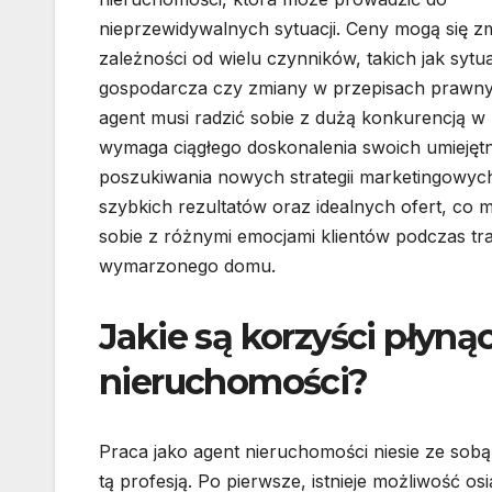
nieprzewidywalnych sytuacji. Ceny mogą się z
zależności od wielu czynników, takich jak sytu
gospodarcza czy zmiany w przepisach prawn
agent musi radzić sobie z dużą konkurencją w
wymaga ciągłego doskonalenia swoich umiejętn
poszukiwania nowych strategii marketingowych
szybkich rezultatów oraz idealnych ofert, co m
sobie z różnymi emocjami klientów podczas tra
wymarzonego domu.
Jakie są korzyści płyną
nieruchomości?
Praca jako agent nieruchomości niesie ze sob
tą profesją. Po pierwsze, istnieje możliwość 