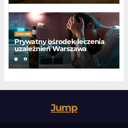
ZDROWIE
Prywatny ośrodek leczenia
uzależnień Warszawa
Jump