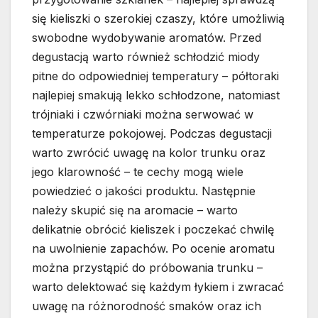
się kieliszki o szerokiej czaszy, które umożliwią
swobodne wydobywanie aromatów. Przed
degustacją warto również schłodzić miody
pitne do odpowiedniej temperatury – półtoraki
najlepiej smakują lekko schłodzone, natomiast
trójniaki i czwórniaki można serwować w
temperaturze pokojowej. Podczas degustacji
warto zwrócić uwagę na kolor trunku oraz
jego klarowność – te cechy mogą wiele
powiedzieć o jakości produktu. Następnie
należy skupić się na aromacie – warto
delikatnie obrócić kieliszek i poczekać chwilę
na uwolnienie zapachów. Po ocenie aromatu
można przystąpić do próbowania trunku –
warto delektować się każdym łykiem i zwracać
uwagę na różnorodność smaków oraz ich