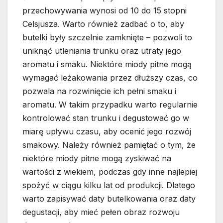
przechowywania wynosi od 10 do 15 stopni
Celsjusza. Warto również zadbać o to, aby
butelki były szczelnie zamknięte – pozwoli to
uniknąć utleniania trunku oraz utraty jego
aromatu i smaku. Niektóre miody pitne mogą
wymagać leżakowania przez dłuższy czas, co
pozwala na rozwinięcie ich pełni smaku i
aromatu. W takim przypadku warto regularnie
kontrolować stan trunku i degustować go w
miarę upływu czasu, aby ocenić jego rozwój
smakowy. Należy również pamiętać o tym, że
niektóre miody pitne mogą zyskiwać na
wartości z wiekiem, podczas gdy inne najlepiej
spożyć w ciągu kilku lat od produkcji. Dlatego
warto zapisywać daty butelkowania oraz daty
degustacji, aby mieć pełen obraz rozwoju