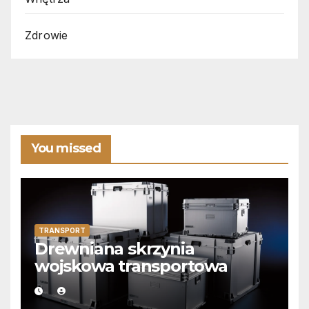
Zdrowie
You missed
TRANSPORT
Drewniana skrzynia
wojskowa transportowa