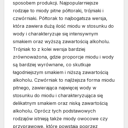
sposobem produkcji. Najpopularniejsze
rodzaje to miody pitne półtoraki, trójniaki i
czwórniaki. Półtorak to najbogatsza wersja,
która zawiera dużą ilość miodu w stosunku do
wody i charakteryzuje się intensywnym
smakiem oraz wyższą zawartością alkoholu.
Trójniak to z kolei wersja bardziej
zrównoważona, gdzie proporcje miodu i wody
są bardziej wyrównane, co skutkuje
łagodniejszym smakiem i niższą zawartością
alkoholu. Czwórniak to najlżejsza forma miodu
pitnego, zawierająca najwięcej wody w
stosunku do miodu i charakteryzująca się
delikatnym smakiem oraz niską zawartością
alkoholu. Oprócz tych podstawowych
rodzajów istnieją także miody owocowe czy
przyprawowe, które powstają poprzez