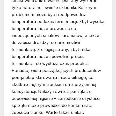
smakowe trunku. Ważne jest, aby wybierać
tylko naturalne i świeże składniki. Kolejnym
problemem może być nieodpowiednia
temperatura podczas fermentacji. Zbyt wysoka
temperatura może prowadzić do
niepożądanych smaków i aromatów, a także
do zabicia drożdży, co uniemożliwi
fermentację. Z drugiej strony, zbyt niska
temperatura może spowolnić proces
fermentacji, co wydłuża czas produkcji.
Ponadto, wielu początkujących producentów
pomija etap klarowania miodu pitnego, co
skutkuje mętnym trunkiem o nieprzyjemnej
konsystencji. Należy również pamiętać o
odpowiedniej higienie – zaniedbanie czystości
sprzętu może prowadzić do kontaminacji i
zepsucia trunku. Warto także unikać