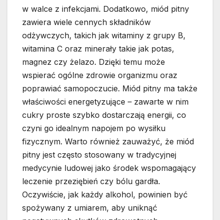
w walce z infekcjami. Dodatkowo, miód pitny
zawiera wiele cennych składników
odżywczych, takich jak witaminy z grupy B,
witamina C oraz minerały takie jak potas,
magnez czy żelazo. Dzięki temu może
wspierać ogólne zdrowie organizmu oraz
poprawiać samopoczucie. Miód pitny ma także
właściwości energetyzujące – zawarte w nim
cukry proste szybko dostarczają energii, co
czyni go idealnym napojem po wysiłku
fizycznym. Warto również zauważyć, że miód
pitny jest często stosowany w tradycyjnej
medycynie ludowej jako środek wspomagający
leczenie przeziębień czy bólu gardła.
Oczywiście, jak każdy alkohol, powinien być
spożywany z umiarem, aby uniknąć