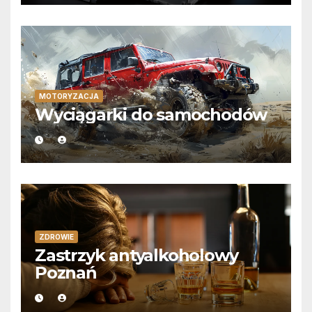
MOTORYZACJA
Wyciągarki do samochodów
ZDROWIE
Zastrzyk antyalkoholowy
Poznań