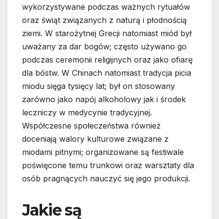
wykorzystywane podczas ważnych rytuałów
oraz świąt związanych z naturą i płodnością
ziemi. W starożytnej Grecji natomiast miód był
uważany za dar bogów; często używano go
podczas ceremonii religijnych oraz jako ofiarę
dla bóstw. W Chinach natomiast tradycja picia
miodu sięga tysięcy lat; był on stosowany
zarówno jako napój alkoholowy jak i środek
leczniczy w medycynie tradycyjnej.
Współczesne społeczeństwa również
doceniają walory kulturowe związane z
miodami pitnymi; organizowane są festiwale
poświęcone temu trunkowi oraz warsztaty dla
osób pragnących nauczyć się jego produkcji.
Jakie są