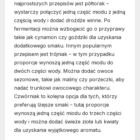
najprostszych przepisów jest półtorak –
wystarczy połączyć jedną część miodu z jedną
częścią wody i dodać drożdże winne. Po
fermentacji można wzbogacić go o przyprawy
takie jak cynamon czy goździki dla uzyskania
dodatkowego smaku. Innym popularnym
przepisem jest trójniak – w tym przypadku
proporcje wynoszą jedną część miodu do
dwóch części wody. Można dodać owoce
sezonowe, takie jak maliny czy porzeczki, aby
nadać trunkowi owocowego charakteru.
Czwórniak to kolejna opcja dla tych, którzy
preferują lżejsze smaki – tutaj proporcje
wynoszą jedną część miodu do trzech części
wody i można dodać świeże zioła lub kwiaty
dla uzyskania wyjątkowego aromatu.