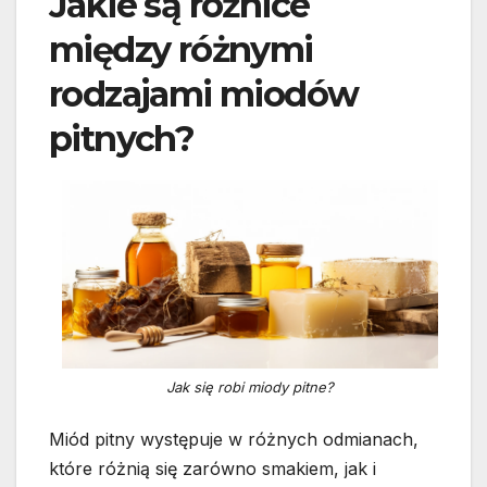
Jakie są różnice
między różnymi
rodzajami miodów
pitnych?
Jak się robi miody pitne?
Miód pitny występuje w różnych odmianach,
które różnią się zarówno smakiem, jak i