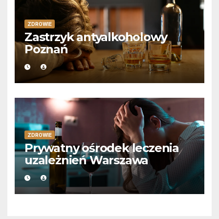
ZDROWIE
Zastrzyk antyalkoholowy
Poznań
ZDROWIE
Prywatny ośrodek leczenia
uzależnień Warszawa