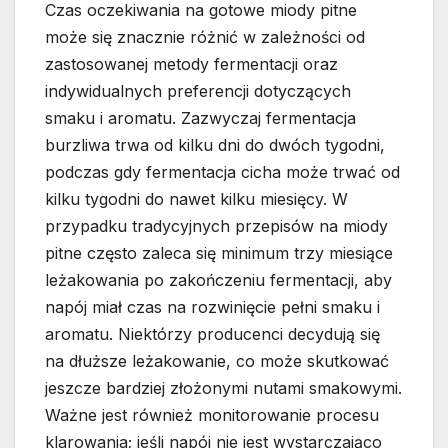
Czas oczekiwania na gotowe miody pitne
może się znacznie różnić w zależności od
zastosowanej metody fermentacji oraz
indywidualnych preferencji dotyczących
smaku i aromatu. Zazwyczaj fermentacja
burzliwa trwa od kilku dni do dwóch tygodni,
podczas gdy fermentacja cicha może trwać od
kilku tygodni do nawet kilku miesięcy. W
przypadku tradycyjnych przepisów na miody
pitne często zaleca się minimum trzy miesiące
leżakowania po zakończeniu fermentacji, aby
napój miał czas na rozwinięcie pełni smaku i
aromatu. Niektórzy producenci decydują się
na dłuższe leżakowanie, co może skutkować
jeszcze bardziej złożonymi nutami smakowymi.
Ważne jest również monitorowanie procesu
klarowania; jeśli napój nie jest wystarczająco