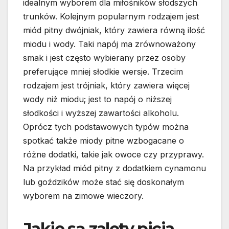
idealnym wyborem dla miłośników słodszych
trunków. Kolejnym popularnym rodzajem jest
miód pitny dwójniak, który zawiera równą ilość
miodu i wody. Taki napój ma zrównoważony
smak i jest często wybierany przez osoby
preferujące mniej słodkie wersje. Trzecim
rodzajem jest trójniak, który zawiera więcej
wody niż miodu; jest to napój o niższej
słodkości i wyższej zawartości alkoholu.
Oprócz tych podstawowych typów można
spotkać także miody pitne wzbogacane o
różne dodatki, takie jak owoce czy przyprawy.
Na przykład miód pitny z dodatkiem cynamonu
lub goździków może stać się doskonałym
wyborem na zimowe wieczory.
Jakie są zalety picia