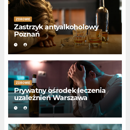
ZDROWIE
Zastrzyk antyalkoholowy
Poznań
ZDROWIE
Prywatny ośrodek leczenia
uzależnień Warszawa