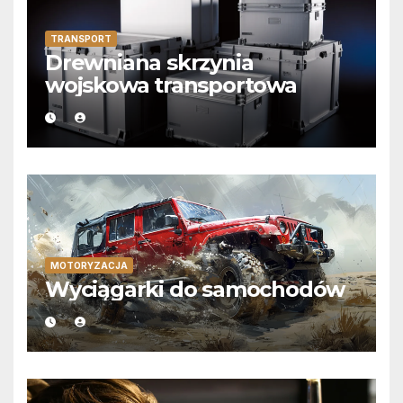
TRANSPORT
Drewniana skrzynia
wojskowa transportowa
MOTORYZACJA
Wyciągarki do samochodów