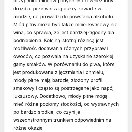
przypadku miodów pitnych jest również inny;
drożdże przetwarzają cukry zawarte w
miodzie, co prowadzi do powstania alkoholu.
Miód pitny może być także mniej kwasowy niż
wina, co sprawia, że jest bardziej łagodny dla
podniebienia. Kolejną istotną różnicą jest
możliwość dodawania różnych przypraw i
owoców, co pozwala na uzyskanie szerokiej
gamy smaków. W porównaniu do piwa, które
jest produkowane z jęczmienia i chmielu,
miody pitne mają bardziej złożony profil
smakowy i często są postrzegane jako napój
luksusowy. Dodatkowo, miody pitne mogą
mieć różne poziomy słodkości, od wytrawnych
po bardzo słodkie, co czyni je
wszechstronnym trunkiem odpowiednim na
różne okazje.