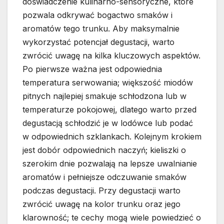
doświadczenie kulinarno-sensoryczne, które
pozwala odkrywać bogactwo smaków i
aromatów tego trunku. Aby maksymalnie
wykorzystać potencjał degustacji, warto
zwrócić uwagę na kilka kluczowych aspektów.
Po pierwsze ważna jest odpowiednia
temperatura serwowania; większość miodów
pitnych najlepiej smakuje schłodzona lub w
temperaturze pokojowej, dlatego warto przed
degustacją schłodzić je w lodówce lub podać
w odpowiednich szklankach. Kolejnym krokiem
jest dobór odpowiednich naczyń; kieliszki o
szerokim dnie pozwalają na lepsze uwalnianie
aromatów i pełniejsze odczuwanie smaków
podczas degustacji. Przy degustacji warto
zwrócić uwagę na kolor trunku oraz jego
klarowność; te cechy mogą wiele powiedzieć o