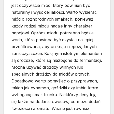
jest oczywiście miód, który powinien być
naturalny i wysokiej jakości. Warto wybierać
miód o różnorodnych smakach, ponieważ
każdy rodzaj miodu nadaje inny charakter
napojowi. Oprócz miodu potrzebna będzie
woda, która powinna być czysta i najlepiej
przefiltrowana, aby uniknąć niepożądanych
zanieczyszczeń. Kolejnym istotnym elementem
są drożdże, które są niezbędne do fermentacji.
Można używać drożdży winnych lub
specjalnych drożdży do miodów pitnych.
Dodatkowo warto pomyśleć o przyprawach,
takich jak cynamon, goździki czy imbir, które
wzbogacą smak trunku. Niektórzy decydują
się także na dodanie owoców, co może dodać
świeżości i aromatu. Ważne jest również