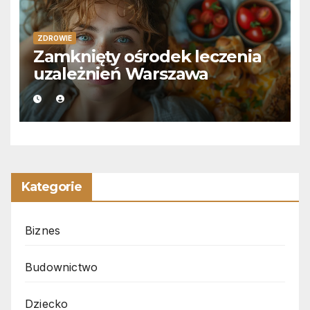
ZDROWIE
Zamknięty ośrodek leczenia
uzależnień Warszawa
Kategorie
Biznes
Budownictwo
Dziecko