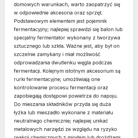
domowych warunkach, warto zaopatrzyć się
w odpowiednie akcesoria oraz sprzęt.
Podstawowym elementem jest pojemnik
fermentacyjny; najlepiej sprawdzi się balon lub
specjalny fermentator wykonany z tworzywa
sztucznego lub szkła. Ważne jest, aby był on
szczelnie zamykany i miał możliwość
odprowadzania dwutlenku węgla podczas
fermentacji. Kolejnym istotnym akcesorium są
rurki fermentacyjne; umożliwiają one
kontrolowanie procesu fermentacji oraz
zapobiegają dostępowi powietrza do napoju.
Do mieszania składników przyda się duża
łyżka lub mieszadło wykonane z materiału
neutralnego chemicznie; najlepiej unikać
metalowych narzędzi ze względu na ryzyko
reakcji chemicznych z miodem lub drożdżami.