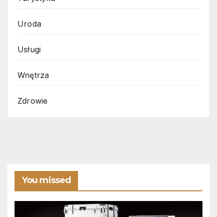
Uroda
Usługi
Wnętrza
Zdrowie
You missed