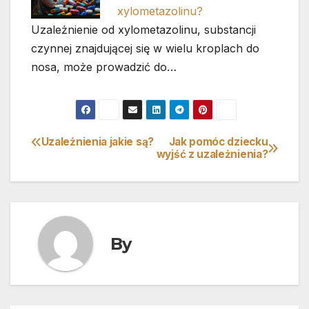
xylometazolinu?
Uzależnienie od xylometazolinu, substancji
czynnej znajdującej się w wielu kroplach do
nosa, może prowadzić do…
Uzależnienia jakie są?
Jak pomóc dziecku
Nawigacja
wyjść z uzależnienia?
wpisu
By