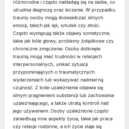
różnorodne i często nakładają się na siebie, co
utrudnia diagnozę oraz leczenie. W przypadku
traumy osoby mogą doświadczać silnych
emocji, takich jak lęk, smutek czy złość.
Często występują także objawy somatyczne,
takie jak bóle głowy, problemy żołądkowe czy
chroniczne zmęczenie. Osoby dotknięte
traumą mogą mieć trudności w relacjach
interpersonalnych, unikać sytuacji
przypominających o traumatycznych
wydarzeniach lub wykazywać nadmierną
czujność. Z kolei uzależnienie objawia się
silnym pragnieniem substancji lub zachowania
uzależniającego, a także utratą kontroli nad
jego używaniem. Osoby uzależnione często
zaniedbują inne aspekty życia, takie jak praca
czy relacje rodzinne, a ich życie staje się