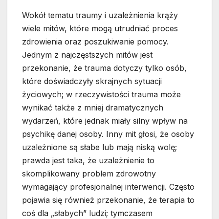
Wokół tematu traumy i uzależnienia krąży
wiele mitów, które mogą utrudniać proces
zdrowienia oraz poszukiwanie pomocy.
Jednym z najczęstszych mitów jest
przekonanie, że trauma dotyczy tylko osób,
które doświadczyły skrajnych sytuacji
życiowych; w rzeczywistości trauma może
wynikać także z mniej dramatycznych
wydarzeń, które jednak miały silny wpływ na
psychikę danej osoby. Inny mit głosi, że osoby
uzależnione są słabe lub mają niską wolę;
prawda jest taka, że uzależnienie to
skomplikowany problem zdrowotny
wymagający profesjonalnej interwencji. Często
pojawia się również przekonanie, że terapia to
coś dla „słabych” ludzi; tymczasem