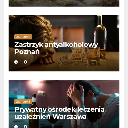
ZDROWIE
Zastrzyk antyalkoholowy
Poznań
ZDROWIE
Prywatny ośrodek leczenia
uzależnień Warszawa