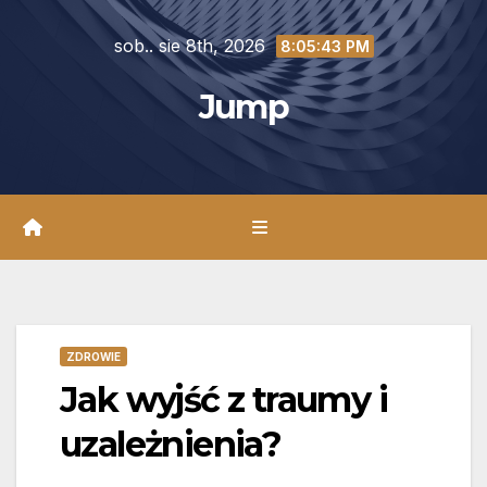
Skip
sob.. sie 8th, 2026
to
8:05:44 PM
content
Jump
ZDROWIE
Jak wyjść z traumy i
uzależnienia?