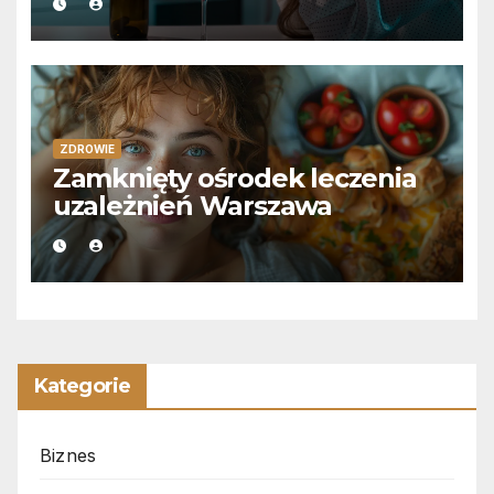
ZDROWIE
Zamknięty ośrodek leczenia
uzależnień Warszawa
Kategorie
Biznes