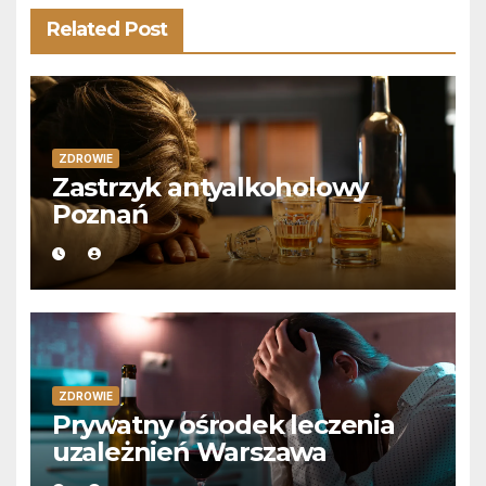
Related Post
ZDROWIE
Zastrzyk antyalkoholowy
Poznań
ZDROWIE
Prywatny ośrodek leczenia
uzależnień Warszawa