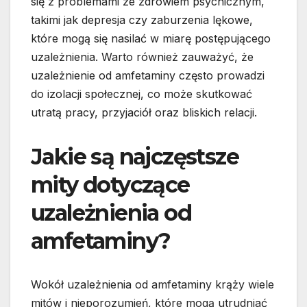
się z problemami ze zdrowiem psychicznym,
takimi jak depresja czy zaburzenia lękowe,
które mogą się nasilać w miarę postępującego
uzależnienia. Warto również zauważyć, że
uzależnienie od amfetaminy często prowadzi
do izolacji społecznej, co może skutkować
utratą pracy, przyjaciół oraz bliskich relacji.
Jakie są najczęstsze
mity dotyczące
uzależnienia od
amfetaminy?
Wokół uzależnienia od amfetaminy krąży wiele
mitów i nieporozumień, które mogą utrudniać