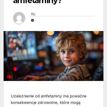
amfetaminy?
By
Uzależnienie od amfetaminy ma poważne
konsekwencje zdrowotne, które mogą