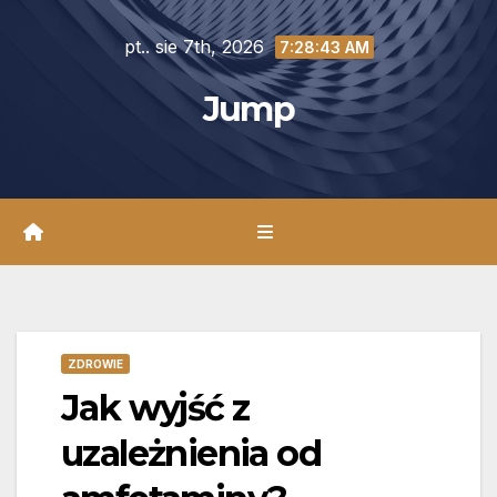
Skip
pt.. sie 7th, 2026
to
7:28:45 AM
content
Jump
ZDROWIE
Jak wyjść z
uzależnienia od