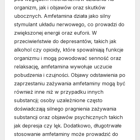
organizm, jak i objawów oraz skutków
ubocznych. Amfetamina działa jako silny
stymulant układu nerwowego, co prowadzi do
zwiększonej energii oraz euforii. W
przeciwieństwie do depresantów, takich jak
alkohol czy opioidy, które spowalniają funkcje
organizmu i mogą powodować senność oraz
relaksację, amfetamina wywołuje uczucie
pobudzenia i czujności. Objawy odstawienia po
zaprzestaniu zażywania amfetaminy mogą być
również inne niż w przypadku innych
substancji; osoby uzależnione często
doświadczają silnego pragnienia zażywania
substancji oraz objawów psychicznych takich
jak depresja czy lęk. Dodatkowo, długotrwałe
stosowanie amfetaminy może prowadzić do