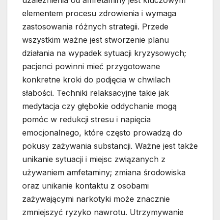
uzależnienia od amfetaminy jest kluczowym
elementem procesu zdrowienia i wymaga
zastosowania różnych strategii. Przede
wszystkim ważne jest stworzenie planu
działania na wypadek sytuacji kryzysowych;
pacjenci powinni mieć przygotowane
konkretne kroki do podjęcia w chwilach
słabości. Techniki relaksacyjne takie jak
medytacja czy głębokie oddychanie mogą
pomóc w redukcji stresu i napięcia
emocjonalnego, które często prowadzą do
pokusy zażywania substancji. Ważne jest także
unikanie sytuacji i miejsc związanych z
używaniem amfetaminy; zmiana środowiska
oraz unikanie kontaktu z osobami
zażywającymi narkotyki może znacznie
zmniejszyć ryzyko nawrotu. Utrzymywanie