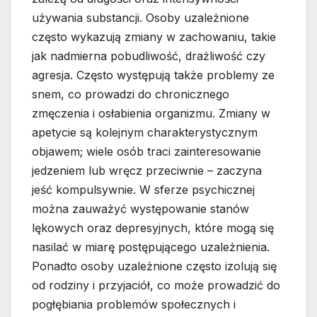
używania substancji. Osoby uzależnione
często wykazują zmiany w zachowaniu, takie
jak nadmierna pobudliwość, drażliwość czy
agresja. Często występują także problemy ze
snem, co prowadzi do chronicznego
zmęczenia i osłabienia organizmu. Zmiany w
apetycie są kolejnym charakterystycznym
objawem; wiele osób traci zainteresowanie
jedzeniem lub wręcz przeciwnie – zaczyna
jeść kompulsywnie. W sferze psychicznej
można zauważyć występowanie stanów
lękowych oraz depresyjnych, które mogą się
nasilać w miarę postępującego uzależnienia.
Ponadto osoby uzależnione często izolują się
od rodziny i przyjaciół, co może prowadzić do
pogłębiania problemów społecznych i