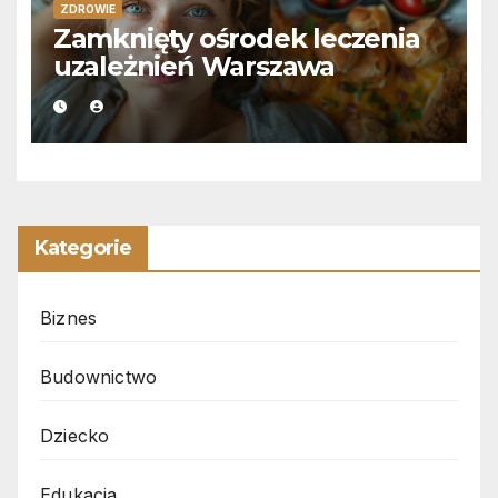
ZDROWIE
Zamknięty ośrodek leczenia
uzależnień Warszawa
Kategorie
Biznes
Budownictwo
Dziecko
Edukacja