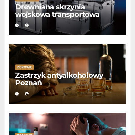
Drewniana skrzynia
wojskowa transportowa
ZDROWIE
Zastrzyk antyalkoholowy
Poznań