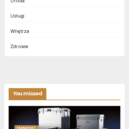
Uroda
Usługi
Wnętrza
Zdrowie
You missed
TRANSPORT