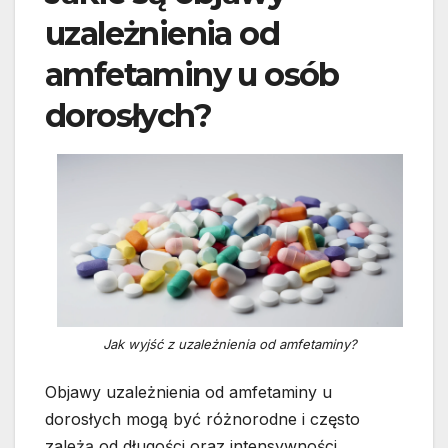
uzależnienia od
amfetaminy u osób
dorosłych?
Jak wyjść z uzależnienia od amfetaminy?
Objawy uzależnienia od amfetaminy u
dorosłych mogą być różnorodne i często
zależą od długości oraz intensywności