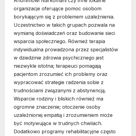
Anonimowi Narkomani czy inne lokalne
organizacje oferujące pomoc osobom
borykającym się z problemem uzależnienia.
Uczestnictwo w takich grupach pozwala na
wymianę doświadczeń oraz budowanie sieci
wsparcia społecznego. Również terapia
indywidualna prowadzona przez specjalistów
w dziedzinie zdrowia psychicznego jest
niezwykle istotna; terapeuci pomagają
pacjentom zrozumieć ich problemy oraz
wypracować strategie radzenia sobie z
trudnościami związanymi z abstynencją.
Wsparcie rodziny i bliskich również ma
ogromne znaczenie; otoczenie osoby
uzależnionej empatią i zrozumieniem może
być motywujące w trudnych chwilach.
Dodatkowo programy rehabilitacyjne często