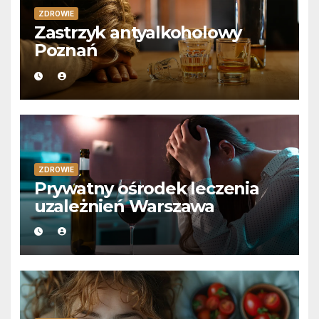
ZDROWIE
Zastrzyk antyalkoholowy
Poznań
ZDROWIE
Prywatny ośrodek leczenia
uzależnień Warszawa