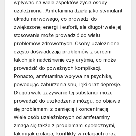
wpływać na wiele aspektów życia osoby
uzależnionej. Amfetamina działa jako stymulant
układu nerwowego, co prowadzi do
zwiększonej energii i euforii, ale długotrwałe jej
stosowanie może prowadzić do wielu
problemów zdrowotnych. Osoby uzależnione
często doświadczają problemów z sercem,
takich jak nadciśnienie czy arytmia, co może
prowadzić do poważnych komplikacji.
Ponadto, amfetamina wpływa na psychikę,
powodując zaburzenia snu, lęki oraz depresję.
Długotrwałe zażywanie tej substancji może
prowadzić do uszkodzenia mózgu, co objawia
się problemami z pamięcią i koncentracją.
Wiele osób uzależnionych od amfetaminy
zmaga się także z problemami społecznymi,
takimi jak izolacja, konflikty w relacjach oraz