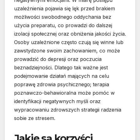
negatywnymi emocjami. W miarę postępu
uzależnienia pojawia się lęk przed brakiem
możliwości swobodnego oddychania bez
użycia preparatu, co prowadzi do dalszej
izolacji społecznej oraz obniżenia jakości życia.
Osoby uzależnione często czują się winne lub
zawstydzone swoim zachowaniem, co może
prowadzić do depresji oraz poczucia
beznadziejności. Dlatego tak ważne jest
podejmowanie działań mających na celu
poprawę zdrowia psychicznego; terapia
poznawczo-behawioralna może pomóc w
identyfikacji negatywnych myśli oraz
wypracowaniu zdrowszych strategii radzenia
sobie ze stresem.
Jakie są korzyści