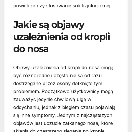
powietrza czy stosowanie soli fizjologicznej.
Jakie są objawy
uzależnienia od kropli
do nosa
Objawy uzależnienia od kropli do nosa mogą
być różnorodne i często nie są od razu
dostrzegane przez osoby dotknięte tym
problemem. Początkowo użytkownicy mogą
zauważyć jedynie chwilową ulgę w
oddychaniu, jednak z biegiem czasu pojawiają
się inne symptomy. Jednym z najczęstszych
objawów jest uczucie zatkanego nosa, które
skłania do częstszego sięgania po krople.