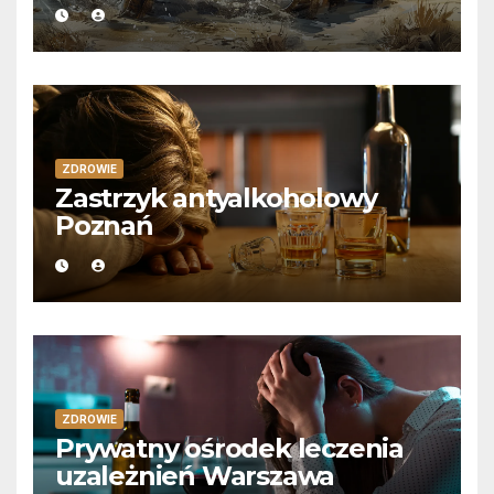
ZDROWIE
Zastrzyk antyalkoholowy
Poznań
ZDROWIE
Prywatny ośrodek leczenia
uzależnień Warszawa