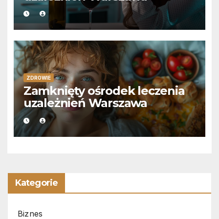
ZDROWIE
Zamknięty ośrodek leczenia
uzależnień Warszawa
Kategorie
Biznes