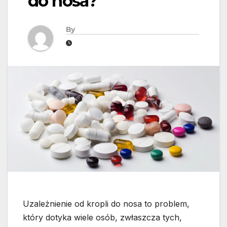
do nosa?
By
Uzależnienie od kropli do nosa to problem,
który dotyka wiele osób, zwłaszcza tych,