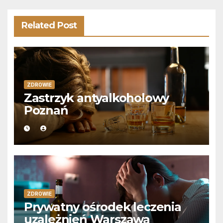
Related Post
ZDROWIE
Zastrzyk antyalkoholowy
Poznań
ZDROWIE
Prywatny ośrodek leczenia
uzależnień Warszawa