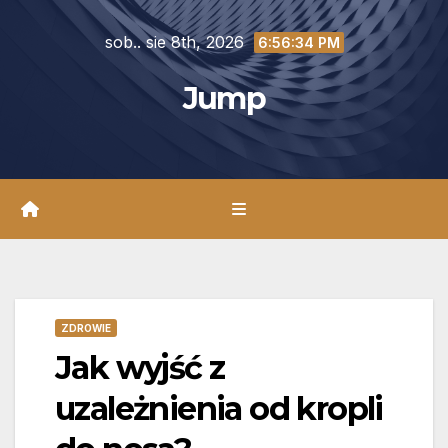
Skip
sob.. sie 8th, 2026
to
6:56:35 PM
content
Jump
ZDROWIE
Jak wyjść z
uzależnienia od kropli