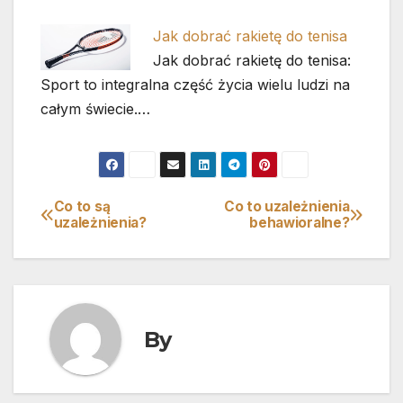
Jak dobrać rakietę do tenisa
Jak dobrać rakietę do tenisa:
Sport to integralna część życia wielu ludzi na
całym świecie.…
Co to są
Co to uzależnienia
Nawigacja
uzależnienia?
behawioralne?
wpisu
By