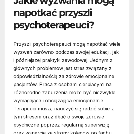
Jakie wyzwania mogą
napotkać przyszli
psychoterapeuci?
Przyszli psychoterapeuci mogą napotkać wiele
wyzwań zarówno podczas swojej edukacji, jak
i późniejszej praktyki zawodowej. Jednym z
głównych problemów jest stres związany z
odpowiedzialnością za zdrowie emocjonalne
pacjentów. Praca z osobami cierpiącymi na
różnorodne zaburzenia może być niezwykle
wymagająca i obciążająca emocjonalnie.
Terapeuci muszą nauczyć się radzić sobie z
tym stresem oraz dbać o swoje zdrowie
psychiczne poprzez regularną superwizję
oraz wsparcie ze strony kolegów po fachu.