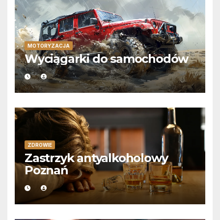
MOTORYZACJA
Wyciągarki do samochodów
ZDROWIE
Zastrzyk antyalkoholowy
Poznań