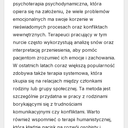
psychoterapia psychodynamiczna, która
opiera się na założeniu, że wiele problemów
emocjonalnych ma swoje korzenie w
nieświadomych procesach oraz konfliktach
wewnętrznych. Terapeuci pracujący w tym
nurcie często wykorzystują analizę snów oraz
interpretację przeniesienia, aby pomóc
pacjentom zrozumieć ich emocje i zachowania.
W ostatnich latach coraz większą popularność
zdobywa także terapia systemowa, która
skupia się na relacjach między członkami
rodziny lub grupy społecznej. Ta metoda jest
szczególnie przydatna w pracy z rodzinami
borykającymi się z trudnościami
komunikacyjnymi czy konfliktami. Warto
również wspomnieć o terapii humanistycznej,
która kładzie nacisk na rozwój osobisty i