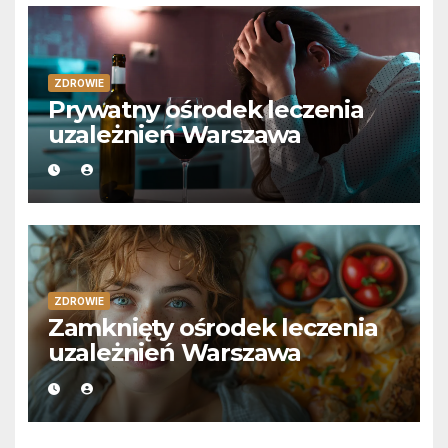
ZDROWIE
Prywatny ośrodek leczenia
uzależnień Warszawa
ZDROWIE
Zamknięty ośrodek leczenia
uzależnień Warszawa