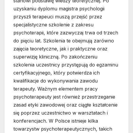
stanowi podstawę wiedzy teoretycznej. Po
uzyskaniu dyplomu magistra psychologii
przyszli terapeuci muszą przejść przez
specjalistyczne szkolenie z zakresu
psychoterapii, które zazwyczaj trwa od trzech
do pięciu lat. Szkolenia te obejmują zarówno
zajęcia teoretyczne, jak i praktyczne oraz
superwizję kliniczną. Po zakończeniu
szkolenia uczestnicy przystępują do egzaminu
certyfikacyjnego, który potwierdza ich
kwalifikacje do wykonywania zawodu
terapeuty. Ważnym elementem pracy
psychoterapeuty jest również przestrzeganie
zasad etyki zawodowej oraz ciągłe kształcenie
się poprzez uczestnictwo w warsztatach i
konferencjach. W Polsce istnieje kilka
towarzystw psychoterapeutycznych, takich