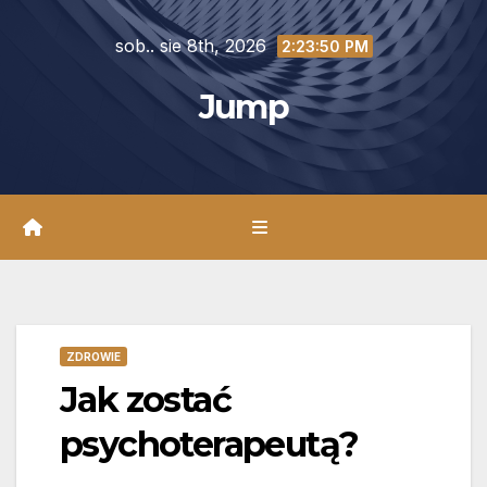
Skip
sob.. sie 8th, 2026
to
2:23:52 PM
content
Jump
ZDROWIE
Jak zostać
psychoterapeutą?