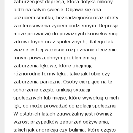
zaburzeń jest depresja, która dotyka miliony
ludzi na całym świecie. Objawia się ona
uczuciem smutku, beznadziejności oraz utraty
zainteresowania życiem codziennym. Depresja
może prowadzić do poważnych konsekwencji
zdrowotnych oraz społecznych, dlatego tak
ważne jest jej wczesne rozpoznanie i leczenie.
Innym powszechnym problemem są
zaburzenia lękowe, które obejmują
różnorodne formy lęku, takie jak fobie czy
zaburzenia paniczne. Osoby cierpiące na te
schorzenia często unikają sytuacji
społecznych lub miejsc, które wywołują u nich
lęk, co może prowadzić do izolacji społecznej.
W ostatnich latach zauważalny jest również
wzrost przypadków zaburzeń odżywiania,
takich jak anoreksja czy bulimia, które często