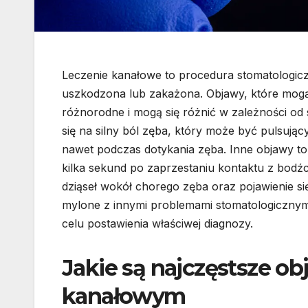
Leczenie kanałowe to procedura stomatologicz
uszkodzona lub zakażona. Objawy, które mogą
różnorodne i mogą się różnić w zależności od
się na silny ból zęba, który może być pulsujący
nawet podczas dotykania zęba. Inne objawy to n
kilka sekund po zaprzestaniu kontaktu z bod
dziąseł wokół chorego zęba oraz pojawienie się
mylone z innymi problemami stomatologicznymi,
celu postawienia właściwej diagnozy.
Jakie są najczęstsze o
kanałowym