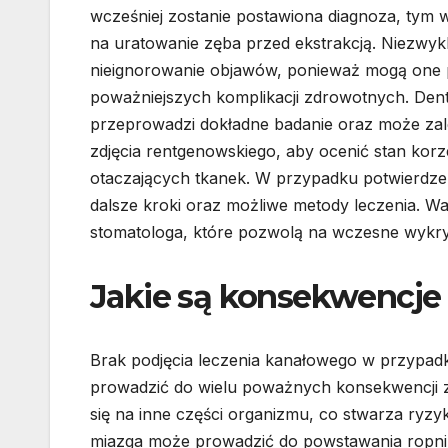
wcześniej zostanie postawiona diagnoza, tym 
na uratowanie zęba przed ekstrakcją. Niezwykle
nieignorowanie objawów, ponieważ mogą one 
poważniejszych komplikacji zdrowotnych. Den
przeprowadzi dokładne badanie oraz może zal
zdjęcia rentgenowskiego, aby ocenić stan korz
otaczających tkanek. W przypadku potwierdze
dalsze kroki oraz możliwe metody leczenia. Wa
stomatologa, które pozwolą na wczesne wykry
Jakie są konsekwencje
Brak podjęcia leczenia kanałowego w przypa
prowadzić do wielu poważnych konsekwencji z
się na inne części organizmu, co stwarza ry
miazga może prowadzić do powstawania ropni 