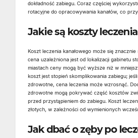
dokładność zabiegu. Coraz częściej wykorzystu
rotacyjne do opracowywania kanałów, co przys
Jakie są koszty leczeni
Koszt leczenia kanałowego może się znacznie 
cena uzależniona jest od lokalizacji gabinetu
miastach ceny mogą być wyższe niż w mniejs
koszt jest stopień skomplikowania zabiegu; je
zdrowotne, cena leczenia może wzrosnąć. Dod
zdrowotne mogą pokrywać część kosztów zwi
przed przystąpieniem do zabiegu. Koszt leczen
złotych, w zależności od wymienionych wcześn
Jak dbać o zęby po le