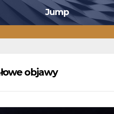
Jump
ałowe objawy