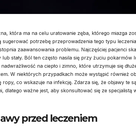
na, która ma na celu uratowanie zęba, którego miazga zos
 sugerować potrzebę przeprowadzenia tego typu leczenia
 stopnia zaawansowania problemu. Najczęściej pacjenci sk
 lub stały. Ból ten często nasila się przy żuciu pokarmów 
adwrażliwość na ciepło i zimno, które utrzymuje się dłuże
źcem. W niektórych przypadkach może wystąpić również o
 ropy, co wskazuje na infekcję. Zdarza się, że objawy te s
 dlatego ważne jest, aby skonsultować się ze specjalistą 
bjawy przed leczeniem