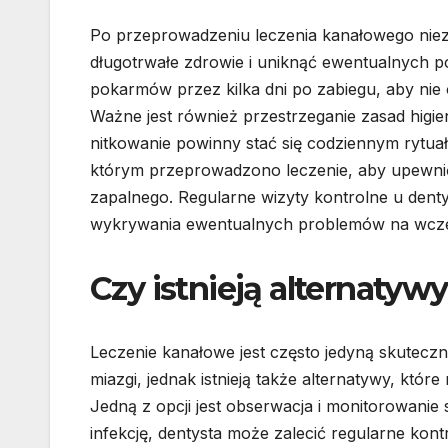
Po przeprowadzeniu leczenia kanałowego niezw
długotrwałe zdrowie i uniknąć ewentualnych p
pokarmów przez kilka dni po zabiegu, aby nie 
Ważne jest również przestrzeganie zasad higi
nitkowanie powinny stać się codziennym rytua
którym przeprowadzono leczenie, aby upewnić 
zapalnego. Regularne wizyty kontrolne u dent
wykrywania ewentualnych problemów na wcze
Czy istnieją alternatyw
Leczenie kanałowe jest często jedyną skute
miazgi, jednak istnieją także alternatywy, k
Jedną z opcji jest obserwacja i monitorowanie 
infekcję, dentysta może zalecić regularne kon