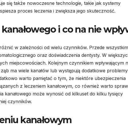
je się także nowoczesne technologie, takie jak systemy
piesza proces leczenia i zwiększa jego skuteczność.
a kanałowego i co na nie wpł
różnić w zależności od wielu czynników. Przede wszystki
 stomatologicznego oraz doświadczenia dentysty. W większy
zych miejscowościach. Kolejnym czynnikiem wpływającym 
śli ząb ma wiele kanałów lub występują dodatkowe problemy
atkowo warto pamiętać o tym, że niektóre ubezpieczenia
ązanych z leczeniem kanałowym, co również warto spraw
ia kanałowego może wynosić od kilkuset do kilku tysięcy
iej czynników.
czeniu kanałowym