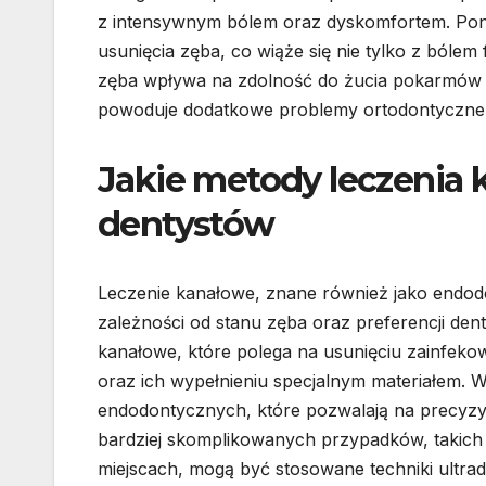
z intensywnym bólem oraz dyskomfortem. Pon
usunięcia zęba, co wiąże się nie tylko z bóle
zęba wpływa na zdolność do żucia pokarmów 
powoduje dodatkowe problemy ortodontyczne
Jakie metody leczenia
dentystów
Leczenie kanałowe, znane również jako endo
zależności od stanu zęba oraz preferencji dent
kanałowe, które polega na usunięciu zainfek
oraz ich wypełnieniu specjalnym materiałem. W
endodontycznych, które pozwalają na precyz
bardziej skomplikowanych przypadków, takich j
miejscach, mogą być stosowane techniki ultra