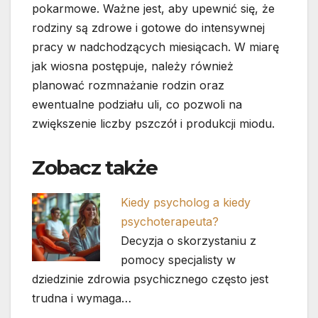
pokarmowe. Ważne jest, aby upewnić się, że
rodziny są zdrowe i gotowe do intensywnej
pracy w nadchodzących miesiącach. W miarę
jak wiosna postępuje, należy również
planować rozmnażanie rodzin oraz
ewentualne podziału uli, co pozwoli na
zwiększenie liczby pszczół i produkcji miodu.
Zobacz także
Kiedy psycholog a kiedy
psychoterapeuta?
Decyzja o skorzystaniu z
pomocy specjalisty w
dziedzinie zdrowia psychicznego często jest
trudna i wymaga…