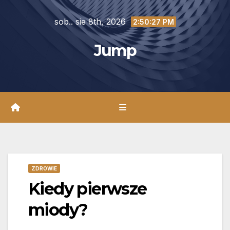
Skip
sob.. sie 8th, 2026
to
2:50:28 PM
content
Jump
ZDROWIE
Kiedy pierwsze
miody?