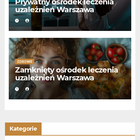
Prywatny ośrodek leczenia
uzależnień Warszawa
ZDROWIE
Zamknięty ośrodek leczenia
uzależnień Warszawa
Kategorie