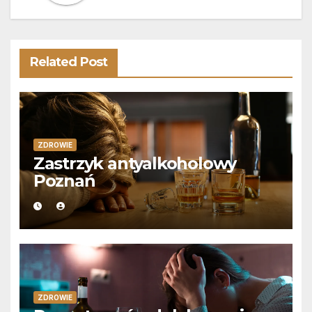
Related Post
ZDROWIE
Zastrzyk antyalkoholowy
Poznań
ZDROWIE