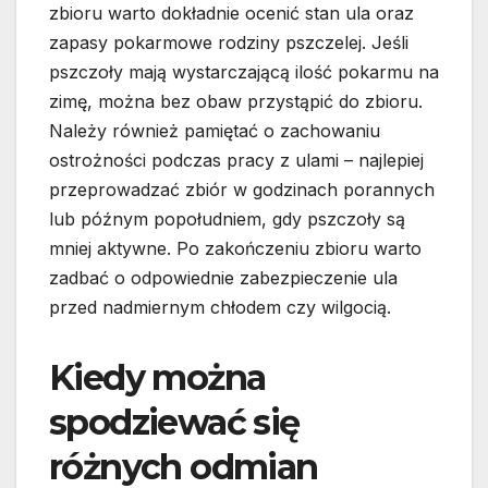
zbioru warto dokładnie ocenić stan ula oraz
zapasy pokarmowe rodziny pszczelej. Jeśli
pszczoły mają wystarczającą ilość pokarmu na
zimę, można bez obaw przystąpić do zbioru.
Należy również pamiętać o zachowaniu
ostrożności podczas pracy z ulami – najlepiej
przeprowadzać zbiór w godzinach porannych
lub późnym popołudniem, gdy pszczoły są
mniej aktywne. Po zakończeniu zbioru warto
zadbać o odpowiednie zabezpieczenie ula
przed nadmiernym chłodem czy wilgocią.
Kiedy można
spodziewać się
różnych odmian