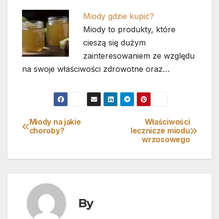
Miody gdzie kupić?
Miody to produkty, które
cieszą się dużym
zainteresowaniem ze względu
na swoje właściwości zdrowotne oraz…
Miody na jakie
Właściwości
Nawigacja
choroby?
lecznicze miodu
wrzosowego
wpisu
By