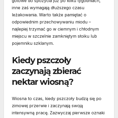
gotowe do spożycia już po kilku tygodniach,
inne zaś wymagają dłuższego czasu
leżakowania. Warto także pamiętać o
odpowiednim przechowywaniu miodu –
najlepiej trzymać go w ciemnym i chłodnym
miejscu w szczelnie zamkniętym słoiku lub
pojemniku szklanym.
Kiedy pszczoły
zaczynają zbierać
nektar wiosną?
Wiosna to czas, kiedy pszczoły budzą się po
zimowej przerwie i zaczynają swoją
intensywną pracę. Zazwyczaj pierwsze oznaki