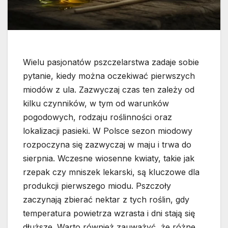
Wielu pasjonatów pszczelarstwa zadaje sobie
pytanie, kiedy można oczekiwać pierwszych
miodów z ula. Zazwyczaj czas ten zależy od
kilku czynników, w tym od warunków
pogodowych, rodzaju roślinności oraz
lokalizacji pasieki. W Polsce sezon miodowy
rozpoczyna się zazwyczaj w maju i trwa do
sierpnia. Wczesne wiosenne kwiaty, takie jak
rzepak czy mniszek lekarski, są kluczowe dla
produkcji pierwszego miodu. Pszczoły
zaczynają zbierać nektar z tych roślin, gdy
temperatura powietrza wzrasta i dni stają się
dłuższe. Warto również zauważyć, że różne