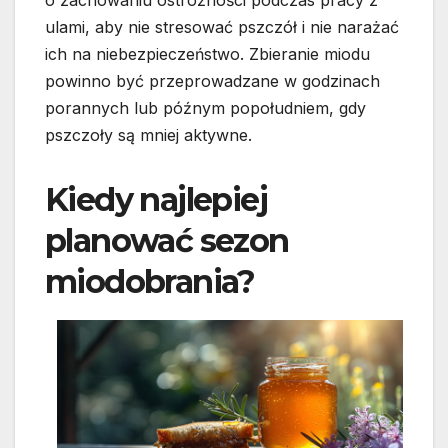
o zachowaniu ostrożności podczas pracy z
ulami, aby nie stresować pszczół i nie narażać
ich na niebezpieczeństwo. Zbieranie miodu
powinno być przeprowadzane w godzinach
porannych lub późnym popołudniem, gdy
pszczoły są mniej aktywne.
Kiedy najlepiej
planować sezon
miodobrania?