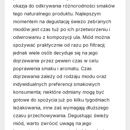
okazja do odkrywania różnorodności smaków
tego naturalnego produktu. Najlepszym
momentem na degustację świeżo zebranych
miodów jest czas tuż po ich przetworzeniu i
odwirowaniu z kompozycji ula. Miód można
spożywać praktycznie od razu po filtracji;
jednak wiele osób decyduje się na jego
dojrzewanie przez pewien czas w celu
poprawienia smaku i aromatu. Czas
dojrzewania zależy od rodzaju miodu oraz
indywidualnych preferencji smakowych
konsumenta; niektóre odmiany mogą być
gotowe do spożycia już po kilku tygodniach
leżakowania, inne zaś wymagają dłuższego
czasu przechowywania. Degustując świeży
miód, warto zwrócić uwagę na jego