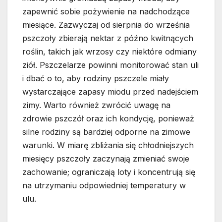
zapewnić sobie pożywienie na nadchodzące
miesiące. Zazwyczaj od sierpnia do września
pszczoły zbierają nektar z późno kwitnących
roślin, takich jak wrzosy czy niektóre odmiany
ziół. Pszczelarze powinni monitorować stan uli
i dbać o to, aby rodziny pszczele miały
wystarczające zapasy miodu przed nadejściem
zimy. Warto również zwrócić uwagę na
zdrowie pszczół oraz ich kondycję, ponieważ
silne rodziny są bardziej odporne na zimowe
warunki. W miarę zbliżania się chłodniejszych
miesięcy pszczoły zaczynają zmieniać swoje
zachowanie; ograniczają loty i koncentrują się
na utrzymaniu odpowiedniej temperatury w
ulu.