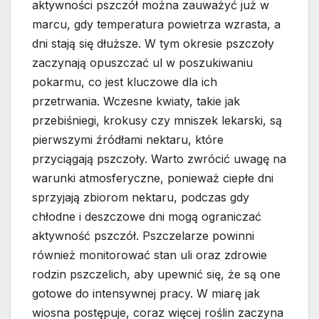
aktywności pszczół można zauważyć już w
marcu, gdy temperatura powietrza wzrasta, a
dni stają się dłuższe. W tym okresie pszczoły
zaczynają opuszczać ul w poszukiwaniu
pokarmu, co jest kluczowe dla ich
przetrwania. Wczesne kwiaty, takie jak
przebiśniegi, krokusy czy mniszek lekarski, są
pierwszymi źródłami nektaru, które
przyciągają pszczoły. Warto zwrócić uwagę na
warunki atmosferyczne, ponieważ ciepłe dni
sprzyjają zbiorom nektaru, podczas gdy
chłodne i deszczowe dni mogą ograniczać
aktywność pszczół. Pszczelarze powinni
również monitorować stan uli oraz zdrowie
rodzin pszczelich, aby upewnić się, że są one
gotowe do intensywnej pracy. W miarę jak
wiosna postępuje, coraz więcej roślin zaczyna