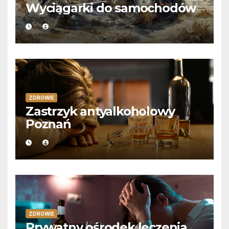
Wyciągarki do samochodów
ZDROWIE
Zastrzyk antyalkoholowy
Poznań
ZDROWIE
Prywatny ośrodek leczenia