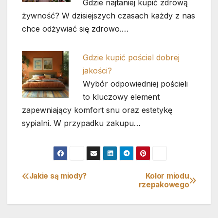
Gdzie najtaniej kupić zdrową
żywność? W dzisiejszych czasach każdy z nas
chce odżywiać się zdrowo.…
Gdzie kupić pościel dobrej
jakości?
Wybór odpowiedniej pościeli
to kluczowy element
zapewniający komfort snu oraz estetykę
sypialni. W przypadku zakupu…
Jakie są miody?
Kolor miodu
Nawigacja
rzepakowego
wpisu