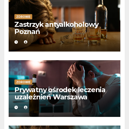
ZDROWIE
Zastrzyk antyalkoholowy
Poznań
ZDROWIE
Prywatny ośrodek leczenia
uzależnień Warszawa