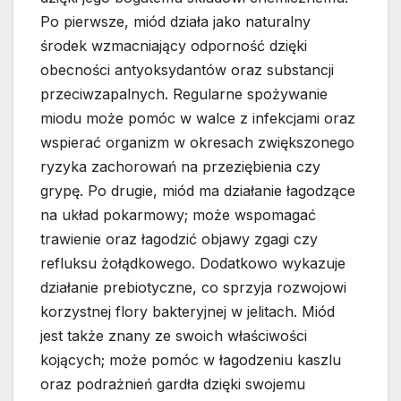
Po pierwsze, miód działa jako naturalny
środek wzmacniający odporność dzięki
obecności antyoksydantów oraz substancji
przeciwzapalnych. Regularne spożywanie
miodu może pomóc w walce z infekcjami oraz
wspierać organizm w okresach zwiększonego
ryzyka zachorowań na przeziębienia czy
grypę. Po drugie, miód ma działanie łagodzące
na układ pokarmowy; może wspomagać
trawienie oraz łagodzić objawy zgagi czy
refluksu żołądkowego. Dodatkowo wykazuje
działanie prebiotyczne, co sprzyja rozwojowi
korzystnej flory bakteryjnej w jelitach. Miód
jest także znany ze swoich właściwości
kojących; może pomóc w łagodzeniu kaszlu
oraz podrażnień gardła dzięki swojemu