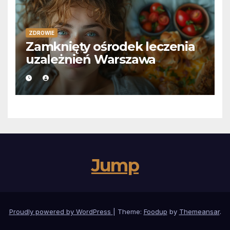
ZDROWIE
Zamknięty ośrodek leczenia
uzależnień Warszawa
Jump
Proudly powered by WordPress
|
Theme:
Foodup
by
Themeansar
.