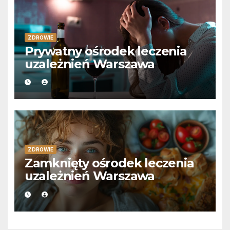
ZDROWIE
Prywatny ośrodek leczenia
uzależnień Warszawa
ZDROWIE
Zamknięty ośrodek leczenia
uzależnień Warszawa