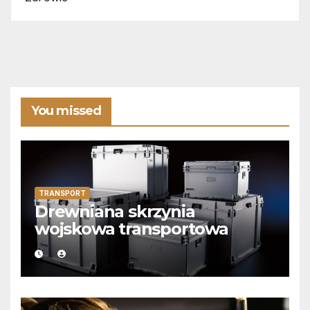
You missed
TRANSPORT
Drewniana skrzynia
wojskowa transportowa