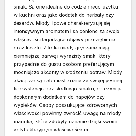
smak. Są one idealne do codziennego użytku
w kuchni oraz jako dodatek do herbaty czy
deserów. Miody lipowe charakteryzują się
intensywnym aromatem i są cenione za swoje
właściwości łagodzące objawy przeziębienia
oraz kaszlu. Z kolei miody gryczane mają
ciemniejszą barwę i wyrazisty smak, który
przypadnie do gustu osobom preferującym
mocniejsze akcenty w słodzeniu potraw. Miody
akacjowe są natomiast znane ze swojej płynnej
konsystencji oraz słodkiego smaku, co czyni je
doskonałym dodatkiem do napojów czy
wypieków. Osoby poszukujące zdrowotnych
właściwości powinny zwrócić uwagę na miody
manuka, które zdobyły uznanie dzięki swoim
antybakteryjnym właściwościom.