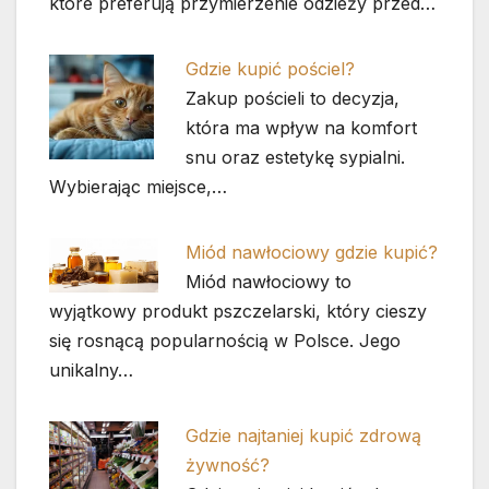
które preferują przymierzenie odzieży przed…
Gdzie kupić pościel?
Zakup pościeli to decyzja,
która ma wpływ na komfort
snu oraz estetykę sypialni.
Wybierając miejsce,…
Miód nawłociowy gdzie kupić?
Miód nawłociowy to
wyjątkowy produkt pszczelarski, który cieszy
się rosnącą popularnością w Polsce. Jego
unikalny…
Gdzie najtaniej kupić zdrową
żywność?