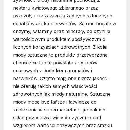
żywności. Miody naturalne pochodzą z
nektaru kwiatowego zbieranego przez
pszczoły i nie zawierają żadnych sztucznych
dodatków ani konserwantów. Są one bogate w
enzymy, witaminy oraz minerały, co czyni je
wartościowym produktem spożywczym o
licznych korzyściach zdrowotnych. Z kolei
miody sztuczne to produkty przetworzone
chemicznie lub te powstałe z syropów
cukrowych z dodatkiem aromatów i
barwników. Często mają one niższą jakość i
nie oferują takich samych właściwości
zdrowotnych jak miody naturalne. Sztuczne
miody mogą być tańsze i łatwiejsze do
znalezienia w supermarketach, jednak ich
skład pozostawia wiele do życzenia pod
względem wartości odżywczych oraz smaku.