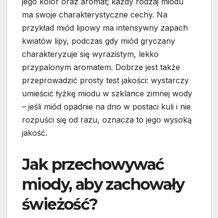
jego kolor oraz aromat; każdy rodzaj miodu
ma swoje charakterystyczne cechy. Na
przykład miód lipowy ma intensywny zapach
kwiatów lipy, podczas gdy miód gryczany
charakteryzuje się wyrazistym, lekko
przypalonym aromatem. Dobrze jest także
przeprowadzić prosty test jakości: wystarczy
umieścić łyżkę miodu w szklance zimnej wody
– jeśli miód opadnie na dno w postaci kuli i nie
rozpuści się od razu, oznacza to jego wysoką
jakość.
Jak przechowywać
miody, aby zachowały
świeżość?