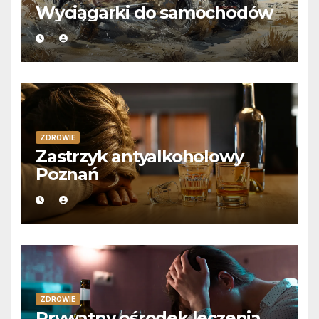
Wyciągarki do samochodów
ZDROWIE
Zastrzyk antyalkoholowy
Poznań
ZDROWIE
Prywatny ośrodek leczenia