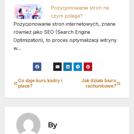
Pozycjonowanie stron na
czym polega?
Pozycjonowanie stron internetowych, znane
również jako SEO (Search Engine
Optimization), to proces optymalizacji witryny
w…
Co daje kurs kadry i
Jak działa biuro
Nawigacja
płace?
rachunkowe?
wpisu
By