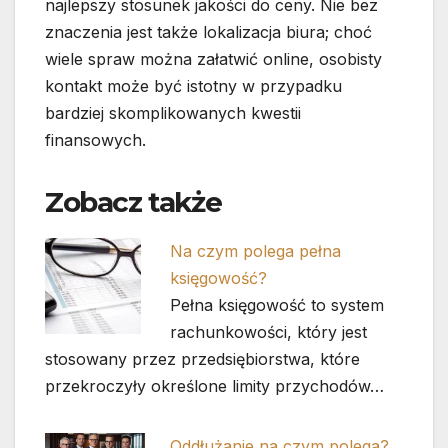
najlepszy stosunek jakości do ceny. Nie bez
znaczenia jest także lokalizacja biura; choć
wiele spraw można załatwić online, osobisty
kontakt może być istotny w przypadku
bardziej skomplikowanych kwestii
finansowych.
Zobacz także
Na czym polega pełna
księgowość?
Pełna księgowość to system
rachunkowości, który jest
stosowany przez przedsiębiorstwa, które
przekroczyły określone limity przychodów…
Oddłużanie na czym polega?