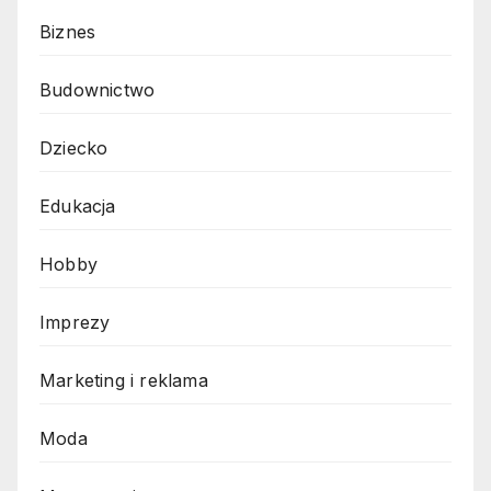
Biznes
Budownictwo
Dziecko
Edukacja
Hobby
Imprezy
Marketing i reklama
Moda