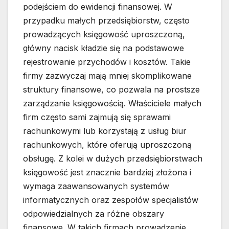
podejściem do ewidencji finansowej. W
przypadku małych przedsiębiorstw, często
prowadzących księgowość uproszczoną,
główny nacisk kładzie się na podstawowe
rejestrowanie przychodów i kosztów. Takie
firmy zazwyczaj mają mniej skomplikowane
struktury finansowe, co pozwala na prostsze
zarządzanie księgowością. Właściciele małych
firm często sami zajmują się sprawami
rachunkowymi lub korzystają z usług biur
rachunkowych, które oferują uproszczoną
obsługę. Z kolei w dużych przedsiębiorstwach
księgowość jest znacznie bardziej złożona i
wymaga zaawansowanych systemów
informatycznych oraz zespołów specjalistów
odpowiedzialnych za różne obszary
finansowe. W takich firmach prowadzenie