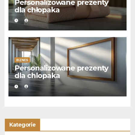
Personalizowane prezenty
dla chłopaka
BIZNES
Personalizowane prezenty
dla chlopaka
Kategorie