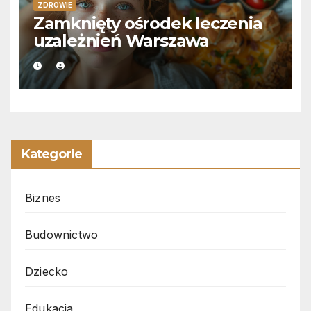
ZDROWIE
Zamknięty ośrodek leczenia
uzależnień Warszawa
Kategorie
Biznes
Budownictwo
Dziecko
Edukacja