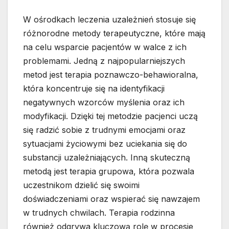
W ośrodkach leczenia uzależnień stosuje się
różnorodne metody terapeutyczne, które mają
na celu wsparcie pacjentów w walce z ich
problemami. Jedną z najpopularniejszych
metod jest terapia poznawczo-behawioralna,
która koncentruje się na identyfikacji
negatywnych wzorców myślenia oraz ich
modyfikacji. Dzięki tej metodzie pacjenci uczą
się radzić sobie z trudnymi emocjami oraz
sytuacjami życiowymi bez uciekania się do
substancji uzależniających. Inną skuteczną
metodą jest terapia grupowa, która pozwala
uczestnikom dzielić się swoimi
doświadczeniami oraz wspierać się nawzajem
w trudnych chwilach. Terapia rodzinna
również odgrywa kluczową rolę w procesie