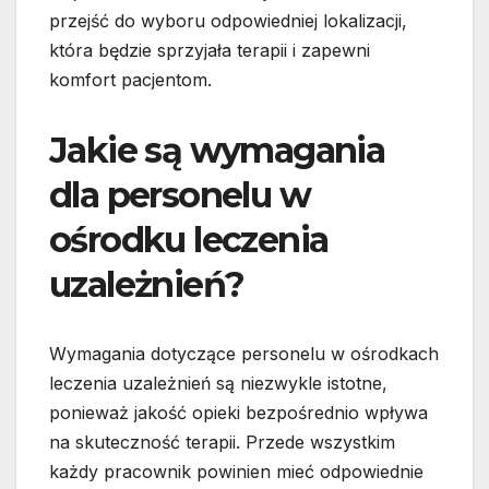
przejść do wyboru odpowiedniej lokalizacji,
która będzie sprzyjała terapii i zapewni
komfort pacjentom.
Jakie są wymagania
dla personelu w
ośrodku leczenia
uzależnień?
Wymagania dotyczące personelu w ośrodkach
leczenia uzależnień są niezwykle istotne,
ponieważ jakość opieki bezpośrednio wpływa
na skuteczność terapii. Przede wszystkim
każdy pracownik powinien mieć odpowiednie