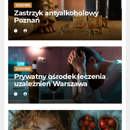
ZDROWIE
Zastrzyk antyalkoholowy
Poznań
ZDROWIE
Prywatny ośrodek leczenia
uzależnień Warszawa