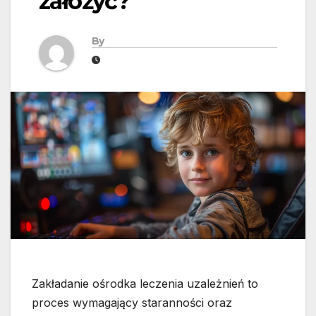
założyć?
By
Zakładanie ośrodka leczenia uzależnień to
proces wymagający staranności oraz