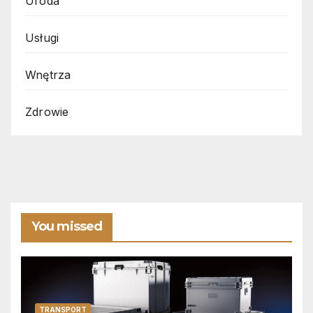
Uroda
Usługi
Wnętrza
Zdrowie
You missed
TRANSPORT