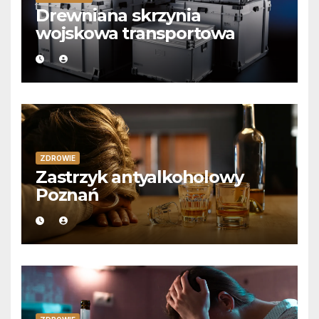
Drewniana skrzynia
wojskowa transportowa
ZDROWIE
Zastrzyk antyalkoholowy
Poznań