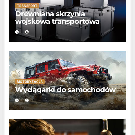
TRANSPORT
Drewniana skrzynia
wojskowa transportowa
MOTORYZACJA
Wyciągarki do samochodów