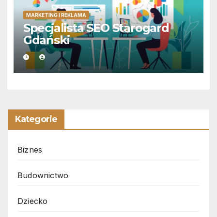
MARKETING I REKLAMA
Specjalista SEO Starogard
Gdański
Kategorie
Biznes
Budownictwo
Dziecko