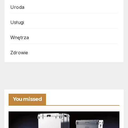
Uroda
Usługi
Wnętrza
Zdrowie
You missed