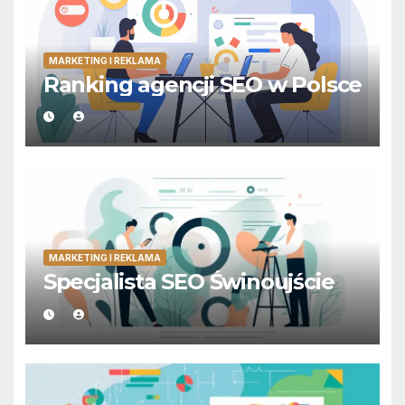
MARKETING I REKLAMA
Ranking agencji SEO w Polsce
MARKETING I REKLAMA
Specjalista SEO Świnoujście