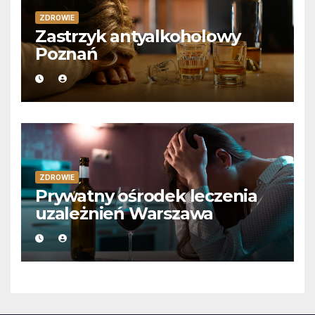
ZDROWIE
Zastrzyk antyalkoholowy
Poznań
ZDROWIE
Prywatny ośrodek leczenia
uzależnień Warszawa