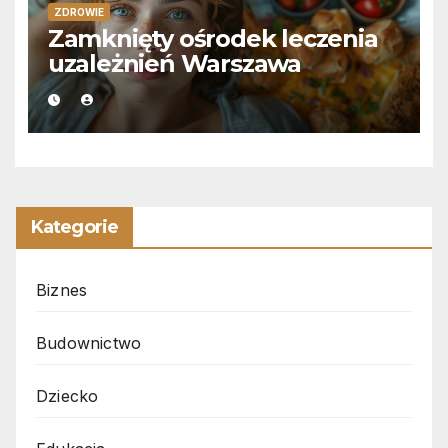
ZDROWIE
Zamknięty ośrodek leczenia
uzależnień Warszawa
Kategorie
Biznes
Budownictwo
Dziecko