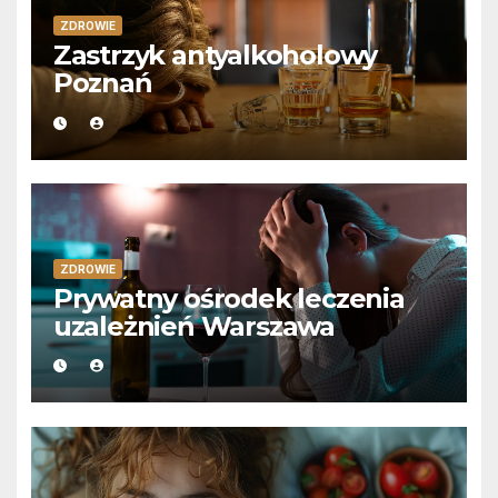
ZDROWIE
Zastrzyk antyalkoholowy
Poznań
ZDROWIE
Prywatny ośrodek leczenia
uzależnień Warszawa