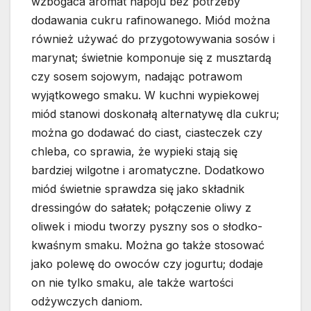
wzbogaca aromat napoju bez potrzeby
dodawania cukru rafinowanego. Miód można
również używać do przygotowywania sosów i
marynat; świetnie komponuje się z musztardą
czy sosem sojowym, nadając potrawom
wyjątkowego smaku. W kuchni wypiekowej
miód stanowi doskonałą alternatywę dla cukru;
można go dodawać do ciast, ciasteczek czy
chleba, co sprawia, że wypieki stają się
bardziej wilgotne i aromatyczne. Dodatkowo
miód świetnie sprawdza się jako składnik
dressingów do sałatek; połączenie oliwy z
oliwek i miodu tworzy pyszny sos o słodko-
kwaśnym smaku. Można go także stosować
jako polewę do owoców czy jogurtu; dodaje
on nie tylko smaku, ale także wartości
odżywczych daniom.