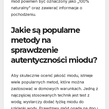
miód powinien być oznaczony jako „100%
naturalny” oraz zawierać informacje o
pochodzeniu.
Jakie są popularne
metody na
sprawdzenie
autentyczności miodu?
Aby skutecznie ocenić jakość miodu, istnieje
wiele popularnych metod, które można
zastosować w domowych warunkach. Jedną z
najczęściej stosowanych technik jest test z
wodą; wystarczy dodać łyżkę miodu do
szklanki wody. Prawdziwy miód opada na dno i