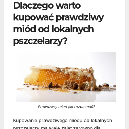
Dlaczego warto
kupować prawdziwy
miód od lokalnych
pszczelarzy?
Prawdziwy miód jak rozpoznać?
Kupowanie prawdziwego miodu od lokalnych
pszczelarzy ma wiele zalet zarówno dla