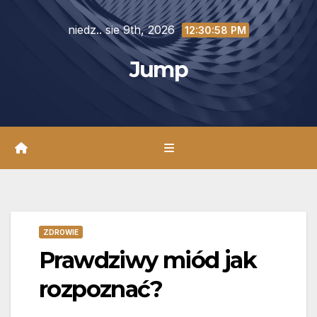
Skip
niedz.. sie 9th, 2026
to
12:31:00 PM
content
Jump
ZDROWIE
Prawdziwy miód jak
rozpoznać?