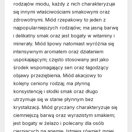
rodzajów miodu, każdy z nich charakteryzuje
się innymi właściwościami smakowymi oraz
zdrowotnymi. Miód rzepakowy to jeden z
najpopularniejszych rodzajów; ma jasną barwę
i delikatny smak oraz jest bogaty w witaminy i
minerały. Miód lipowy natomiast wyróżnia się
intensywnym aromatem oraz działaniem
uspokajającym; często stosowany jest jako
środek wspomagający sen oraz łagodzący
objawy przeziębienia. Miód akacjowy to
kolejny ceniony rodzaj; ma płynną
konsystencję i słodki smak oraz długo
utrzymuje się w stanie płynnym bez
krystalizacji. Miód gryczany charakteryzuje się
ciemniejszą barwą oraz wyrazistym smakiem;
jest bogaty w żelazo i polecany dla osób
cierpiących na anemię. Istnieją również mniej