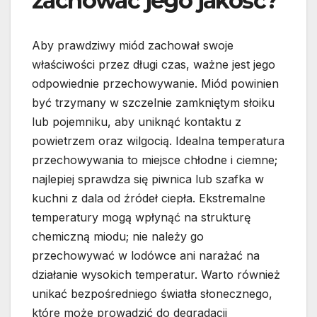
zachować jego jakość?
Aby prawdziwy miód zachował swoje
właściwości przez długi czas, ważne jest jego
odpowiednie przechowywanie. Miód powinien
być trzymany w szczelnie zamkniętym słoiku
lub pojemniku, aby uniknąć kontaktu z
powietrzem oraz wilgocią. Idealna temperatura
przechowywania to miejsce chłodne i ciemne;
najlepiej sprawdza się piwnica lub szafka w
kuchni z dala od źródeł ciepła. Ekstremalne
temperatury mogą wpłynąć na strukturę
chemiczną miodu; nie należy go
przechowywać w lodówce ani narażać na
działanie wysokich temperatur. Warto również
unikać bezpośredniego światła słonecznego,
które może prowadzić do degradacji