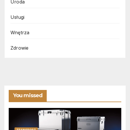
Uroda
Usługi
Wnętrza
Zdrowie
You missed