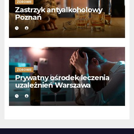
ZDROWIE
Zastrzyk antyalkoholowy
Poznań
ZDROWIE
Prywatny ośrodek leczenia
uzależnień Warszawa