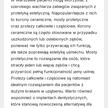
W Warszawie pacjenci mogą skorzystać z
szerokiego wachlarza zabiegów związanych z
protetyką estetyczną. Najpopularniejsze z nich
to korony ceramiczne, mosty protetyczne
oraz protezy całkowite i częściowe. Korony
ceramiczne są często stosowane w przypadku
uszkodzonych lub osłabionych zębów,
ponieważ nie tylko przywracają ich funkcję,
ale także poprawiają estetykę uśmiechu. Mosty
protetyczne to rozwiązanie dla osób, które
straciły jeden lub więcej zębów i chcą
przywrócić pełną funkcjonalność jamy ustnej.
Protezy całkowite i częściowe są natomiast
idealnym rozwiązaniem dla pacjentów z
dużymi brakami w uzębieniu. Warto również
wspomnieć o implantach dentystycznych,
które stanowią nowoczesną alternatywę dla