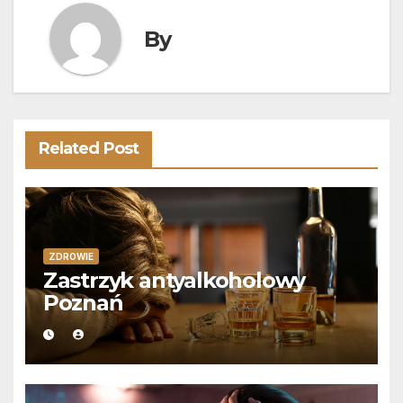
By
Related Post
ZDROWIE
Zastrzyk antyalkoholowy
Poznań