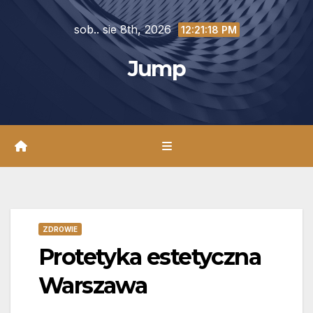
Skip
sob.. sie 8th, 2026
to
12:21:20 PM
content
Jump
ZDROWIE
Protetyka estetyczna
Warszawa