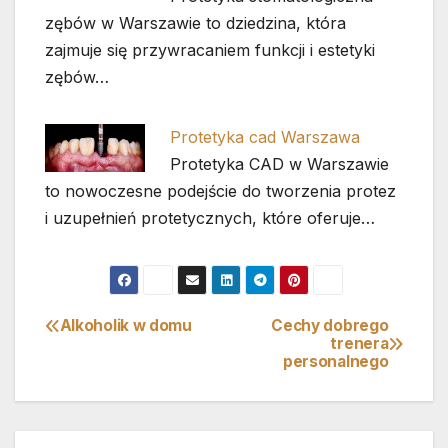
zębów w Warszawie to dziedzina, która
zajmuje się przywracaniem funkcji i estetyki
zębów…
Protetyka cad Warszawa
Protetyka CAD w Warszawie
to nowoczesne podejście do tworzenia protez
i uzupełnień protetycznych, które oferuje…
Alkoholik w domu
Cechy dobrego
Nawigacja
trenera
personalnego
wpisu