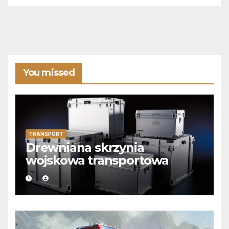
You missed
TRANSPORT
Drewniana skrzynia
wojskowa transportowa