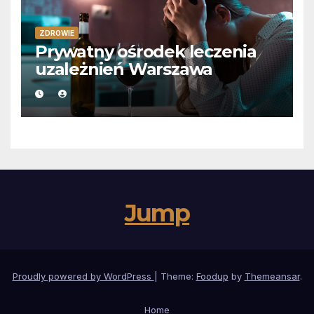
ZDROWIE
Prywatny ośrodek leczenia
uzależnień Warszawa
Jump
Proudly powered by WordPress
|
Theme:
Foodup
by
Themeansar
.
Home