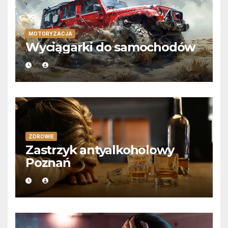
MOTORYZACJA
Wyciągarki do samochodów
ZDROWIE
Zastrzyk antyalkoholowy
Poznań