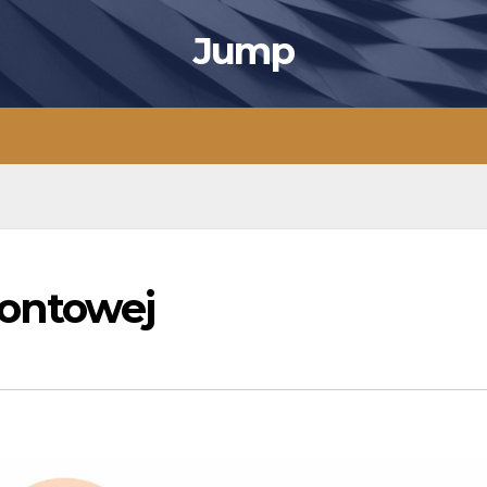
Jump
ontowej