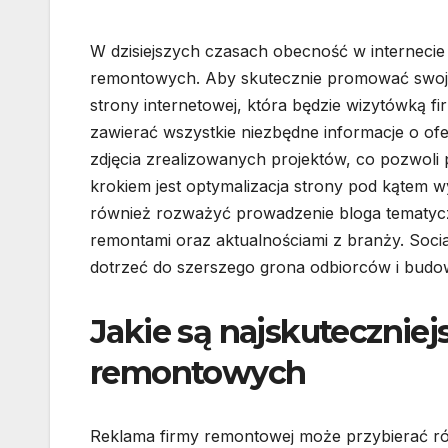
W dzisiejszych czasach obecność w internecie j
remontowych. Aby skutecznie promować swoją 
strony internetowej, która będzie wizytówką f
zawierać wszystkie niezbędne informacje o of
zdjęcia zrealizowanych projektów, co pozwoli
krokiem jest optymalizacja strony pod kątem 
również rozważyć prowadzenie bloga tematycz
remontami oraz aktualnościami z branży. Soci
dotrzeć do szerszego grona odbiorców i budowa
Jakie są najskuteczniej
remontowych
Reklama firmy remontowej może przybierać róż