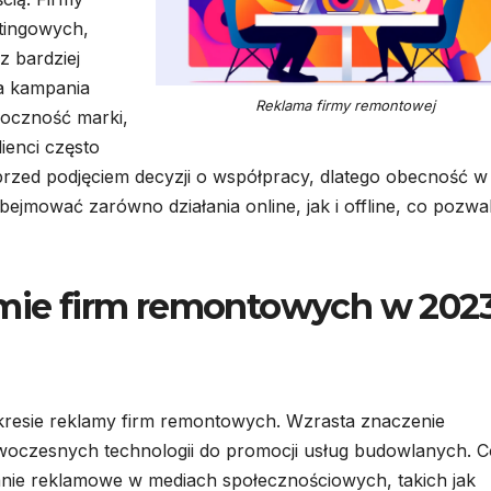
tingowych,
z bardziej
a kampania
Reklama firmy remontowej
doczność marki,
ienci często
rzed podjęciem decyzji o współpracy, dlatego obecność w 
obejmować zarówno działania online, jak i offline, co pozwa
amie firm remontowych w 202
kresie reklamy firm remontowych. Wzrasta znaczenie
oczesnych technologii do promocji usług budowlanych. C
panie reklamowe w mediach społecznościowych, takich jak