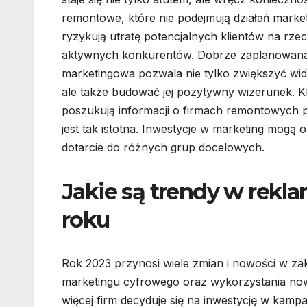
remontowe, które nie podejmują działań marke
ryzykują utratę potencjalnych klientów na rzec
aktywnych konkurentów. Dobrze zaplanowan
marketingowa pozwala nie tylko zwiększyć wi
ale także budować jej pozytywny wizerunek. Kl
poszukują informacji o firmach remontowych p
jest tak istotna. Inwestycje w marketing mogą 
dotarcie do różnych grup docelowych.
Jakie są trendy w rekl
roku
Rok 2023 przynosi wiele zmian i nowości w za
marketingu cyfrowego oraz wykorzystania now
więcej firm decyduje się na inwestycję w kam