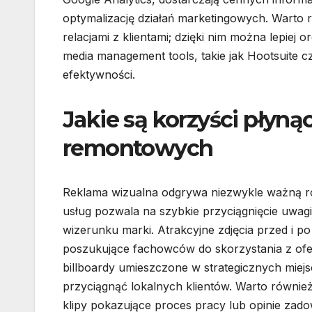
optymalizację działań marketingowych. Warto
relacjami z klientami; dzięki nim można lepiej 
media management tools, takie jak Hootsuite c
efektywności.
Jakie są korzyści płyną
remontowych
Reklama wizualna odgrywa niezwykle ważną ro
usług pozwala na szybkie przyciągnięcie uwa
wizerunku marki. Atrakcyjne zdjęcia przed i
poszukujące fachowców do skorzystania z ofe
billboardy umieszczone w strategicznych mie
przyciągnąć lokalnych klientów. Warto równie
klipy pokazujące proces pracy lub opinie za