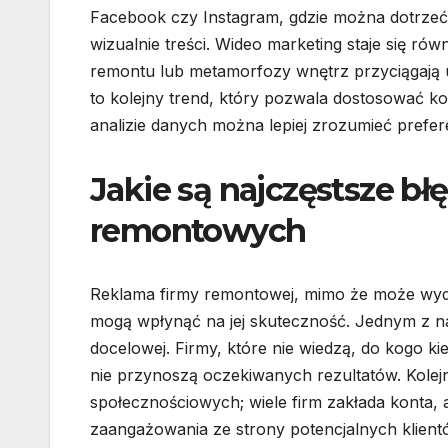
Facebook czy Instagram, gdzie można dotrzeć
wizualnie treści. Wideo marketing staje się ró
remontu lub metamorfozy wnętrz przyciągają u
to kolejny trend, który pozwala dostosować k
analizie danych można lepiej zrozumieć prefer
Jakie są najczęstsze bł
remontowych
Reklama firmy remontowej, mimo że może wydaw
mogą wpłynąć na jej skuteczność. Jednym z na
docelowej. Firmy, które nie wiedzą, do kogo k
nie przynoszą oczekiwanych rezultatów. Kole
społecznościowych; wiele firm zakłada konta, a
zaangażowania ze strony potencjalnych klient