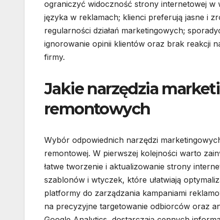
ograniczyć widoczność strony internetowej w
języka w reklamach; klienci preferują jasne i
regularności działań marketingowych; sporady
ignorowanie opinii klientów oraz brak reakcj
firmy.
Jakie narzędzia marketi
remontowych
Wybór odpowiednich narzędzi marketingowych 
remontowej. W pierwszej kolejności warto zai
łatwe tworzenie i aktualizowanie strony intern
szablonów i wtyczek, które ułatwiają optymali
platformy do zarządzania kampaniami reklamow
na precyzyjne targetowanie odbiorców oraz ana
Google Analytics, dostarczają cennych inform