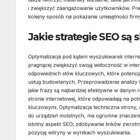
i zwiększyć zaangażowanie użytkowników. Prez
kolejny sposób na pokazanie umiejętności firm
Jakie strategie SEO są
Optymalizacja pod kątem wyszukiwarek interne
pragnącej zwiększyć swoją widoczność w inter
odpowiednich słów kluczowych, które potencja
usług budowlanych. Przeprowadzenie analizy 
jakie frazy są najbardziej efektywne w danym 
stronie internetowej, które odpowiadają na p
kluczowymi. Optymalizacja techniczna strony
do urządzeń mobilnych, ma ogromne znaczenie 
istotny aspekt SEO; zdobywanie linków zwrot
pozycję witryny w wynikach wyszukiwania.