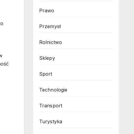
Prawo
Po
Przemysł
Rolnictwo
 w
Sklepy
ność
Sport
Technologie
Transport
Turystyka