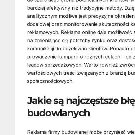
bardziej efektywny niż tradycyjne metody. Dzi
analitycznym możliwe jest precyzyjne określen
docelowej oraz monitorowanie skuteczności k
reklamowych. Reklama online daje możliwość sz
na zmieniające się potrzeby rynku oraz dosto
komunikacji do oczekiwań klientów. Ponadto p
prowadzenie kampanii o różnych celach – od z
leadów sprzedażowych. Warto również zwrócić
wartościowych treści związanych z branżą bu
społecznościowych.
Jakie są najczęstsze bł
budowlanych
Reklama firmy budowlanej może przynieść wiele