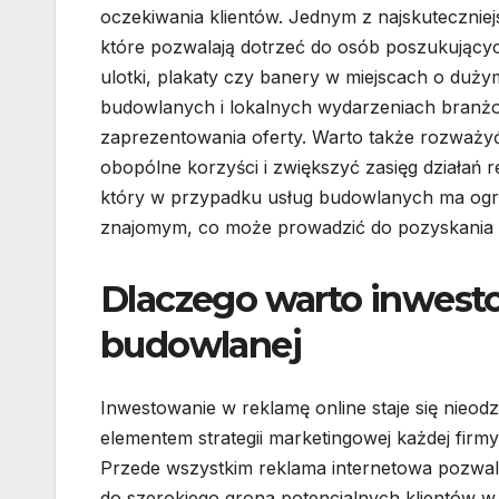
oczekiwania klientów. Jednym z najskuteczni
które pozwalają dotrzeć do osób poszukując
ulotki, plakaty czy banery w miejscach o duż
budowlanych i lokalnych wydarzeniach branżo
zaprezentowania oferty. Warto także rozważyć
obopólne korzyści i zwiększyć zasięg działań
który w przypadku usług budowlanych ma ogrom
znajomym, co może prowadzić do pozyskania
Dlaczego warto inwesto
budowlanej
Inwestowanie w reklamę online staje się nieo
elementem strategii marketingowej każdej firm
Przede wszystkim reklama internetowa pozwal
do szerokiego grona potencjalnych klientów 