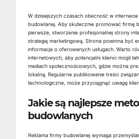
W dzisiejszych czasach obecność w internecie 
budowlanej. Aby skutecznie promować firmę bu
pierwsze, stworzenie profesjonalnej strony i
strategię marketingową. Strona powinna być es
informacje o oferowanych usługach. Warto ró
internetowych, aby potencjalni klienci mogli ł
mediach społecznościowych, gdzie można pre
lokalną. Regularne publikowanie treści związa
technologiczne, może przyciągnąć uwagę klien
Jakie są najlepsze meto
budowlanych
Reklama firmy budowlanej wymaga przemyślanej