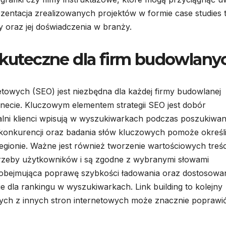
entacja zrealizowanych projektów w formie case studies 
y oraz jej doświadczenia w branży.
 skuteczne dla firm budowlany
towych (SEO) jest niezbędna dla każdej firmy budowlanej
necie. Kluczowym elementem strategii SEO jest dobór
lni klienci wpisują w wyszukiwarkach podczas poszukiwan
konkurencji oraz badania słów kluczowych pomoże określi
regionie. Ważne jest również tworzenie wartościowych treśc
otrzeby użytkowników i są zgodne z wybranymi słowami
, obejmująca poprawę szybkości ładowania oraz dostosowa
dla rankingu w wyszukiwarkach. Link building to kolejny
nych z innych stron internetowych może znacznie poprawi