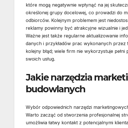
które mogą negatywnie wpłynąć na jej skutecz
określonej grupy docelowej, co prowadzi do
odbiorców. Kolejnym problemem jest niedostos
reklamy powinny być atrakcyjne wizualnie i 
Ważne jest także regularne aktualizowanie info
danych i przykładów prac wykonanych przez f
kolejny błąd; wiele firm nie wykorzystuje pełni 
swoich usług.
Jakie narzędzia marketi
budowlanych
Wybór odpowiednich narzędzi marketingowych j
Warto zacząć od stworzenia profesjonalnej stro
umożliwia łatwy kontakt z potencjalnymi klient