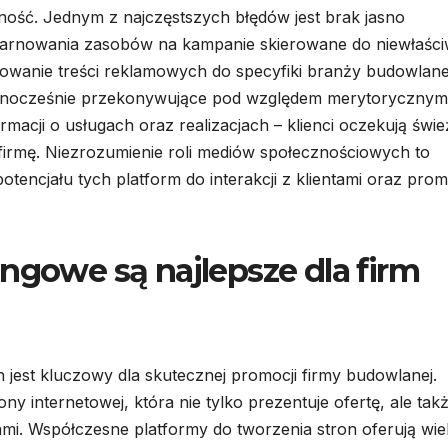
ność. Jednym z najczęstszych błędów jest brak jasno
 marnowania zasobów na kampanie skierowane do niewłaśc
owanie treści reklamowych do specyfiki branży budowlane
jednocześnie przekonywujące pod względem merytorycznym
rmacji o usługach oraz realizacjach – klienci oczekują świ
irmę. Niezrozumienie roli mediów społecznościowych to
potencjału tych platform do interakcji z klientami oraz prom
ngowe są najlepsze dla firm
est kluczowy dla skutecznej promocji firmy budowlanej.
ny internetowej, która nie tylko prezentuje ofertę, ale tak
ami. Współczesne platformy do tworzenia stron oferują wie