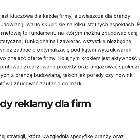
jest kluczowa dla każdej firmy, a zwłaszcza dla branży
dowlaną, warto skupić się na kilku istotnych aspektach. 
nternetowej to fundament, na którym można zbudować całą
tetyczna, funkcjonalna i zawierać wszystkie niezbędne
wnież zadbać o optymalizację pod kątem wyszukiwarek
atwo znaleźć ofertę firmy. Kolejnym krokiem jest aktywność
zentować zrealizowane projekty oraz angażować społecz
nych z branżą budowlaną, takich jak porady czy nowinki
tów i zbudować zaufanie do marki.
dy reklamy dla firm
 strategii, która uwzględnia specyfikę branży oraz