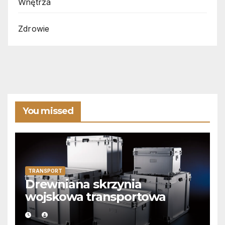
Wnętrza
Zdrowie
You missed
TRANSPORT
Drewniana skrzynia
wojskowa transportowa