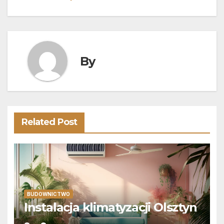
wpisu
By
Related Post
BUDOWNICTWO
Instalacja klimatyzacji Olsztyn