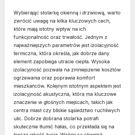
Wybierając stolarkę okienną i drzwiową, warto
zwrócić uwagę na kilka kluczowych cech,
które mają istotny wpływ na ich
funkcjonalność oraz trwałość. Jednym z
najważniejszych parametrów jest izolacyjność
termiczna, która określa, jak dobrze dany
element zapobiega utracie ciepła. Wysoka
izolacyjność pozwala na zmniejszenie kosztów
ogrzewania oraz poprawia komfort
mieszkańców. Kolejnym istotnym aspektem jest
izolacyjność akustyczna, która ma kluczowe
znaczenie w głośnych miejscach, takich jak
centra miast czy bliskie sąsiedztwo ruchliwych
ulic. Dobrze dobrana stolarka potrafi
skutecznie tłumić hałas, co przekłada się na
lepszą jakość życia. Ważne są również