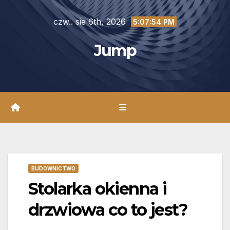
Skip
czw.. sie 6th, 2026
to
5:07:55 PM
content
Jump
BUDOWNICTWO
Stolarka okienna i
drzwiowa co to jest?