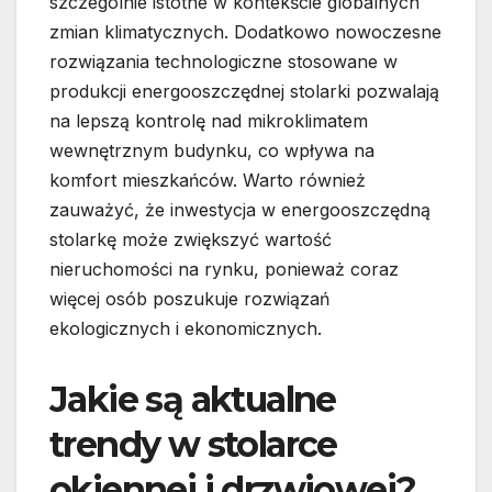
szczególnie istotne w kontekście globalnych
zmian klimatycznych. Dodatkowo nowoczesne
rozwiązania technologiczne stosowane w
produkcji energooszczędnej stolarki pozwalają
na lepszą kontrolę nad mikroklimatem
wewnętrznym budynku, co wpływa na
komfort mieszkańców. Warto również
zauważyć, że inwestycja w energooszczędną
stolarkę może zwiększyć wartość
nieruchomości na rynku, ponieważ coraz
więcej osób poszukuje rozwiązań
ekologicznych i ekonomicznych.
Jakie są aktualne
trendy w stolarce
okiennej i drzwiowej?