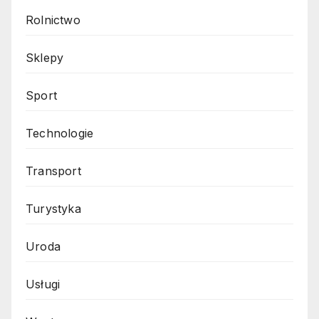
Rolnictwo
Sklepy
Sport
Technologie
Transport
Turystyka
Uroda
Usługi