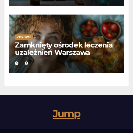
ZDROWIE
Zamknięty ośrodek leczenia
uzależnień Warszawa
Jump