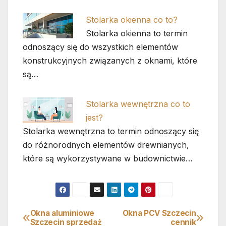
Stolarka okienna co to?
Stolarka okienna to termin
odnoszący się do wszystkich elementów
konstrukcyjnych związanych z oknami, które
są…
Stolarka wewnętrzna co to
jest?
Stolarka wewnętrzna to termin odnoszący się
do różnorodnych elementów drewnianych,
które są wykorzystywane w budownictwie…
Okna aluminiowe
Okna PCV Szczecin
Nawigacja
Szczecin sprzedaż
cennik