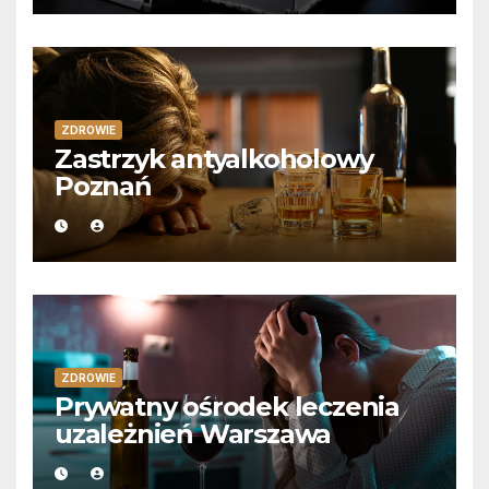
ZDROWIE
Zastrzyk antyalkoholowy
Poznań
ZDROWIE
Prywatny ośrodek leczenia
uzależnień Warszawa