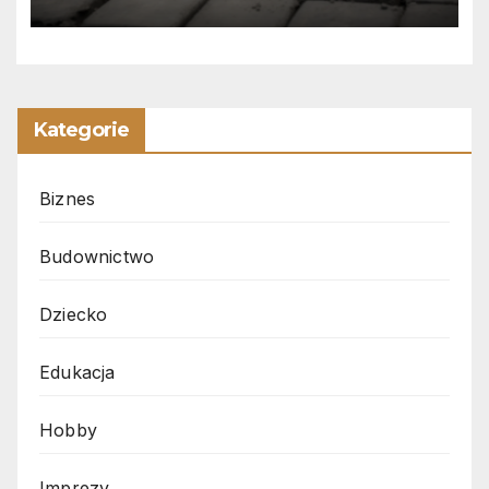
Kategorie
Biznes
Budownictwo
Dziecko
Edukacja
Hobby
Imprezy