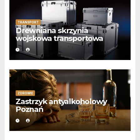
TRANSPORT
Drewniana skrzynia
wojskowa transportowa
ZDROWIE
Zastrzyk antyalkoholowy
Poznań