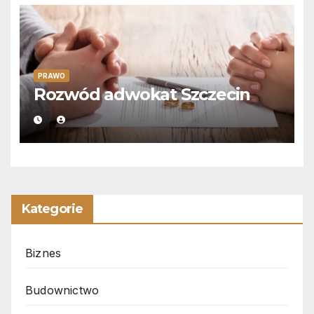
PRAWO
Rozwód adwokat Szczecin
Kategorie
Biznes
Budownictwo