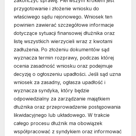
zakończyć sprawę. Pierwszym krokiem jest
przygotowanie i złożenie wniosku do
właściwego sądu rejonowego. Wniosek ten
powinien zawierać szczegółowe informacje
dotyczące sytuacji finansowej dłużnika oraz
listę wszystkich wierzycieli wraz z kwotami
zadłużenia. Po złożeniu dokumentów sąd
wyznacza termin rozprawy, podczas której
ocenia zasadność wniosku oraz podejmuje
decyzję o ogłoszeniu upadłości. Jeśli sąd uzna
wniosek za zasadny, ogłasza upadłość i
wyznacza syndyka, który będzie
odpowiedzialny za zarządzanie majątkiem
dłużnika oraz przeprowadzenie postępowania
likwidacyjnego lub układowego. W trakcie
całego procesu dłużnik ma obowiązek
współpracować z syndykiem oraz informować