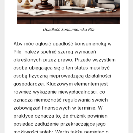
Upadłość konsumencka Piła
Aby móc ogłosić upadłość konsumencką w
Pile, należy spełnić szereg wymagań
określonych przez prawo. Przede wszystkim
osoba ubiegająca się o ten status musi być
osobą fizyczną nieprowadzącą działalności
gospodarczej. Kluczowym elementem jest
również wykazanie niewypłacalności, co
oznacza niemożność regulowania swoich
zobowiązań finansowych w terminie. W
praktyce oznacza to, że dłużnik powinien
posiadać zadłużenie przekraczające jego
możliwości spłaty. Warto także pamiętać o