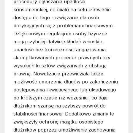
procedury ogłaszania upadłości
konsumenckiej, co miało na celu ułatwienie
dostępu do tego rozwiązania dla osób
borykających się z problemami finansowymi.
Dzięki nowym regulacjom osoby fizyczne
mogą szybciej i łatwiej składać wnioski o
upadłość bez konieczności angażowania
skomplikowanych procedur prawnych czy
wysokich kosztów związanych z obsługą
prawną. Nowelizacja przewidziała także
możliwość umorzenia długów po zakończeniu
postępowania likwidacyjnego lub układowego
po krótszym czasie niż wcześniej, co daje
dłużnikom szansę na szybszy powrót do
stabilności finansowej. Dodatkowo zmiany te
zwiększyły ochronę majątku osobistego
dłużników poprzez umożliwienie zachowania