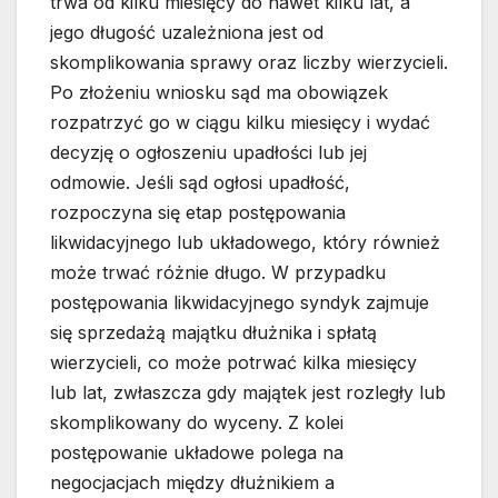
trwa od kilku miesięcy do nawet kilku lat, a
jego długość uzależniona jest od
skomplikowania sprawy oraz liczby wierzycieli.
Po złożeniu wniosku sąd ma obowiązek
rozpatrzyć go w ciągu kilku miesięcy i wydać
decyzję o ogłoszeniu upadłości lub jej
odmowie. Jeśli sąd ogłosi upadłość,
rozpoczyna się etap postępowania
likwidacyjnego lub układowego, który również
może trwać różnie długo. W przypadku
postępowania likwidacyjnego syndyk zajmuje
się sprzedażą majątku dłużnika i spłatą
wierzycieli, co może potrwać kilka miesięcy
lub lat, zwłaszcza gdy majątek jest rozległy lub
skomplikowany do wyceny. Z kolei
postępowanie układowe polega na
negocjacjach między dłużnikiem a