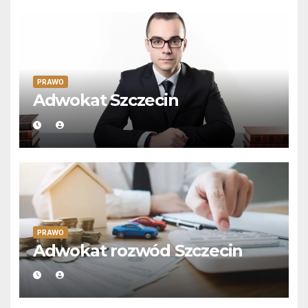
PRAWO
Adwokat Szczecin
PRAWO
Adwokat rozwód Szczecin