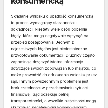
konsumencką
Składanie wniosku o upadłość konsumencką
to proces wymagający staranności i
dokładności. Niestety wiele osób popełnia
błędy, które mogą negatywnie wpłynąć na
przebieg postępowania. Jednym z
najczęstszych błędów jest niedostateczne
przygotowanie dokumentacji. Dłużnicy często
zapominają dołączyć istotne informacje
dotyczące swoich zobowiązań lub majątku, co
może prowadzić do odrzucenia wniosku przez
sąd. Innym powszechnym problemem jest
brak rzetelności w przedstawianiu sytuacji
finansowej. Sąd oczekuje pełnej
transparentności, a wszelkie nieścisłości mogą
skutkować negatywnymi konsekwencjami.