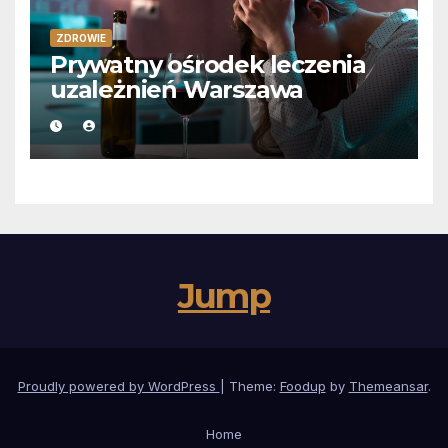
ZDROWIE
Prywatny ośrodek leczenia
uzależnień Warszawa
Jump
Proudly powered by WordPress
|
Theme:
Foodup
by
Themeansar
.
Home