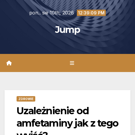
Skip
pon.. sie 10th, 2026
to
12:39:10 PM
content
Jump
ZDROWIE
Uzależnienie od
amfetaminy jak z tego