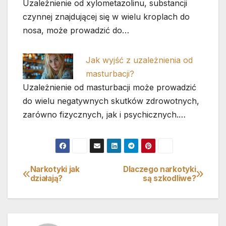
Uzależnienie od xylometazolinu, substancji
czynnej znajdującej się w wielu kroplach do
nosa, może prowadzić do…
Jak wyjść z uzależnienia od
masturbacji?
Uzależnienie od masturbacji może prowadzić
do wielu negatywnych skutków zdrowotnych,
zarówno fizycznych, jak i psychicznych.…
Narkotyki jak
Dlaczego narkotyki
Nawigacja
działają?
są szkodliwe?
wpisu