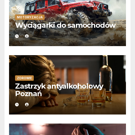
MOTORYZACJA
Wyciągarki do samochodów
ZDROWIE
Zastrzyk antyalkoholowy
Poznań