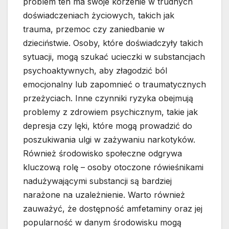
problem ten ma swoje korzenie w trudnych
doświadczeniach życiowych, takich jak
trauma, przemoc czy zaniedbanie w
dzieciństwie. Osoby, które doświadczyły takich
sytuacji, mogą szukać ucieczki w substancjach
psychoaktywnych, aby złagodzić ból
emocjonalny lub zapomnieć o traumatycznych
przeżyciach. Inne czynniki ryzyka obejmują
problemy z zdrowiem psychicznym, takie jak
depresja czy lęki, które mogą prowadzić do
poszukiwania ulgi w zażywaniu narkotyków.
Również środowisko społeczne odgrywa
kluczową rolę – osoby otoczone rówieśnikami
nadużywającymi substancji są bardziej
narażone na uzależnienie. Warto również
zauważyć, że dostępność amfetaminy oraz jej
popularność w danym środowisku mogą