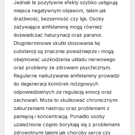
Jednak te pozytywne efekty szybko ustępują
miejsca negatywnym objawom, takim jak
drażliwość, bezsenność czy lęk. Osoby
zażywające amfetaminę mogą również
doświadczać halucynacji oraz paranoi.
Długoterminowe skutki stosowania tej
substancji są znacznie poważniejsze i mogą
obejmować uszkodzenia układu nerwowego
oraz problemy ze zdrowiem psychicznym.
Regularne nadużywanie amfetaminy prowadzi
do degeneracji komórek mózgowych
odpowiedzialnych za regulację emocji oraz
zachowań. Może to skutkować chronicznymi
zaburzeniami nastroju oraz problemami z
pamięcią i koncentracją. Ponadto osoby
uzależnione często borykają się z problemami
zdrowotnymi takimi jak choroby serca czy