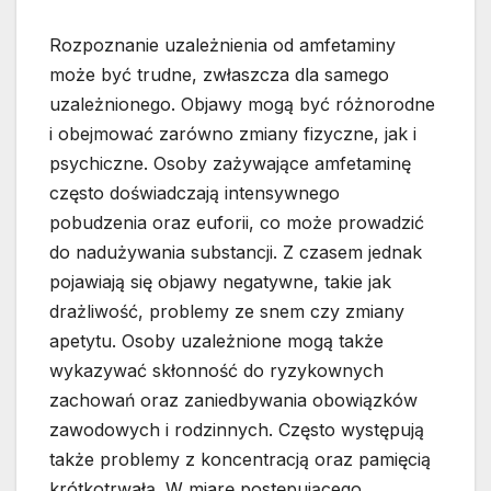
Rozpoznanie uzależnienia od amfetaminy
może być trudne, zwłaszcza dla samego
uzależnionego. Objawy mogą być różnorodne
i obejmować zarówno zmiany fizyczne, jak i
psychiczne. Osoby zażywające amfetaminę
często doświadczają intensywnego
pobudzenia oraz euforii, co może prowadzić
do nadużywania substancji. Z czasem jednak
pojawiają się objawy negatywne, takie jak
drażliwość, problemy ze snem czy zmiany
apetytu. Osoby uzależnione mogą także
wykazywać skłonność do ryzykownych
zachowań oraz zaniedbywania obowiązków
zawodowych i rodzinnych. Często występują
także problemy z koncentracją oraz pamięcią
krótkotrwałą. W miarę postępującego