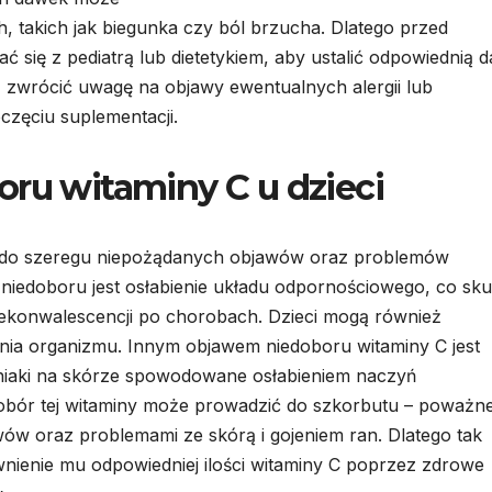
 takich jak biegunka czy ból brzucha. Dlatego przed
 się z pediatrą lub dietetykiem, aby ustalić odpowiednią 
 zwrócić uwagę na objawy ewentualnych alergii lub
częciu suplementacji.
oru witaminy C u dzieci
ć do szeregu niepożądanych objawów oraz problemów
iedoboru jest osłabienie układu odpornościowego, co sku
rekonwalescencji po chorobach. Dzieci mogą również
nia organizmu. Innym objawem niedoboru witaminy C jest
siniaki na skórze spowodowane osłabieniem naczyń
bór tej witaminy może prowadzić do szkorbutu – poważne
wów oraz problemami ze skórą i gojeniem ran. Dlatego tak
wnienie mu odpowiedniej ilości witaminy C poprzez zdrowe