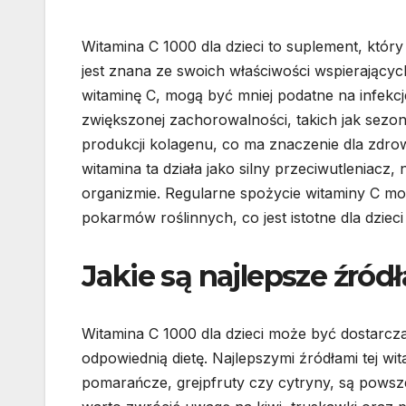
Witamina C 1000 dla dzieci to suplement, któ
jest znana ze swoich właściwości wspierającyc
witaminę C, mogą być mniej podatne na infekcje
zwiększonej zachorowalności, takich jak sez
produkcji kolagenu, co ma znaczenie dla zdro
witamina ta działa jako silny przeciwutleniacz,
organizmie. Regularne spożycie witaminy C moż
pokarmów roślinnych, co jest istotne dla dzieci
Jakie są najlepsze źródł
Witamina C 1000 dla dzieci może być dostarcz
odpowiednią dietę. Najlepszymi źródłami tej wi
pomarańcze, grejpfruty czy cytryny, są powsz