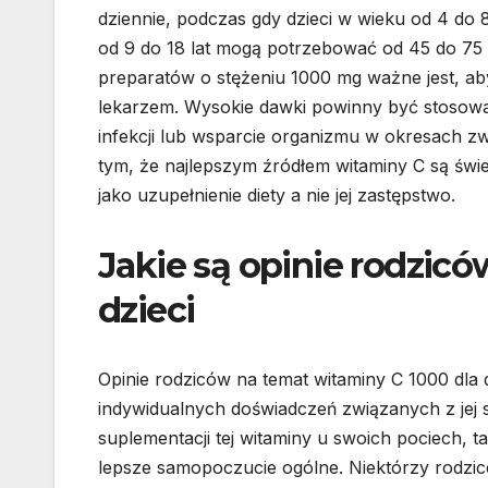
dziennie, podczas gdy dzieci w wieku od 4 do 8
od 9 do 18 lat mogą potrzebować od 45 do 75 
preparatów o stężeniu 1000 mg ważne jest, ab
lekarzem. Wysokie dawki powinny być stosowan
infekcji lub wsparcie organizmu w okresach z
tym, że najlepszym źródłem witaminy C są św
jako uzupełnienie diety a nie jej zastępstwo.
Jakie są opinie rodzicó
dzieci
Opinie rodziców na temat witaminy C 1000 dla 
indywidualnych doświadczeń związanych z jej
suplementacji tej witaminy u swoich pociech, 
lepsze samopoczucie ogólne. Niektórzy rodzic