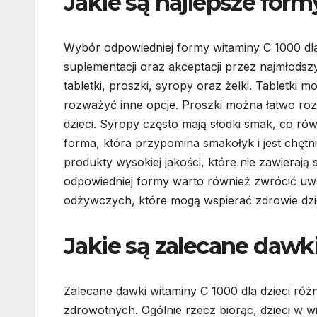
Jakie są najlepsze form
Wybór odpowiedniej formy witaminy C 1000 dla 
suplementacji oraz akceptacji przez najmłodsz
tabletki, proszki, syropy oraz żelki. Tabletki 
rozważyć inne opcje. Proszki można łatwo rozp
dzieci. Syropy często mają słodki smak, co rów
forma, która przypomina smakołyk i jest chętn
produkty wysokiej jakości, które nie zawiera
odpowiedniej formy warto również zwrócić uw
odżywczych, które mogą wspierać zdrowie dzi
Jakie są zalecane dawki
Zalecane dawki witaminy C 1000 dla dzieci róż
zdrowotnych. Ogólnie rzecz biorąc, dzieci w 