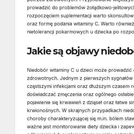
prowadzić do problemów żołądkowo-jelitowych,
rozpoczęciem suplementacji warto skonsultować
oraz formę podania witaminy C. Warto również
nietolerancji pokarmowych u dziecka po rozpo
Jakie są objawy niedob
Niedobór witaminy C u dzieci może prowadzi
zdrowotnych. Jednym z pierwszych sygnałów n
częstszymi infekcjami oraz dłuższym czasem 
doświadczać zmęczenia oraz ogólnego osłabie
pojawienie się krwawień z dziąseł oraz łatwe 
krwionośnych. W skrajnych przypadkach niedo
choroby charakteryzującej się m.in. bólem sta
ważne jest monitorowanie diety dziecka i zape