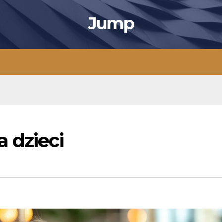
Jump
 dzieci