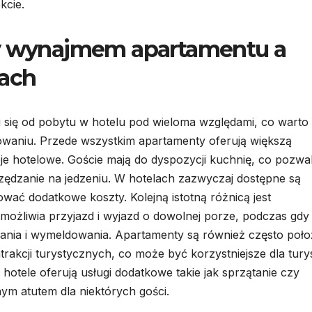
kcie.
zy wynajmem apartamentu a
jach
się od pobytu w hotelu pod wieloma względami, co warto
owaniu. Przede wszystkim apartamenty oferują większą
je hotelowe. Goście mają do dyspozycji kuchnię, co pozwa
zędzanie na jedzeniu. W hotelach zazwyczaj dostępne są
wać dodatkowe koszty. Kolejną istotną różnicą jest
ożliwia przyjazd i wyjazd o dowolnej porze, podczas gdy
wania i wymeldowania. Apartamenty są również często poł
atrakcji turystycznych, co może być korzystniejsze dla tur
hotele oferują usługi dodatkowe takie jak sprzątanie czy
ym atutem dla niektórych gości.