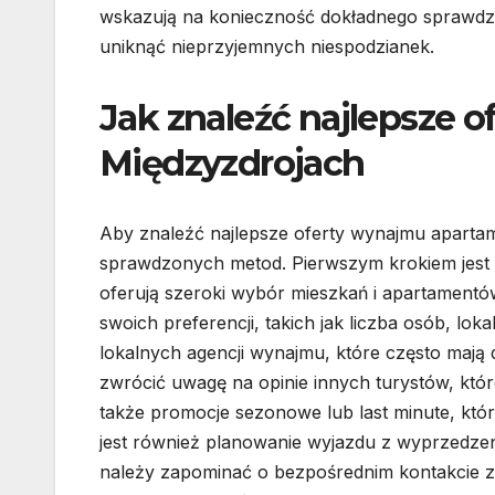
wskazują na konieczność dokładnego sprawdz
uniknąć nieprzyjemnych niespodzianek.
Jak znaleźć najlepsze
Międzyzdrojach
Aby znaleźć najlepsze oferty wynajmu aparta
sprawdzonych metod. Pierwszym krokiem jest 
oferują szeroki wybór mieszkań i apartamentó
swoich preferencji, takich jak liczba osób, lok
lokalnych agencji wynajmu, które często mają 
zwrócić uwagę na opinie innych turystów, któ
także promocje sezonowe lub last minute, k
jest również planowanie wyjazdu z wyprzedzeni
należy zapominać o bezpośrednim kontakcie z