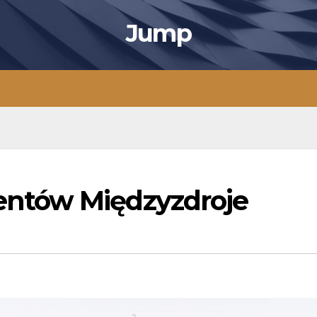
Jump
ntów Międzyzdroje