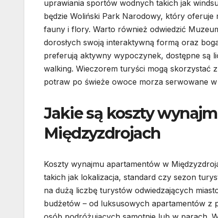
uprawiania sportów wodnych takich jak windsur
będzie Woliński Park Narodowy, który oferuje 
fauny i flory. Warto również odwiedzić Muzeum
dorosłych swoją interaktywną formą oraz bogat
preferują aktywny wypoczynek, dostępne są l
walking. Wieczorem turyści mogą skorzystać z 
potraw po świeże owoce morza serwowane w 
Jakie są koszty wynaj
Międzyzdrojach
Koszty wynajmu apartamentów w Międzyzdrojac
takich jak lokalizacja, standard czy sezon tu
na dużą liczbę turystów odwiedzających mias
budżetów – od luksusowych apartamentów z p
osób podróżujących samotnie lub w parach. Wa