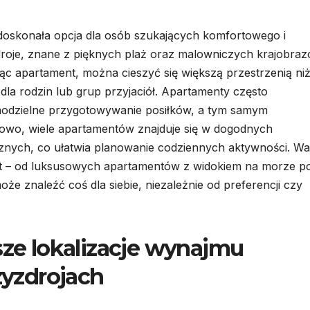
oskonała opcja dla osób szukających komfortowego i
roje, znane z pięknych plaż oraz malowniczych krajobraz
ąc apartament, można cieszyć się większą przestrzenią ni
 dla rodzin lub grup przyjaciół. Apartamenty często
odzielne przygotowywanie posiłków, a tym samym
owo, wiele apartamentów znajduje się w dogodnych
tycznych, co ułatwia planowanie codziennych aktywności. Wa
t – od luksusowych apartamentów z widokiem na morze p
że znaleźć coś dla siebie, niezależnie od preferencji czy
sze lokalizacje wynajmu
yzdrojach