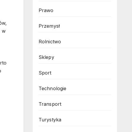
Prawo
ów,
Przemysł
ż w
Rolnictwo
Sklepy
rto
o
Sport
Technologie
Transport
Turystyka