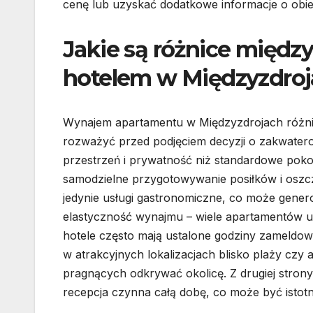
cenę lub uzyskać dodatkowe informacje o obie
Jakie są różnice międ
hotelem w Międzyzdro
Wynajem apartamentu w Międzyzdrojach różni 
rozważyć przed podjęciem decyzji o zakwater
przestrzeń i prywatność niż standardowe poko
samodzielne przygotowywanie posiłków i oszc
jedynie usługi gastronomiczne, co może genero
elastyczność wynajmu – wiele apartamentów um
hotele często mają ustalone godziny zameldo
w atrakcyjnych lokalizacjach blisko plaży czy 
pragnących odkrywać okolicę. Z drugiej strony 
recepcja czynna całą dobę, co może być istotn