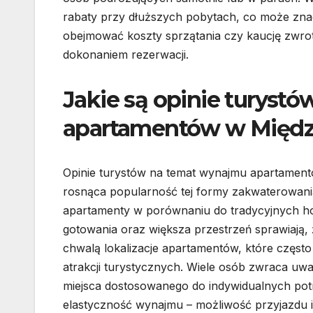
rabaty przy dłuższych pobytach, co może zna
obejmować koszty sprzątania czy kaucję zwrot
dokonaniem rezerwacji.
Jakie są opinie turyst
apartamentów w Międz
Opinie turystów na temat wynajmu apartamen
rosnąca popularność tej formy zakwaterowania
apartamenty w porównaniu do tradycyjnych hot
gotowania oraz większa przestrzeń sprawiają, ż
chwalą lokalizacje apartamentów, które często 
atrakcji turystycznych. Wiele osób zwraca uw
miejsca dostosowanego do indywidualnych potr
elastyczność wynajmu – możliwość przyjazdu i