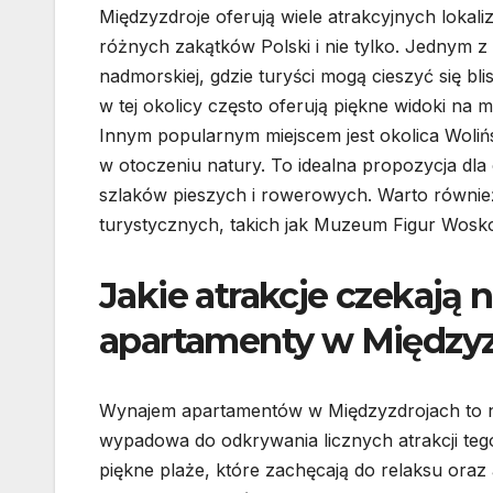
Międzyzdroje oferują wiele atrakcyjnych lokal
różnych zakątków Polski i nie tylko. Jednym z
nadmorskiej, gdzie turyści mogą cieszyć się bli
w tej okolicy często oferują piękne widoki na 
Innym popularnym miejscem jest okolica Woli
w otoczeniu natury. To idealna propozycja dla
szlaków pieszych i rowerowych. Warto również
turystycznych, takich jak Muzeum Figur Wos
Jakie atrakcje czekają
apartamenty w Międzyz
Wynajem apartamentów w Międzyzdrojach to ni
wypadowa do odkrywania licznych atrakcji teg
piękne plaże, które zachęcają do relaksu ora