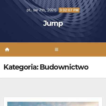
Skip
pt.. sie 7th, 2026
to
3:32:10 PM
content
Jump
Kategoria:
Budownictwo