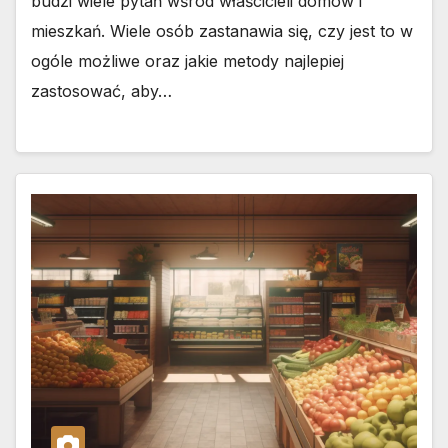
budzi wiele pytań wśród właścicieli domów i
mieszkań. Wiele osób zastanawia się, czy jest to w
ogóle możliwe oraz jakie metody najlepiej
zastosować, aby…