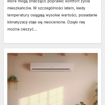
które mogą znacząco poprawić komfort życia
mieszkańców. W szczególności latem, kiedy
temperatury osiągają wysokie wartości, posiadanie
klimatyzacji staje się nieocenione. Dzięki niej
można cieszyć…