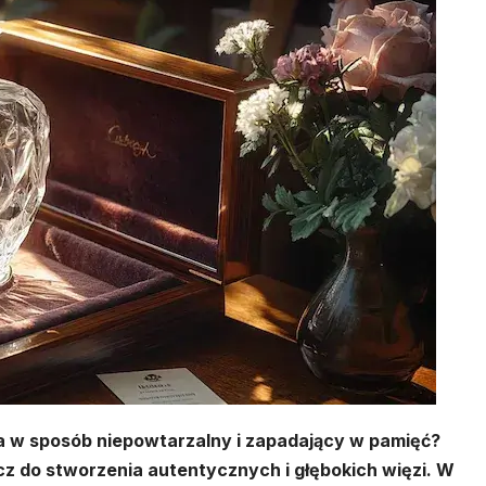
a w sposób niepowtarzalny i zapadający w pamięć?
cz do stworzenia autentycznych i głębokich więzi. W