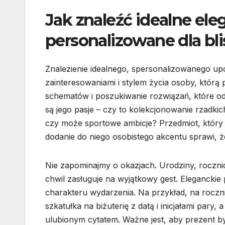
Jak znaleźć idealne ele
personalizowane dla bli
Znalezienie idealnego, spersonalizowanego up
zainteresowaniami i stylem życia osoby, którą
schematów i poszukiwanie rozwiązań, które od
są jego pasje – czy to kolekcjonowanie rzadkic
czy może sportowe ambicje? Przedmiot, który
dodanie do niego osobistego akcentu sprawi, że
Nie zapominajmy o okazjach. Urodziny, roczni
chwil zasługuje na wyjątkowy gest. Elegancki
charakteru wydarzenia. Na przykład, na roc
szkatułka na biżuterię z datą i inicjałami pary,
ulubionym cytatem. Ważne jest, aby prezent był