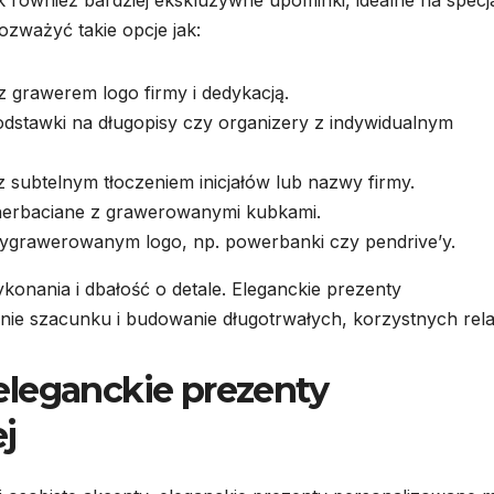
zważyć takie opcje jak:
 grawerem logo firmy i dedykacją.
podstawki na długopisy czy organizery z indywidualnym
 z subtelnym tłoczeniem inicjałów lub nazwy firmy.
erbaciane z grawerowanymi kubkami.
ygrawerowanym logo, np. powerbanki czy pendrive’y.
konania i dbałość o detale. Eleganckie prezenty
ie szacunku i budowanie długotrwałych, korzystnych relac
eleganckie prezenty
j