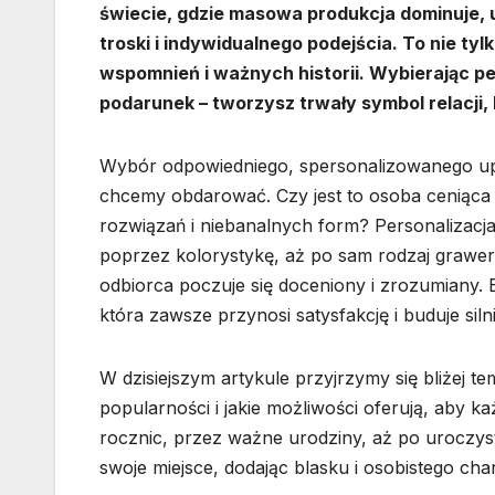
świecie, gdzie masowa produkcja dominuje, 
troski i indywidualnego podejścia. To nie ty
wspomnień i ważnych historii. Wybierając per
podarunek – tworzysz trwały symbol relacji,
Wybór odpowiedniego, spersonalizowanego up
chcemy obdarować. Czy jest to osoba ceniąca
rozwiązań i niebanalnych form? Personalizacj
poprzez kolorystykę, aż po sam rodzaj grawer
odbiorca poczuje się doceniony i zrozumiany. 
która zawsze przynosi satysfakcję i buduje silni
W dzisiejszym artykule przyjrzymy się bliżej 
popularności i jakie możliwości oferują, aby 
rocznic, przez ważne urodziny, aż po uroczys
swoje miejsce, dodając blasku i osobistego cha