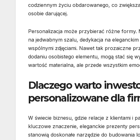
codziennym życiu obdarowanego, co zwiększa 
osobie darującej.
Personalizacja może przybierać różne formy. M
na jedwabnym szalu, dedykacja na eleganckim 
wspólnymi zdjęciami. Nawet tak prozaiczne prz
dodaniu osobistego elementu, mogą stać się wyj
wartość materialna, ale przede wszystkim emocj
Dlaczego warto inwest
personalizowane dla fi
W świecie biznesu, gdzie relacje z klientami i 
kluczowe znaczenie, eleganckie prezenty per
stanowią doskonałe narzędzie do budowania loj