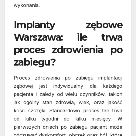
wykonania.
Implanty zębowe
Warszawa: ile trwa
proces zdrowienia po
zabiegu?
Proces zdrowienia po zabiegu implantacji
zębowej jest indywidualny dla każdego
pacjenta i zależy od wielu czynników, takich
jak ogólny stan zdrowia, wiek, oraz jakość
kości szczęki. Standardowo proces ten trwa
od kilku tygodni do kilku miesięcy. W
pierwszych dniach po zabiegu pacjent może
odczuwać dyskomfort, obrzęk oraz ból, które