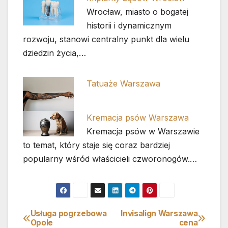
Wrocław, miasto o bogatej
historii i dynamicznym
rozwoju, stanowi centralny punkt dla wielu
dziedzin życia,…
Tatuaże Warszawa
Kremacja psów Warszawa
Kremacja psów w Warszawie
to temat, który staje się coraz bardziej
popularny wśród właścicieli czworonogów.…
Usługa pogrzebowa
Invisalign Warszawa
Nawigacja
Opole
cena