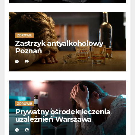
ZDROWIE
Zastrzyk antyalkoholowy
Poznań
ZDROWIE
Prywatny ośrodek leczenia
uzależnień Warszawa