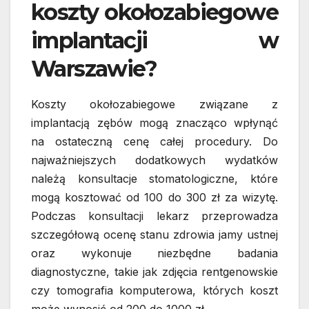
koszty okołozabiegowe
implantacji w
Warszawie?
Koszty okołozabiegowe związane z
implantacją zębów mogą znacząco wpłynąć
na ostateczną cenę całej procedury. Do
najważniejszych dodatkowych wydatków
należą konsultacje stomatologiczne, które
mogą kosztować od 100 do 300 zł za wizytę.
Podczas konsultacji lekarz przeprowadza
szczegółową ocenę stanu zdrowia jamy ustnej
oraz wykonuje niezbędne badania
diagnostyczne, takie jak zdjęcia rentgenowskie
czy tomografia komputerowa, których koszt
może wynosić od 200 do 1000 zł.