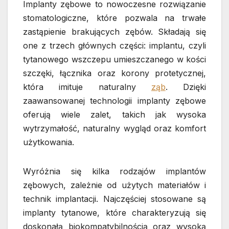
Implanty zębowe to nowoczesne rozwiązanie
stomatologiczne, które pozwala na trwałe
zastąpienie brakujących zębów. Składają się
one z trzech głównych części: implantu, czyli
tytanowego wszczepu umieszczanego w kości
szczęki, łącznika oraz korony protetycznej,
która imituje naturalny
ząb
. Dzięki
zaawansowanej technologii implanty zębowe
oferują wiele zalet, takich jak wysoka
wytrzymałość, naturalny wygląd oraz komfort
użytkowania.
Wyróżnia się kilka rodzajów implantów
zębowych, zależnie od użytych materiałów i
technik implantacji. Najczęściej stosowane są
implanty tytanowe, które charakteryzują się
doskonałą biokompatybilnością oraz wysoką