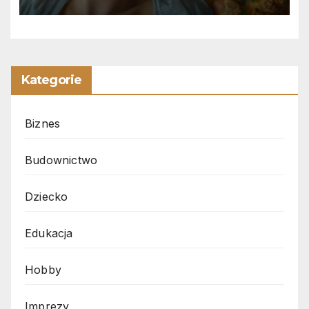
Kategorie
Biznes
Budownictwo
Dziecko
Edukacja
Hobby
Imprezy