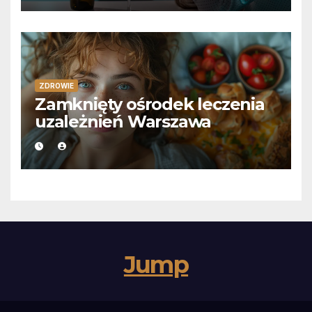
ZDROWIE
Zamknięty ośrodek leczenia
uzależnień Warszawa
Jump