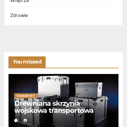
Wnętrza
Zdrowie
You missed
TRANSPORT
Drewniana skrzynia
wojskowa transportowa