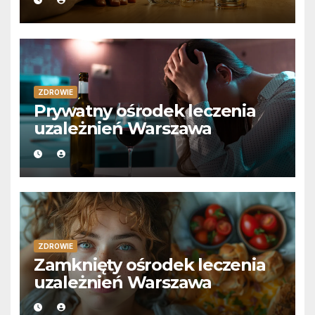
ZDROWIE
Prywatny ośrodek leczenia
uzależnień Warszawa
ZDROWIE
Zamknięty ośrodek leczenia
uzależnień Warszawa