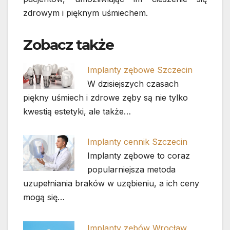
zdrowym i pięknym uśmiechem.
Zobacz także
Implanty zębowe Szczecin
W dzisiejszych czasach
piękny uśmiech i zdrowe zęby są nie tylko
kwestią estetyki, ale także…
Implanty cennik Szczecin
Implanty zębowe to coraz
popularniejsza metoda
uzupełniania braków w uzębieniu, a ich ceny
mogą się…
Implanty zębów Wrocław