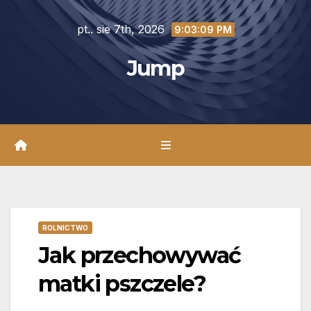
Skip
pt.. sie 7th, 2026
to
9:03:10 PM
content
Jump
ROLNICTWO
Jak przechowywać
matki pszczele?