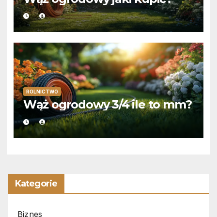
ROLNICTWO
Wąż ogrodowy 3/4 ile to mm?
Kategorie
Biznes