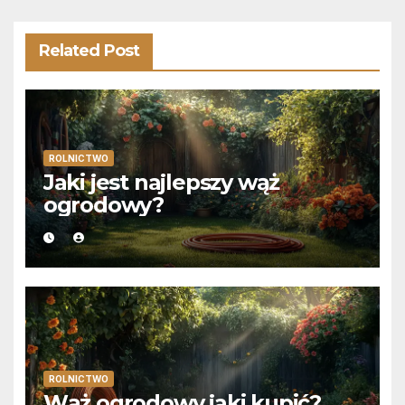
Related Post
ROLNICTWO
Jaki jest najlepszy wąż
ogrodowy?
ROLNICTWO
Wąż ogrodowy jaki kupić?