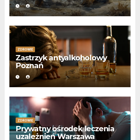
ZDROWIE
Zastrzyk antyalkoholowy
Poznań
ZDROWIE
Prywatny ośrodek leczenia
uzależnień Warszawa