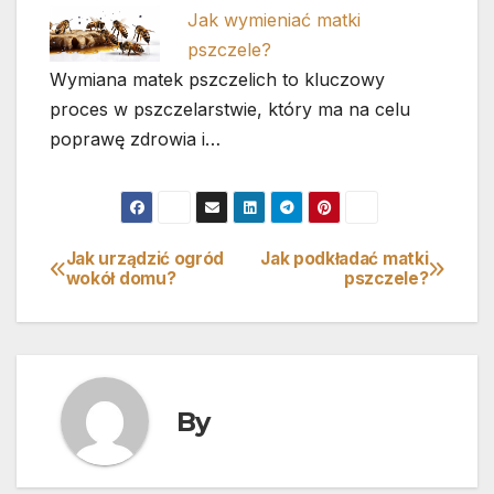
Jak wymieniać matki
pszczele?
Wymiana matek pszczelich to kluczowy
proces w pszczelarstwie, który ma na celu
poprawę zdrowia i…
Jak urządzić ogród
Jak podkładać matki
Nawigacja
wokół domu?
pszczele?
wpisu
By